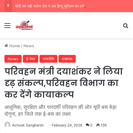
मोदी का नही चलेगा देश मे अब हिन्दू मुस्लिम का एजेंडा,सिर्फ विकास की बहेगी गंगा
Menu
Se
Home
/
News
News
ई-पेपर
राजनीति
लखनऊ
परिवहन मंत्री दयाशंकर ने लिया
दृढ़ संकल्प,परिवहन विभाग का
कर देंगे कायाकल्प
आधुनिक, सुरक्षित और पारदर्शी परिवहन की ओर यूपी बस बेड़ा
दोगुना, हर जिले तक ई-बस का लक्ष्य
Achook Sangharsh
February 24, 2026
0
156