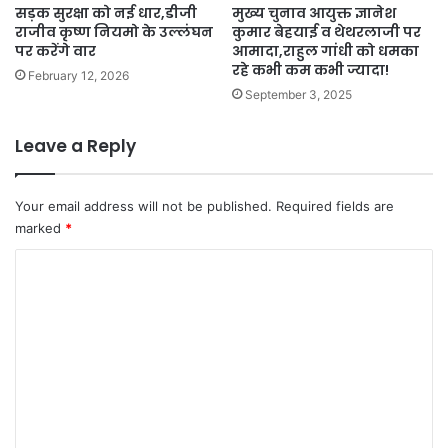
सड़क सुरक्षा को नई धार,डीजी
मुख्य चुनाव आयुक्त ज्ञानेश
राजीव कृष्ण नियमो के उल्लंघन
कुमार बेहयाई व थेथरलाजी पर
पर करेंगे वार
आमादा,राहुल गांधी को धमका
रहे कभी कम कभी ज्यादा!
February 12, 2026
September 3, 2025
Leave a Reply
Your email address will not be published.
Required fields are
marked
*
C
o
m
m
e
n
t