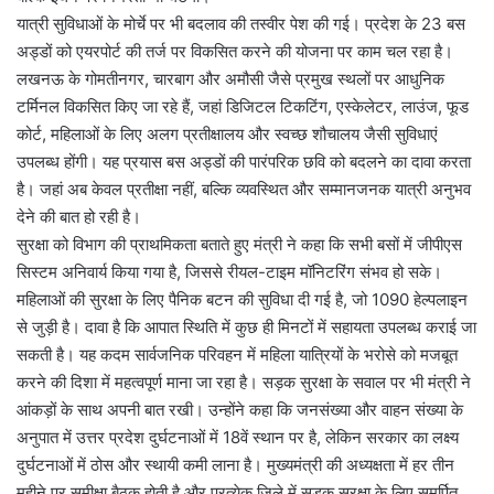
यात्री सुविधाओं के मोर्चे पर भी बदलाव की तस्वीर पेश की गई। प्रदेश के 23 बस
अड्डों को एयरपोर्ट की तर्ज पर विकसित करने की योजना पर काम चल रहा है।
लखनऊ के गोमतीनगर, चारबाग और अमौसी जैसे प्रमुख स्थलों पर आधुनिक
टर्मिनल विकसित किए जा रहे हैं, जहां डिजिटल टिकटिंग, एस्केलेटर, लाउंज, फूड
कोर्ट, महिलाओं के लिए अलग प्रतीक्षालय और स्वच्छ शौचालय जैसी सुविधाएं
उपलब्ध होंगी। यह प्रयास बस अड्डों की पारंपरिक छवि को बदलने का दावा करता
है। जहां अब केवल प्रतीक्षा नहीं, बल्कि व्यवस्थित और सम्मानजनक यात्री अनुभव
देने की बात हो रही है।
सुरक्षा को विभाग की प्राथमिकता बताते हुए मंत्री ने कहा कि सभी बसों में जीपीएस
सिस्टम अनिवार्य किया गया है, जिससे रीयल-टाइम मॉनिटरिंग संभव हो सके।
महिलाओं की सुरक्षा के लिए पैनिक बटन की सुविधा दी गई है, जो 1090 हेल्पलाइन
से जुड़ी है। दावा है कि आपात स्थिति में कुछ ही मिनटों में सहायता उपलब्ध कराई जा
सकती है। यह कदम सार्वजनिक परिवहन में महिला यात्रियों के भरोसे को मजबूत
करने की दिशा में महत्वपूर्ण माना जा रहा है। सड़क सुरक्षा के सवाल पर भी मंत्री ने
आंकड़ों के साथ अपनी बात रखी। उन्होंने कहा कि जनसंख्या और वाहन संख्या के
अनुपात में उत्तर प्रदेश दुर्घटनाओं में 18वें स्थान पर है, लेकिन सरकार का लक्ष्य
दुर्घटनाओं में ठोस और स्थायी कमी लाना है। मुख्यमंत्री की अध्यक्षता में हर तीन
महीने पर समीक्षा बैठक होती है और प्रत्येक जिले में सड़क सुरक्षा के लिए समर्पित