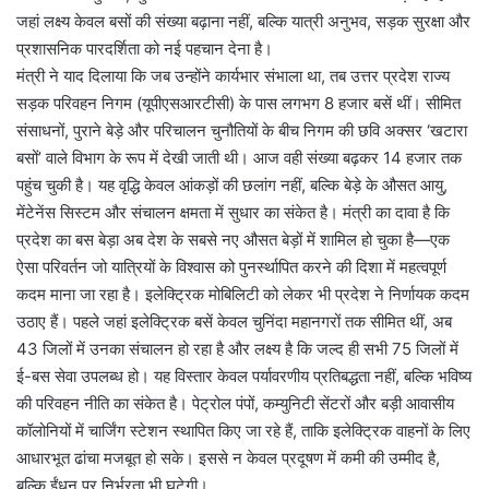
जहां लक्ष्य केवल बसों की संख्या बढ़ाना नहीं, बल्कि यात्री अनुभव, सड़क सुरक्षा और
प्रशासनिक पारदर्शिता को नई पहचान देना है।
मंत्री ने याद दिलाया कि जब उन्होंने कार्यभार संभाला था, तब उत्तर प्रदेश राज्य
सड़क परिवहन निगम (यूपीएसआरटीसी) के पास लगभग 8 हजार बसें थीं। सीमित
संसाधनों, पुराने बेड़े और परिचालन चुनौतियों के बीच निगम की छवि अक्सर ‘खटारा
बसों’ वाले विभाग के रूप में देखी जाती थी। आज वही संख्या बढ़कर 14 हजार तक
पहुंच चुकी है। यह वृद्धि केवल आंकड़ों की छलांग नहीं, बल्कि बेड़े के औसत आयु,
मेंटेनेंस सिस्टम और संचालन क्षमता में सुधार का संकेत है। मंत्री का दावा है कि
प्रदेश का बस बेड़ा अब देश के सबसे नए औसत बेड़ों में शामिल हो चुका है—एक
ऐसा परिवर्तन जो यात्रियों के विश्वास को पुनर्स्थापित करने की दिशा में महत्वपूर्ण
कदम माना जा रहा है। इलेक्ट्रिक मोबिलिटी को लेकर भी प्रदेश ने निर्णायक कदम
उठाए हैं। पहले जहां इलेक्ट्रिक बसें केवल चुनिंदा महानगरों तक सीमित थीं, अब
43 जिलों में उनका संचालन हो रहा है और लक्ष्य है कि जल्द ही सभी 75 जिलों में
ई-बस सेवा उपलब्ध हो। यह विस्तार केवल पर्यावरणीय प्रतिबद्धता नहीं, बल्कि भविष्य
की परिवहन नीति का संकेत है। पेट्रोल पंपों, कम्युनिटी सेंटरों और बड़ी आवासीय
कॉलोनियों में चार्जिंग स्टेशन स्थापित किए जा रहे हैं, ताकि इलेक्ट्रिक वाहनों के लिए
आधारभूत ढांचा मजबूत हो सके। इससे न केवल प्रदूषण में कमी की उम्मीद है,
बल्कि ईंधन पर निर्भरता भी घटेगी।