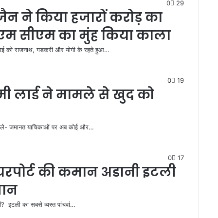
0
29
ैन ने किया हजारों करोड़ का
ीएम सीएम का मुंह किया काला
लाई को राजनाथ, गडकरी और योगी के रहते हुआ…
0
19
लार्ड ने मामले से खुद को
 बोले- जमानत याचिकाओं पर अब कोई और…
0
17
एयरपोर्ट की कमान अडानी इटली
ेबान
ं? इटली का सबसे व्यस्त पांचवां…