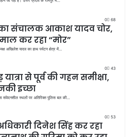
े जा रहा है। उत्तर प्रदेश के रामपुर में…
0
68
क का संचालक आकाश यादव चोर,
 माल कर रहा “मोर”
क्ष अखिलेश यादव का हाथ पर्यटन क्षेत्र में…
0
43
 यात्रा से पूर्व की गहन समीक्षा,
इनकी इच्छा
ा योजना संवेदनशील स्थलों पर अतिरिक्त पुलिस बल की…
0
53
धिकारी दिनेश सिंह कर रहा