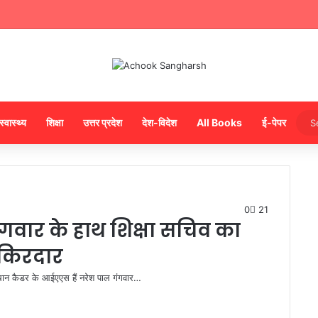
स्वास्थ्य
शिक्षा
उत्तर प्रदेश
देश-विदेश
All Books
ई-पेपर
0
21
वार के हाथ शिक्षा सचिव का
 किरदार
्थान कैडर के आईएएस हैं नरेश पाल गंगवार…