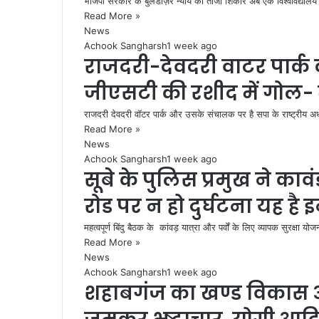
भाजपा सरकार के बुलडोज़र न्याय का ताजा शिकार अब एक विश्वविद्यालय होन
Read More »
News
Achook Sangharsh
1 week ago
राजदरी-देवदरी वाटर पार्
जीएसटी की रशीद में गोल-
राजदरी देवदरी वॉटर पार्क और उसके संचालक पर है सपा के राष्ट्रीय अध्य
Read More »
News
Achook Sangharsh
1 week ago
सूबे के पुलिस प्रमुख ने कावंड़
रोड पर न हो दुर्घटना यह है 
महत्वपूर्ण बिंदु बैठक के कांवड़ यात्रा और पर्वों के लिए व्यापक सुरक्ष
Read More »
News
Achook Sangharsh
1 week ago
शहाबगंज का खण्ड विकास अ