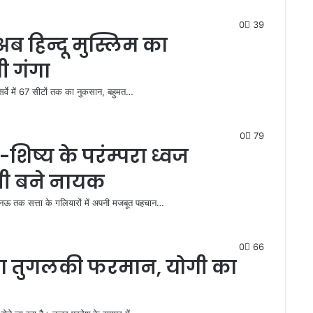
0
39
ब हिन्दू मुस्लिम का
ी गंगा
सर्वे में 67 सीटों तक का नुकसान, बहुमत…
0
79
-शिष्य के परंम्परा ध्वज
ी बने नायक
नऊ तक सत्ता के गलियारों में अपनी मजबूत पहचान…
0
66
 का तुगलकी फरमान, योगी का