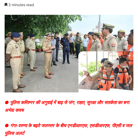
3 minutes read
● पुलिस कमिश्नर की अगुवाई में बाढ़ से जंग, राहत, सुरक्षा और सतर्कता का बना
अभेद्य कवच
● गंगा-वरुणा के बढ़ते जलस्तर के बीच एनडीआरएफ, एसडीआरएफ, पीएसी व जल
पुलिस अलर्ट