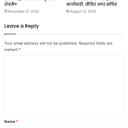
रोडमैप
कार्यवाही, वीडिए अपर सचिव
November 21, 2025
August 13, 2025
Leave a Reply
Your email address will not be published.
Required fields are
marked
*
C
o
m
m
e
n
t
*
Name
*