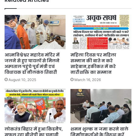
आत्मविश्वेश्वर महादेव मंदिर में
महिला दिवस पर महिला
जलने से हुए घायलों से मिलने
सम्मान की बाते न करे
अस्पताल पहुंचे पूर्व मंत्री एवं
साहेबान,हकीकत में करे
विधायक डॉ नीलकंठ तिवारी
नारीशक्ति का सम्मान
August 10, 2025
March 16, 2026
लोकतंत्र बिहार में हुआ किडनैप,
शमन शुल्क न जमा करने वाले
सफल रहा बीजेपी का चुनावी
निर्माणकर्ताओ के विरुद्ध करें