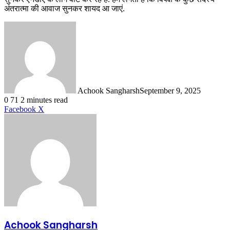
अंतरात्मा की आवाज सुनकर शायद आ जाएं.
Achook Sangharsh
September 9, 2025
0
71
2 minutes read
LinkedIn
Tumblr
Pinterest
Reddit
VKontakte
Share
Print
Facebook
X
via
Email
Achook Sangharsh