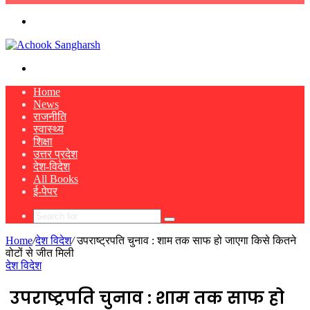
skin
Menu
Search
for
Home
News
राजनीति
स्वास्थ्य
शिक्षा
उत्तर प्रदेश
देश-विदेश
All Books
ई-पेपर
Search
for
Home
/
देश विदेश
/
उपराष्ट्रपति चुनाव : शाम तक साफ हो जाएगा किसे कितने
वोटों से जीत मिली
देश विदेश
उपराष्ट्रपति चुनाव : शाम तक साफ हो