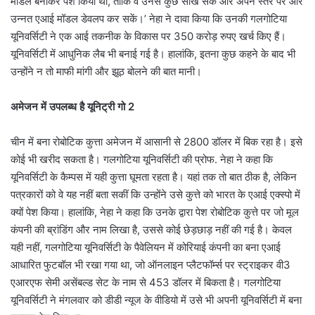
मॉडल बनाकर पेश किया था, ताकि वे उनसे कुछ सीख सकें और अपने स्तर पर और
उन्नत एआई मॉडल डेवलप कर सकें।’ नेहा ने दावा किया कि उनकी गलगोटिया
यूनिवर्सिटी ने एक आई तकनीक के विकास पर 350 करोड़ रुपए खर्च किए हैं।
यूनिवर्सिटी में आधुनिक लैब भी बनाई गई है। हालांकि, इतना कुछ कहने के बाद भी
उन्होंने न तो माफी मांगी और झूठ बोलने की बात मानी।
अमेजन में उपलब्ध है यूनिट्री गो 2
चीन में बना रोबोटिक कुत्ता अमेजन में आसानी से 2800 डॉलर में बिक रहा है। इसे
कोई भी खरीद सकता है। गलगोटिया यूनिवर्सिटी की प्रोफ. नेहा ने कहा कि
यूनिवर्सिटी के कैम्पस में यही कुत्ता घूमता रहता है। यहां तक तो बात ठीक है, लेकिन
पत्रकारों को वे यह नहीं बता सकीं कि उन्होंने उसे कुत्ते को भारत के एआई एक्स्पो में
क्यों पेश किया। हालांकि, नेहा ने कहा कि उनके द्वारा पेश रोबोटिक कुत्ते पर जो मूल
कंपनी की ब्रांडिंग और नाम लिखा है, उससे कोई छेड़छाड़ नहीं की गई है। केवल
यही नहीं, गलगोटिया यूनिवर्सिटी के पैवेलियन में कोरियाई कंपनी का बना एआई
आधारित फुटबॉल भी रखा गया था, जो ऑनलाइन प्लैटफॉर्म्स पर स्ट्राइकर वी3
एआरएफ सेमी असेंबल्ड सेट के नाम से 453 डॉलर में बिकता है। गलगोटिया
यूनिवर्सिटी ने मंगलवार को डीडी न्यूज के वीडियो में उसे भी अपनी यूनिवर्सिटी में बना