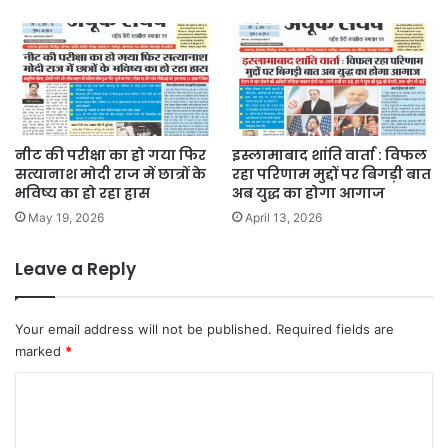
नीट की परीक्षा का हो गया फिर
इस्लामाबाद शांति वार्ता : विफल
सत्यानाश मोदी राज में छात्रों के
रहा परिणाम मुद्दों पर बिगड़ी बात
भविष्य का हो रहा ह्रास
अब युद्ध का होगा आगाज
May 19, 2026
April 13, 2026
Leave a Reply
Your email address will not be published.
Required fields are
marked
*
C
o
m