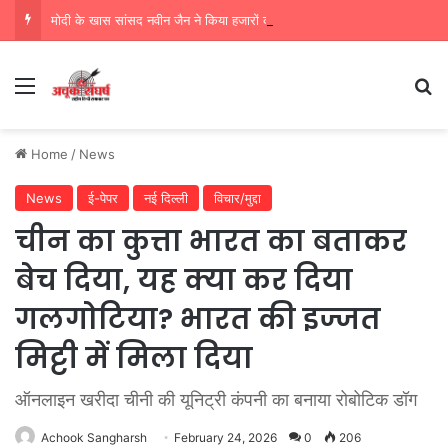
मोदी के खास सांसद नवीन जैन ने किया हजारों करोड़ का सड़क निर्माण में घोटाला,पीएम सीएम का मुंह किया काला
Menu
Se
Home
/
News
News
ई-पेपर
नई दिल्ली
विचार/मुद्दा
चीन का कुत्ता भारत का बताकर
बेच दिया, यह क्या कर दिया
गलगोटिया? भारत की इज्जत
मिट्टी में मिला दिया
ऑनलाइन खरीदा चीनी की यूनिट्री कंपनी का बनाया रोबोटिक डॉग
Achook Sangharsh
February 24, 2026
0
206