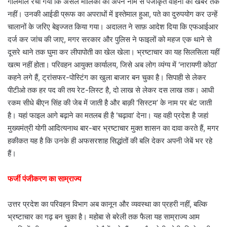
गोलमाल रचा गया कि असल मालिकों को अपने नाम से पंजीकृत वाहनों की खबर तक
नहीं। उनकी आईडी प्रूफ का अपराधों में इस्तेमाल हुआ, पते का दुरुपयोग कर उन्हें
चालानों के जरिए बेइज्जत किया गया। अदालत ने साफ़ आदेश दिया कि एफआईआर
दर्ज कर जांच की जाए, मगर सरकार और पुलिस ने फाइलों को महज एक थाने से
दूसरे थाने तक घुमा कर लीपापोती का खेल खेला। भ्रष्टाचार का यह सिलसिला यहीं
खत्म नहीं होता। परिवहन आयुक्त कार्यालय, जिसे अब लोग व्यंग्य में ‘नारायणी कोठा’
कहने लगे हैं, ट्रांसफर-पोस्टिंग का खुला बाजार बन चुका है। सिपाही से लेकर
पीटीओ तक हर पद की तय रेट-लिस्ट है, दो लाख से लेकर दस लाख तक। आधी
रकम सीधे बीएन सिंह की जेब में जाती है और बाक़ी ‘सिस्टम’ के नाम पर बंट जाती
है। यहां फाइल आगे बढ़ाने का मतलब ही है ‘चढ़ावा’ देना। यह वही प्रदेश है जहां
मुख्यमंत्री योगी आदित्यनाथ बार-बार भ्रष्टाचार मुक्त शासन का दावा करते हैं, मगर
हकीकत यह है कि उनके ही अफसरशाह सिद्धांतों की बलि देकर अपनी जेबें भर रहे
हैं।
फर्जी पंजीकरण का साम्राज्य
उत्तर प्रदेश का परिवहन विभाग अब कानून और व्यवस्था का प्रहरी नहीं, बल्कि
भ्रष्टाचार का गढ़ बन चुका है। महोबा से बरेली तक फैला यह साम्राज्य आम