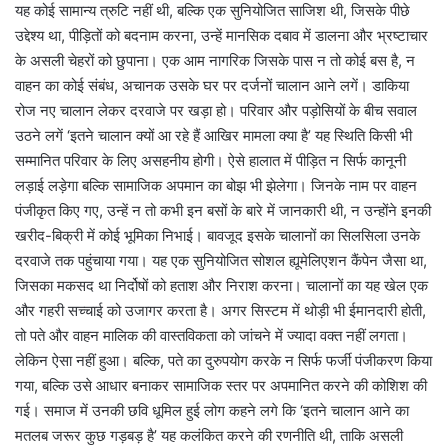
यह कोई सामान्य त्रुटि नहीं थी, बल्कि एक सुनियोजित साजिश थी, जिसके पीछे
उद्देश्य था, पीड़ितों को बदनाम करना, उन्हें मानसिक दबाव में डालना और भ्रष्टाचार
के असली चेहरों को छुपाना। एक आम नागरिक जिसके पास न तो कोई बस है, न
वाहन का कोई संबंध, अचानक उसके घर पर दर्जनों चालान आने लगें। डाकिया
रोज नए चालान लेकर दरवाजे पर खड़ा हो। परिवार और पड़ोसियों के बीच सवाल
उठने लगें ‘इतने चालान क्यों आ रहे हैं आखिर मामला क्या है’ यह स्थिति किसी भी
सम्मानित परिवार के लिए असहनीय होगी। ऐसे हालात में पीड़ित न सिर्फ कानूनी
लड़ाई लड़ेगा बल्कि सामाजिक अपमान का बोझ भी झेलेगा। जिनके नाम पर वाहन
पंजीकृत किए गए, उन्हें न तो कभी इन बसों के बारे में जानकारी थी, न उन्होंने इनकी
खरीद-बिक्री में कोई भूमिका निभाई। बावजूद इसके चालानों का सिलसिला उनके
दरवाजे तक पहुंचाया गया। यह एक सुनियोजित सोशल ह्यूमेलिएशन कैंपेन जैसा था,
जिसका मकसद था निर्दोषों को हताश और निराश करना। चालानों का यह खेल एक
और गहरी सच्चाई को उजागर करता है। अगर सिस्टम में थोड़ी भी ईमानदारी होती,
तो पते और वाहन मालिक की वास्तविकता को जांचने में ज्यादा वक्त नहीं लगता।
लेकिन ऐसा नहीं हुआ। बल्कि, पते का दुरुपयोग करके न सिर्फ फर्जी पंजीकरण किया
गया, बल्कि उसे आधार बनाकर सामाजिक स्तर पर अपमानित करने की कोशिश की
गई। समाज में उनकी छवि धूमिल हुई लोग कहने लगे कि ‘इतने चालान आने का
मतलब जरूर कुछ गड़बड़ है’ यह कलंकित करने की रणनीति थी, ताकि असली