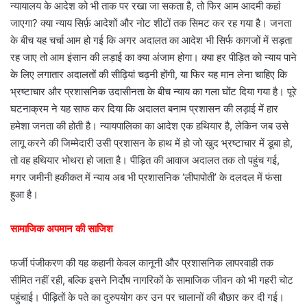
न्यायालय के आदेश को भी ताक पर रखा जा सकता है, तो फिर आम आदमी कहां
जाएगा? क्या न्याय सिर्फ़ आदेशों और नोट शीटों तक सिमट कर रह गया है। जनता
के बीच यह चर्चा आम हो गई कि अगर अदालत का आदेश भी सिर्फ कागजों में सड़ता
रह जाए तो आम इंसान की लड़ाई का क्या अंजाम होगा। क्या हर पीड़ित को न्याय पाने
के लिए लगातार अदालतों की सीढ़ियां चढ़नी होंगी, या फिर यह मान लेना चाहिए कि
भ्रष्टाचार और प्रशासनिक उदासीनता के बीच न्याय का गला घोंट दिया गया है। पूरे
घटनाक्रम ने यह साफ कर दिया कि अदालत बनाम प्रशासन की लड़ाई में हार
हमेशा जनता की होती है। न्यायपालिका का आदेश एक हथियार है, लेकिन जब उसे
लागू करने की जिम्मेदारी उसी प्रशासन के हाथ में हो जो खुद भ्रष्टाचार में डूबा हो,
तो वह हथियार भोथरा हो जाता है। पीड़ित की आवाज अदालत तक तो पहुंच गई,
मगर जमीनी हकीकत में न्याय अब भी प्रशासनिक ‘लीपापोती’ के दलदल में फंसा
हुआ है।
सामाजिक अपमान की साजिश
फर्जी पंजीकरण की यह कहानी केवल कानूनी और प्रशासनिक लापरवाही तक
सीमित नहीं रही, बल्कि इसने निर्दोष नागरिकों के सामाजिक जीवन को भी गहरी चोट
पहुंचाई। पीड़ितों के पते का दुरुपयोग कर उन पर चालानों की बौछार कर दी गई।