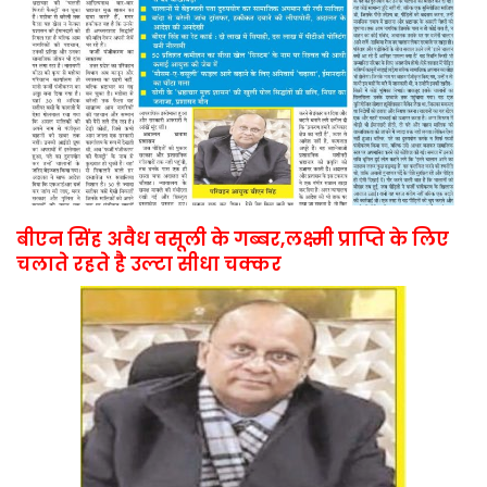
बीएन सिंह अवैध वसूली के गब्बर,लक्ष्मी प्राप्ति के लिए
चलाते रहते है उल्टा सीधा चक्कर