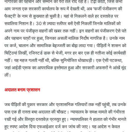
नागरिकों की पहचान और सम्मान को पैरों तले रौंद रहा है। टेढ़ी कोठी, जिसे कभी
आम जनता एक सरकारी कार्यालय के रूप में देखती थी, अब ‘फर्जी पंजीकरण की
फैक्ट्री’ के नाम से कुख्यात हो चुकी है। यहां से निकलने वाले हर दस्तावेज़ पर
सवालिया निशान है। 30 से ज़्यादा स्लीपर बसें ऐसी निकलीं जिनके मालिकों को
अपने नाम पर पंजीकृत वाहनों की खबर तक नहीं। इन वाहनों का पंजीकरण ऐसे पते
और पहचान पत्रों पर हुआ, जिनका असली मालिक निर्दोष नागरिक है। उनके नाम
पर कर्ज, चालान और सामाजिक बेइज्जती का बोझ लादा गया। पीड़ितों ने शासन को
चिट्ठियां लिखीं, रजिस्टर्ड डाक से भेजी, मगर हर बार एक ही नतीजा कोई कार्यवाही
नहीं। यह महज गलती नहीं थी, बल्कि सुनियोजित धोखाधड़ी। एक ऐसी पटकथा,
जहां आईडी प्रूफ का आपराधिक इस्तेमाल हुआ और सरकारी अफसरों ने आंखें मूंद
लीं।
अदालत बनाम प्रशासन
जब पीड़ितों की पुकार सरकार और प्रशासनिक गलियारों तक नहीं पहुंची, तब उनके
पास एक ही रास्ता बचा अदालत की चौखट। न्यायालय के समक्ष मामले की गंभीरता
रखी गई और विस्तृत दस्तावेज़ प्रस्तुत हुए। न्यायपालिका ने हालात को गंभीर मानते
हुए स्पष्ट आदेश दिया एफआईआर दर्ज कर जांच की जाए। यह आदेश न केवल