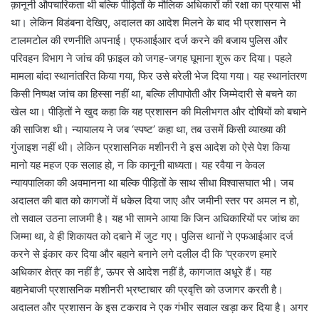
क़ानूनी औपचारिकता थी बल्कि पीड़ितों के मौलिक अधिकारों की रक्षा का प्रयास भी
था। लेकिन विडंबना देखिए, अदालत का आदेश मिलने के बाद भी प्रशासन ने
टालमटोल की रणनीति अपनाई। एफआईआर दर्ज करने की बजाय पुलिस और
परिवहन विभाग ने जांच की फ़ाइल को जगह-जगह घूमाना शुरू कर दिया। पहले
मामला बांदा स्थानांतरित किया गया, फिर उसे बरेली भेज दिया गया। यह स्थानांतरण
किसी निष्पक्ष जांच का हिस्सा नहीं था, बल्कि लीपापोती और जिम्मेदारी से बचने का
खेल था। पीड़ितों ने खुद कहा कि यह प्रशासन की मिलीभगत और दोषियों को बचाने
की साजिश थी। न्यायालय ने जब ‘स्पष्ट’ कहा था, तब उसमें किसी व्याख्या की
गुंजाइश नहीं थी। लेकिन प्रशासनिक मशीनरी ने इस आदेश को ऐसे पेश किया
मानो यह महज एक सलाह हो, न कि कानूनी बाध्यता। यह रवैया न केवल
न्यायपालिका की अवमानना था बल्कि पीड़ितों के साथ सीधा विश्वासघात भी। जब
अदालत की बात को कागजों में धकेल दिया जाए और जमीनी स्तर पर अमल न हो,
तो सवाल उठना लाजमी है। यह भी सामने आया कि जिन अधिकारियों पर जांच का
जिम्मा था, वे ही शिकायत को दबाने में जुट गए। पुलिस थानों ने एफआईआर दर्ज
करने से इंकार कर दिया और बहाने बनाने लगे दलील दी कि ‘प्रकरण हमारे
अधिकार क्षेत्र का नहीं है’, ऊपर से आदेश नहीं है, कागजात अधूरे हैं। यह
बहानेबाजी प्रशासनिक मशीनरी भ्रष्टाचार की प्रवृत्ति को उजागर करती है।
अदालत और प्रशासन के इस टकराव ने एक गंभीर सवाल खड़ा कर दिया है। अगर