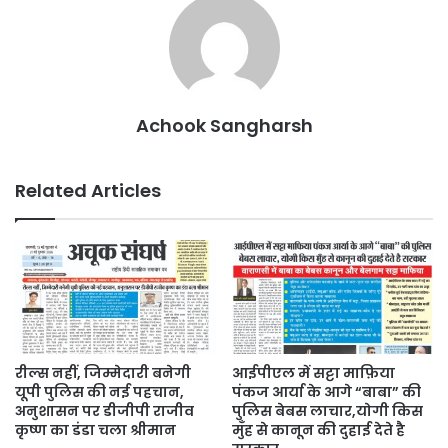
Achook Sangharsh
Related Articles
रील्स नहीं, जिम्मेदारी बनेगी
आईपीएल में सट्टा माफ़िया
यूपी पुलिस की नई पहचान,
पंकज आर्या के आगे “बाबा” की
अनुशासन पर डीजीपी राजीव
पुलिस बेबस लाचार,योगी किस
कृष्ण का डंडा चला श्रीमान
मुँह से कानून की दुहाई देते है