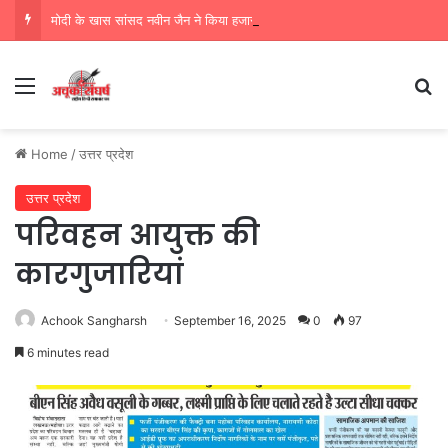
मोदी के खास सांसद नवीन जैन ने किया हजारों करोड़ का सड़क निर्माण में घोटाला,पीएम सीएम का मुंह किया काला
Menu
Se
Home
/
उत्तर प्रदेश
उत्तर प्रदेश
परिवहन आयुक्त की
कारगुजारियां
Achook Sangharsh
September 16, 2025
0
97
6 minutes read