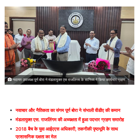
नवागत उपाध्यक्ष पूर्ण बोरा ने मंडलायुक्त एस राजलिंगम के सानिध्य में किया कार्यभार ग्रहण
नवाचार और नैतिकता का संगम पूर्ण बोरा ने संभाली वीडीए की कमान
मंडलायुक्त एस. राजलिंगम की अध्यक्षता में हुआ पदभार ग्रहण समारोह
2018 बैच के युवा आईएएस अधिकारी, तकनीकी पृष्ठभूमि के साथ
प्रशासनिक दक्षता का मेल