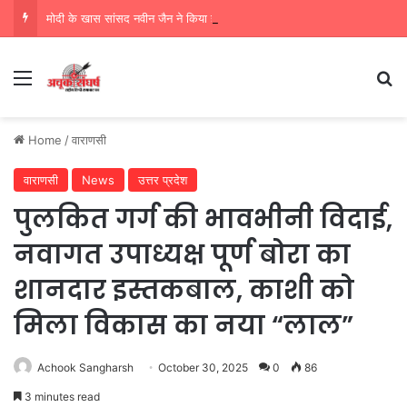
मोदी के खास सांसद नवीन जैन ने किया हजारों करोड़ का सड़क निर्माण में घोटाला,पीएम सीएम का मुंह किया काला
Menu
Se
Home
/
वाराणसी
वाराणसी
News
उत्तर प्रदेश
पुलकित गर्ग की भावभीनी विदाई,
नवागत उपाध्यक्ष पूर्ण बोरा का
शानदार इस्तकबाल, काशी को
मिला विकास का नया “लाल”
Achook Sangharsh
October 30, 2025
0
86
3 minutes read