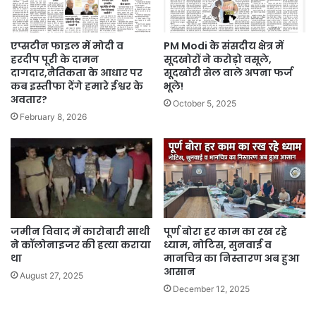
एप्सटीन फाइल में मोदी व
PM Modi के संसदीय क्षेत्र में
हरदीप पूरी के दामन
सूदखोरों ने करोड़ो वसूले,
दागदार,नैतिकता के आधार पर
सूदखोरी सेल वाले अपना फर्ज
कब इस्तीफा देंगे हमारे ईश्वर के
भूले!
अवतार?
October 5, 2025
February 8, 2026
जमीन विवाद में कारोबारी साथी
पूर्ण बोरा हर काम का रख रहे
ने कॉलोनाइजर की हत्या कराया
ध्याम, नोटिस, सुनवाई व
था
मानचित्र का निस्तारण अब हुआ
आसान
August 27, 2025
December 12, 2025