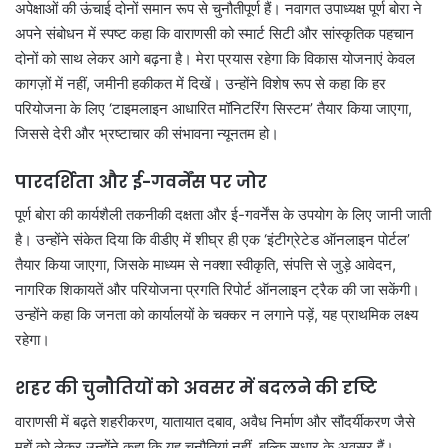
अपेक्षाओं की ऊंचाई दोनों समान रूप से चुनौतीपूर्ण हैं। नवागत उपाध्यक्ष पूर्ण बोरा ने
अपने संबोधन में स्पष्ट कहा कि वाराणसी को स्मार्ट सिटी और सांस्कृतिक पहचान
दोनों को साथ लेकर आगे बढ़ना है। मेरा प्रयास रहेगा कि विकास योजनाएं केवल
कागज़ों में नहीं, जमीनी हकीकत में दिखें। उन्होंने विशेष रूप से कहा कि हर
परियोजना के लिए ‘टाइमलाइन आधारित मॉनिटरिंग सिस्टम’ तैयार किया जाएगा,
जिससे देरी और भ्रष्टाचार की संभावना न्यूनतम हो।
पारदर्शिता और ई-गवर्नेंस पर जोर
पूर्ण बोरा की कार्यशैली तकनीकी दक्षता और ई-गवर्नेंस के उपयोग के लिए जानी जाती
है। उन्होंने संकेत दिया कि वीडीए में शीघ्र ही एक ‘इंटीग्रेटेड ऑनलाइन पोर्टल’
तैयार किया जाएगा, जिसके माध्यम से नक्शा स्वीकृति, संपत्ति से जुड़े आवेदन,
नागरिक शिकायतें और परियोजना प्रगति रिपोर्ट ऑनलाइन ट्रैक की जा सकेंगी।
उन्होंने कहा कि जनता को कार्यालयों के चक्कर न लगाने पड़ें, यह प्राथमिक लक्ष्य
रहेगा।
शहर की चुनौतियों को अवसर में बदलने की दृष्टि
वाराणसी में बढ़ते शहरीकरण, यातायात दबाव, अवैध निर्माण और सौंदर्यीकरण जैसे
मुद्दों को लेकर उन्होंने कहा कि यह चुनौतियां नहीं, बल्कि सुधार के अवसर हैं।