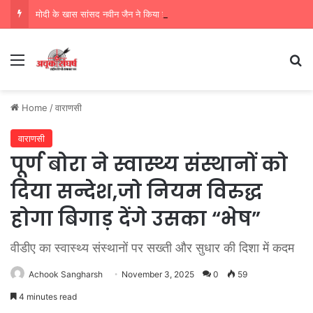
मोदी के खास सांसद नवीन जैन ने किया हजारों करोड़ का सड़क निर्माण में घोटाला,पीएम सीएम का मुंह किया काला
Menu
Se
Home
/
वाराणसी
वाराणसी
पूर्ण बोरा ने स्वास्थ्य संस्थानों को
दिया सन्देश,जो नियम विरुद्ध
होगा बिगाड़ देंगे उसका “भेष”
वीडीए का स्वास्थ्य संस्थानों पर सख्ती और सुधार की दिशा में कदम
Achook Sangharsh
November 3, 2025
0
59
4 minutes read