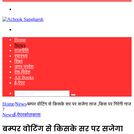
skin
Menu
Search
for
Home
News
राजनीति
स्वास्थ्य
शिक्षा
उत्तर प्रदेश
देश-विदेश
All Books
ई-पेपर
Search
for
Home
/
News
/
बम्पर वोटिंग से किसके सर पर सजेगा ताज ,किस पर गिरेगी गाज
?
News
ई-पेपर
कोलकाता
बम्पर वोटिंग से किसके सर पर सजेगा