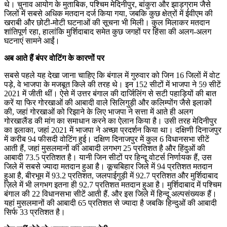
थे। चुनाव आयोग के मुताबिक, पश्चिम मेदिनीपुर, बांकुरा और झाड़ग्राम जैसे
जिलों में सबसे अधिक मतदान दर्ज किया गया, जबकि कुछ क्षेत्रों में ईवीएम की
खराबी और छोटी-मोटी घटनाओं की सूचना भी मिली। कुल मिलाकर मतदान
शांतिपूर्ण रहा, हालांकि मुर्शिदाबाद समेत कुछ जगहों पर हिंसा की अलग-अलग
घटनाएं सामने आईं।
अब आते हैं बंपर वोटिंग के कारणों पर
सबसे पहले यह देखा जाना चाहिए कि बंगाल में गुरुवार को जिन 16 जिलों में वोट
पड़े, वे भाजपा के मजबूत किले की तरह थे। इन 152 सीटों में भाजपा ने 59 सीटें
2021 में जीती थीं। ऐसे में उत्तर बंगाल की दार्जिलिंग से सटी पहाड़ियों की बात
करें या फिर गोरखाओं की आबादी वाले सिलिगुड़ी और कलिम्पोंग जैसे इलाकों
की, जहां गोरखाओं को रिझाने के लिए भाजपा ने सत्ता में आते ही अलग
गोरखालैंड की मांग का समाधान करने का ऐलान किया है। उसी तरह मेदिनीपुर
का इलाका, जहां 2021 में भाजपा ने अच्छा प्रदर्शन किया था। दक्षिणी दिनाजपुर
में करीब 94 फीसदी वोटिंग हुई। दक्षिण दिनाजपुर में कुल 6 विधानसभा सीटें
आती हैं, जहां मुसलमानों की आबादी लगभग 25 प्रतिशत है और हिंदुओं की
आबादी 73.5 प्रतिशत है। यानी जिन सीटों पर हिन्दू वोटर्स निर्णायक हैं, उस
जिले में सबसे ज्यादा मतदान हुआ है। कूचबिहार जिले में 94 प्रतिशत मतदान
हुआ है, बीरभूम में 93.2 प्रतिशत, जलपाईगुड़ी में 92.7 प्रतिशत और मुर्शिदाबाद
ज़िले में भी लगभग इतना ही 92.7 प्रतिशत मतदान हुआ है। मुर्शिदाबाद में पश्चिम
बंगाल की 22 विधानसभा सीटें आती हैं. और इस जिले में हिन्दू अल्पसंख्यक हैं।
यहां मुसलमानों की आबादी 65 प्रतिशत से ज्यादा है जबकि हिन्दुओं की आबादी
सिर्फ 33 प्रतिशत है।