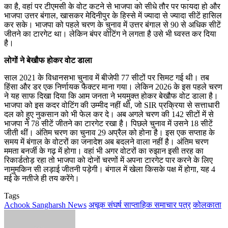
का है, वहां पर टीएमसी के वोट कटने से भाजपा को सीधे तौर पर फायदा हो और
भाजपा उत्तर बंगाल, खासकर मेदिनीपुर के हिस्से में ज्यादा से ज्यादा सीटें हासिल
कर सके। भाजपा को पहले चरण के चुनाव में उत्तर बंगाल से 90 से अधिक सीटें
जीतने का टारगेट था। लेकिन बंपर वोटिंग ने लगता है उसे भी घ्वस्त कर दिया
है।
लोगों ने बेखौफ होकर वोट डाला
साल 2021 के विधानसभा चुनाव में बीजेपी 77 सीटों पर सिमट गई थी। तब
हिंसा और डर एक निर्णायक फैक्टर माना गया। लेकिन 2026 के इस पहले चरण
ने यह साफ दिखा दिया कि आम जनता ने भयमुक्त होकर बेखौफ वोट डाला है।
भाजपा को इस कदर वोटिंग की उम्मीद नहीं थी, जो SIR प्रक्रिया से सत्ताधारी
दल को हुए नुकसान को भी फेल कर दे। अब अगले चरण की 142 सीटों में से
भाजपा ने 78 सीटें जीतने का टारगेट रखा है। पिछले चुनाव में उसने 18 सीटें
जीती थीं। अंतिम चरण का चुनाव 29 अप्रैल को होना है। इस एक सप्ताह के
समय में बंगाल के वोटरों का जनादेश अब बदलने वाला नहीं है। अंतिम चरण
ममता बनर्जी के गढ़ में होगा। वहां भी अगर वोटरों का रुझान इसी तरह का
रिकार्डतोड़ रहा तो भाजपा को दोनों चरणों में अपना टारगेट पार करने के लिए
नामुमकिन सी लड़ाई जीतनी पड़ेगी। बंगाल में खेला किसके पक्ष में होगा, यह 4
मई के नतीजे ही तय करेंगे।
Tags
Achook Sangharsh News
अचूक संघर्ष साप्ताहिक समाचार पत्र
कोलकाता