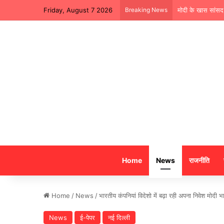
Friday, August 7 2026
Breaking News
मोदी के खास सांसद 
Home
News
राजनीति
Home
/
News
/
भारतीय कंपनियां विदेशो में बढ़ा रही अपना निवेश मोदी भ
News
ई-पेपर
नई दिल्ली