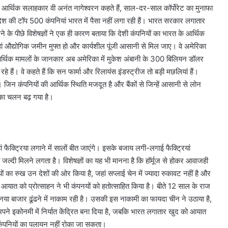
ख्य आर्थिक सलाहकार वी अनंत नागेश्वरन कहते हैं, साल-दर-साल कॉर्पोरेट का मुनाफा
देश की टॉप 500 कंपनियां भारत में पैसा नहीं लगा रही हैं। भारत सरकार लगातार
े के पीछे विशेषज्ञों ने एक ही कारण बताया कि देशी कंपनियों का भारत के आर्थिक
ं, जहां औद्योगिक जमीन मुफ्त हो और कार्यशील पूंजी आसानी से मिल जाए। वे अमेरिका
। आर्थिक मामलों के जानकार अब अमेरिका में मुकेश अंबानी के 300 बिलियन डॉलर
े हैं। वे कहते हैं कि सन फार्मा और रिलायंस इंडस्ट्रीज तो बड़ी मछलियां हैं।
ं। जिन कंपनियों की आर्थिक स्थिति मजदूत है और बैंकों से जिन्हें आसानी से लोन
 का चलन बढ़ गया है।
ां फैक्ट्रिया लगाने में सालों बीत जाएंगे। इसके बजाय लगी-लगाई फैक्ट्रियां
जल्दी मिलने लगता है। विशेषज्ञों का यह भी मानना है कि हॉर्मूज से होकर आवाजही
ं का रुख उन देशों की ओर किया है, जहां सप्लाई चेन में ज्यादा रुकावट नहीं है और
यात को प्रोत्साहन ने भी कंपनयों को हतोत्साहित किया है। बीते 12 साल के राज
ए नया बाजार ढूंढने में नाकाम रही है। उसकी इस नाकामी का फायदा चीन ने उठाया है,
ने इकोनमी में निर्यात केंद्रित बना दिया है, जबकि भारत लगातार खुद को आयात
से कंपनियों का पलायन नहीं रोका जा सकता।