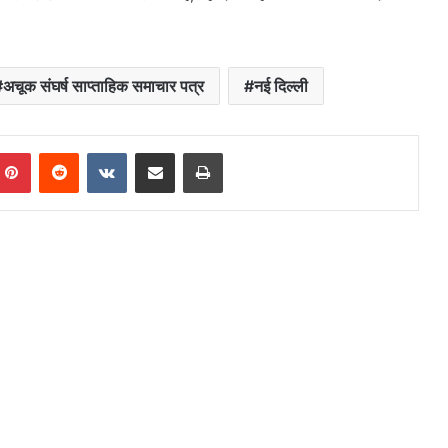
अचूक संघर्ष साप्ताहिक समाचार पत्र
नई दिल्ली
mblr
Pinterest
Reddit
VKontakte
Share via Email
Print