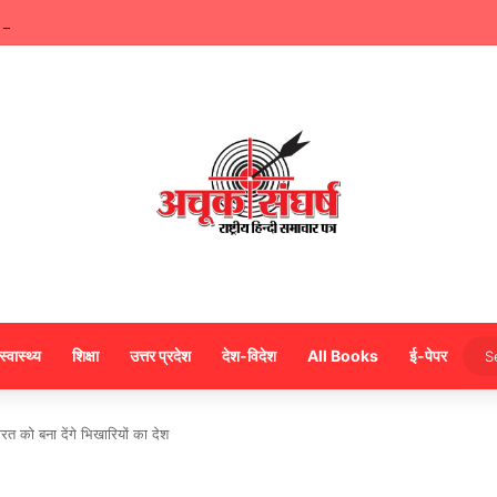
नवीन जैन ने किया हजारों करोड़ का सड़क निर्माण में घोटाला,पीएम सीएम का मुंह किया काला
स्वास्थ्य
शिक्षा
उत्तर प्रदेश
देश-विदेश
All Books
ई-पेपर
ारत को बना देंगे भिखारियों का देश