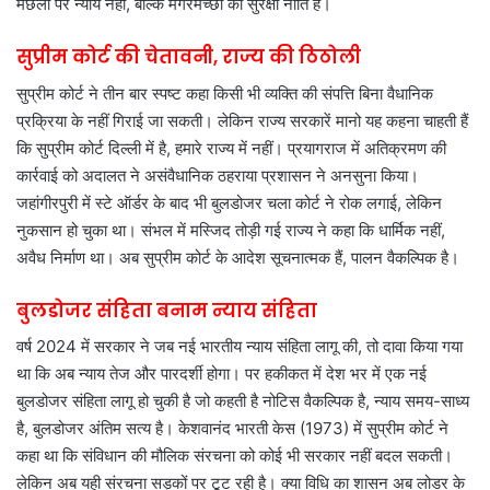
मछली पर न्याय नहीं, बल्कि मगरमच्छों की सुरक्षा नीति है।
सुप्रीम कोर्ट की चेतावनी, राज्य की ठिठोली
सुप्रीम कोर्ट ने तीन बार स्पष्ट कहा किसी भी व्यक्ति की संपत्ति बिना वैधानिक
प्रक्रिया के नहीं गिराई जा सकती। लेकिन राज्य सरकारें मानो यह कहना चाहती हैं
कि सुप्रीम कोर्ट दिल्ली में है, हमारे राज्य में नहीं। प्रयागराज में अतिक्रमण की
कार्रवाई को अदालत ने असंवैधानिक ठहराया प्रशासन ने अनसुना किया।
जहांगीरपुरी में स्टे ऑर्डर के बाद भी बुलडोजर चला कोर्ट ने रोक लगाई, लेकिन
नुकसान हो चुका था। संभल में मस्जिद तोड़ी गई राज्य ने कहा कि धार्मिक नहीं,
अवैध निर्माण था। अब सुप्रीम कोर्ट के आदेश सूचनात्मक हैं, पालन वैकल्पिक है।
बुलडोजर संहिता बनाम न्याय संहिता
वर्ष 2024 में सरकार ने जब नई भारतीय न्याय संहिता लागू की, तो दावा किया गया
था कि अब न्याय तेज और पारदर्शी होगा। पर हकीकत में देश भर में एक नई
बुलडोजर संहिता लागू हो चुकी है जो कहती है नोटिस वैकल्पिक है, न्याय समय-साध्य
है, बुलडोजर अंतिम सत्य है। केशवानंद भारती केस (1973) में सुप्रीम कोर्ट ने
कहा था कि संविधान की मौलिक संरचना को कोई भी सरकार नहीं बदल सकती।
लेकिन अब यही संरचना सड़कों पर टूट रही है। क्या विधि का शासन अब लोडर के