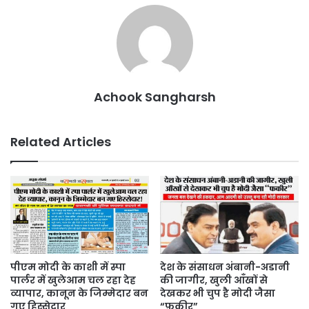
Achook Sangharsh
Related Articles
पीएम मोदी के काशी में स्पा
देश के संसाधन अंबानी-अडानी
पार्लर में खुलेआम चल रहा देह
की जागीर, खुली आँखों से
व्यापार, कानून के जिम्मेदार बन
देखकर भी चुप है मोदी जैसा
गए हिस्सेदार
“फ़क़ीर”