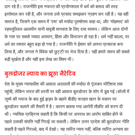
दाग रहे हैं। राजनीति इस नफरत की प्रयोगशाला में धर्म को बारूद की तरह
इस्तेमाल कर रही है, और जनता उसे प्रसाद समझकर ग्रहण कर रही है। यह वही
समाज है, जिसने एक समय में ‘राम’ को मर्यादा पुरुषोत्तम कहा था, और ‘मोहम्मद’ को
रहमतुल्लिल आलमीन यानी समूची मानवता के लिए दया स्वरूप। लेकिन आज दोनों
के नाम पर सबसे ज्यादा अपमान, हिंसा और विभाजन हो रहा है। धर्म नहीं बदला, पर
धर्म का व्यापार बहुत बड़ा हो गया है। राजनीति ने ईश्वर को अपना प्रचारक बना
लिया है, और जनता ने विवेक को छुट्टी पर भेज दिया है। यही हमारे समय की सबसे
बड़ी मूर्खता है और यही इस लेख का विषय भी।
बुलडोजर न्याय का झूठा नैरेटिव
देश के मुख्य न्यायाधीश की आवाज़ अदालतों की मर्यादा से गूंजकर मॉरीशस तक
पहुंची, लेकिन भारत की धरती पर वही आवाज बुलडोजर के शोर में डूब गई।बरेली में
जुम्मे की नमाज के बाद हुई झड़प के बहाने बीडीए फरहत खान के मकान पर
बुलडोजर चलाने की तैयारी में है। कारण बताया गया आरोपी तौकीर को शरण दी
थी। न्यायिक प्रक्रिया कहती है कि किसी पर अपराध का आरोप साबित होने से
पहले उसकी संपत्ति नहीं गिराई जा सकती। लेकिन उत्तर प्रदेश की बुलडोजर नीति
कहती है पहले गिराओ, बाद में देखो। यह त्वरित न्याय नहीं, बल्कि त्वरित अन्याय का