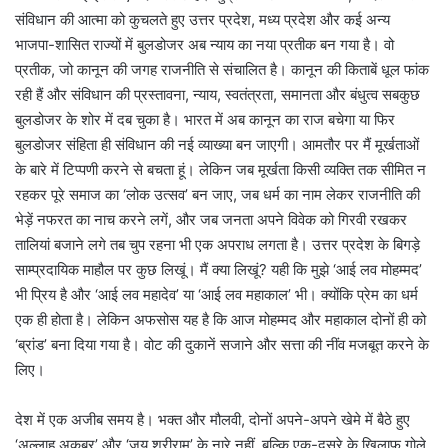
संविधान की आत्मा को कुचलते हुए उत्तर प्रदेश, मध्य प्रदेश और कई अन्य
भाजपा-शासित राज्यों में बुलडोजर अब न्याय का नया प्रतीक बन गया है। वो
प्रतीक, जो कानून की जगह राजनीति से संचालित है। कानून की किताबें धूल फांक
रही हैं और संविधान की प्रस्तावना, न्याय, स्वतंत्रता, समानता और बंधुत्व सबकुछ
बुलडोजर के शोर में दब चुका है। भारत में अब कानून का राज बचेगा या फिर
बुलडोजर संहिता ही संविधान की नई व्याख्या बन जाएगी। आमतौर पर मैं मूर्खताओं
के बारे में टिप्पणी करने से बचता हूं। लेकिन जब मूर्खता किसी व्यक्ति तक सीमित न
रहकर पूरे समाज का ‘लोक उत्सव’ बन जाए, जब धर्म का नाम लेकर राजनीति की
भेड़ें नफरत का नाच करने लगें, और जब जनता अपने विवेक को गिरवी रखकर
तालियां बजाने लगे तब चुप रहना भी एक अपराध लगता है। उत्तर प्रदेश के बिगड़े
साम्प्रदायिक माहौल पर कुछ लिखूं। मैं क्या लिखूं? यही कि मुझे ‘आई लव मोहम्मद’
भी प्रिय है और ‘आई लव महादेव’ या ‘आई लव महाकाल’ भी। क्योंकि प्रेम का धर्म
एक ही होता है। लेकिन अफसोस यह है कि आज मोहम्मद और महाकाल दोनों ही को
‘ब्रांड’ बना दिया गया है। वोट की दुकानें सजाने और सत्ता की नींव मजबूत करने के
लिए।
देश में एक अजीब समय है। भक्त और मौलवी, दोनों अपने-अपने खेमे में बैठे हुए
‘अल्लाहू अकबर’ और ‘जय श्रीराम’ के नारे नहीं, बल्कि एक-दूसरे के खिलाफ गोले