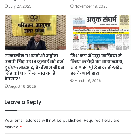
July 27, 2025
November 19, 2025
तत्कालीन एआरटीओ महोबा
विश्व कप में सट्टा माफ़िया ने
एमपी सिंह पर 19 जुलाई को दर्ज
किया करोड़ो का वारा न्यारा,
हुई एफआईआर, बे-ईमान बीएन
वाराणसी पुलिस कमिश्नरेट
सिंह को अब किस बात का है
इसके आगे हारा
इंतजार?
March 16, 2026
August 19, 2025
Leave a Reply
Your email address will not be published.
Required fields are
marked
*