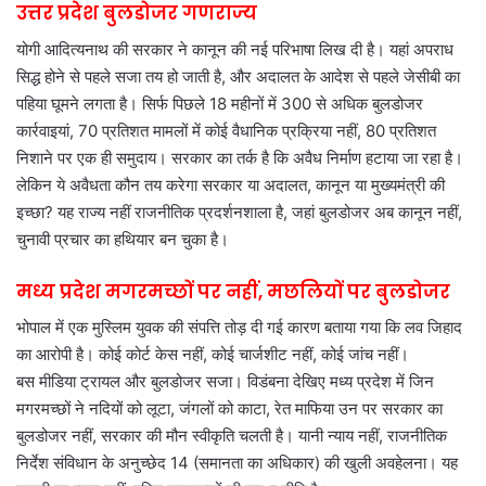
उत्तर प्रदेश बुलडोजर गणराज्य
योगी आदित्यनाथ की सरकार ने कानून की नई परिभाषा लिख दी है। यहां अपराध
सिद्ध होने से पहले सजा तय हो जाती है, और अदालत के आदेश से पहले जेसीबी का
पहिया घूमने लगता है। सिर्फ पिछले 18 महीनों में 300 से अधिक बुलडोजर
कार्रवाइयां, 70 प्रतिशत मामलों में कोई वैधानिक प्रक्रिया नहीं, 80 प्रतिशत
निशाने पर एक ही समुदाय। सरकार का तर्क है कि अवैध निर्माण हटाया जा रहा है।
लेकिन ये अवैधता कौन तय करेगा सरकार या अदालत, कानून या मुख्यमंत्री की
इच्छा? यह राज्य नहीं राजनीतिक प्रदर्शनशाला है, जहां बुलडोजर अब कानून नहीं,
चुनावी प्रचार का हथियार बन चुका है।
मध्य प्रदेश मगरमच्छों पर नहीं, मछलियों पर बुलडोजर
भोपाल में एक मुस्लिम युवक की संपत्ति तोड़ दी गई कारण बताया गया कि लव जिहाद
का आरोपी है। कोई कोर्ट केस नहीं, कोई चार्जशीट नहीं, कोई जांच नहीं।
बस मीडिया ट्रायल और बुलडोजर सजा। विडंबना देखिए मध्य प्रदेश में जिन
मगरमच्छों ने नदियों को लूटा, जंगलों को काटा, रेत माफिया उन पर सरकार का
बुलडोजर नहीं, सरकार की मौन स्वीकृति चलती है। यानी न्याय नहीं, राजनीतिक
निर्देश संविधान के अनुच्छेद 14 (समानता का अधिकार) की खुली अवहेलना। यह