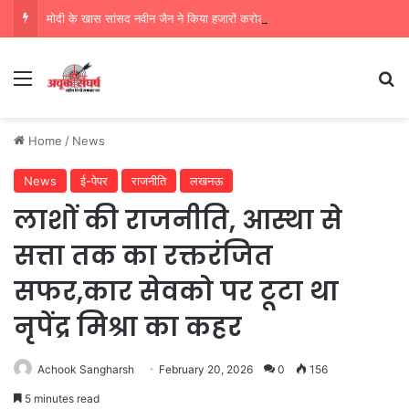
मोदी के खास सांसद नवीन जैन ने किया हजारों करोड़ का सड़क निर्माण में घोटाला,पीएम सीएम का मुंह किया काला
Menu
Se
Home
/
News
News
ई-पेपर
राजनीति
लखनऊ
लाशों की राजनीति, आस्था से
सत्ता तक का रक्तरंजित
सफर,कार सेवको पर टूटा था
नृपेंद्र मिश्रा का कहर
Achook Sangharsh
February 20, 2026
0
156
5 minutes read