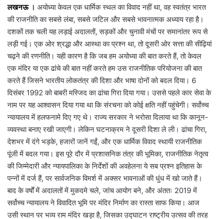
लखनऊ
।
अयोध्या केवल एक धार्मिक स्थल का विवाद नहीं था, वह स्वतंत्र भारत
की राजनीति का सबसे लंबा, सबसे जटिल और सबसे भावनात्मक अध्याय रहा है।
दशकों तक चली यह लड़ाई अदालतों, सड़कों और चुनावी मंचों पर समानांतर रूप से
लड़ी गई। एक ओर श्रद्धा और आस्था का प्रश्न था, तो दूसरी ओर सत्ता की सीढ़ियां
चढ़ने की रणनीति। यही कारण है कि जब हम अयोध्या की बात करते हैं, तो केवल
एक मंदिर या एक ढांचे की बात नहीं करते हम उस राजनीतिक परियोजना की बात
करते हैं जिसने भारतीय लोकतंत्र की दिशा और भाषा दोनों को बदल दिया। 6
दिसंबर 1992 को बाबरी मस्जिद का ढांचा गिरा दिया गया। उससे पहले कार सेवा के
नाम पर यह आश्वासन दिया गया था कि संरचना को कोई क्षति नहीं पहुंचेगी। सर्वोच्च
न्यायालय में हलफनामे दिए गए थे। राज्य सरकार ने भरोसा दिलाया था कि कानून-
व्यवस्था बनाए रखी जाएगी। लेकिन घटनाक्रम ने दूसरी दिशा ले ली। ढांचा गिरा,
देशभर में दंगे भड़के, हजारों जानें गईं, और एक धार्मिक विवाद स्थायी राजनीतिक
पूंजी में बदल गया। इस पूरे दौर में प्रशासनिक तंत्र की भूमिका, राजनीतिक नेतृत्व
की जिम्मेदारी और न्यायपालिका के निर्देशों की अवहेलना ये सब प्रश्न इतिहास के
पन्नों में दर्ज हैं, पर सार्वजनिक विमर्श में अक्सर भावनाओं की धुंध में खो जाते हैं।
बाद के वर्षों में अदालतों में मुकदमे चले, जांच आयोग बने, और अंततः 2019 में
सर्वोच्च न्यायालय ने विवादित भूमि पर मंदिर निर्माण का रास्ता साफ किया। आज
उसी स्थान पर भव्य राम मंदिर खड़ा है, जिसका उद्घाटन राष्ट्रीय उत्सव की तरह