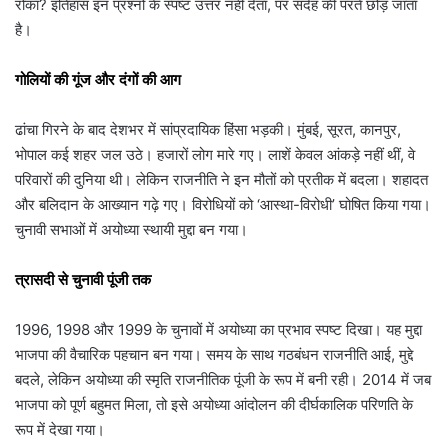
रोका? इतिहास इन प्रश्नों के स्पष्ट उत्तर नहीं देता, पर संदेह की परतें छोड़ जाता
है।
गोलियों की गूंज और दंगों की आग
ढांचा गिरने के बाद देशभर में सांप्रदायिक हिंसा भड़की। मुंबई, सूरत, कानपुर,
भोपाल कई शहर जल उठे। हजारों लोग मारे गए। लाशें केवल आंकड़े नहीं थीं, वे
परिवारों की दुनिया थी। लेकिन राजनीति ने इन मौतों को प्रतीक में बदला। शहादत
और बलिदान के आख्यान गढ़े गए। विरोधियों को ‘आस्था-विरोधी’ घोषित किया गया।
चुनावी सभाओं में अयोध्या स्थायी मुद्दा बन गया।
त्रासदी से चुनावी पूंजी तक
1996, 1998 और 1999 के चुनावों में अयोध्या का प्रभाव स्पष्ट दिखा। यह मुद्दा
भाजपा की वैचारिक पहचान बन गया। समय के साथ गठबंधन राजनीति आई, मुद्दे
बदले, लेकिन अयोध्या की स्मृति राजनीतिक पूंजी के रूप में बनी रही। 2014 में जब
भाजपा को पूर्ण बहुमत मिला, तो इसे अयोध्या आंदोलन की दीर्घकालिक परिणति के
रूप में देखा गया।