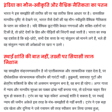
इंडिया का मौन-स्वीकृति और वैश्विक नैतिकता का पतन
भारत ने इस समझौते की तारीफ की पर यह तारीफ किस आधार पर है। वास्तविक
मानवीय-दृष्टि से देखने पर, भारत जैसे देशों की यह मौन-स्वीकृति वैश्विक नैतिकता
के पतन का संकेत है। यदि वैश्विक कूटनीति केवल गणनाओं और शक्ति-दर्शनों पर
टिकी है, तो छोटे देशों के हित और पीड़ितों की जिंदगी कहां जाती है। भारत का रुख
यह दर्शाता है कि बड़े-छोटे, सभी देश सत्ता के नए संतुलन को मानने लगे हैं, भले ही
वह संतुलन न्याय की अपेक्षाओं पर खरा न उतरे।
स्थाई शांति की बात नहीं, तख्ती पर सियासी लाल
निशान
यह समझौता संक्रमणकालीन है जो प्रतीकात्मक और तात्कालिक राहत देता है, पर
दीर्घकालिक संरचनात्मक परिवर्तन की गारंटी नहीं। हुकूमतों, सशस्त्र गुटों और
क्षेत्रीय शक्तियों के बीच जो असमान सन्तुलन बना है, वह बना ही रहेगा। अगर गाजा
में न्याय और मानवीय सुरक्षा का पक्का ढांचा नहीं बनाया गया, तो दर्दनाक चक्र फिर
शुरू हो सकता है। ट्रंप का यह ‘बड़ा संकेत’ अस्थाई शांति दे सकता है, पर स्थाई
न्याय की जमीन अकेले इस तरह के मंच-समझौतों से नहीं बनती। ट्रंप ने एक बड़ा
दांव खेला और दुनिया ने उसे रसायन की तरह स्वीकार कर लिया उत्सव हुआ,