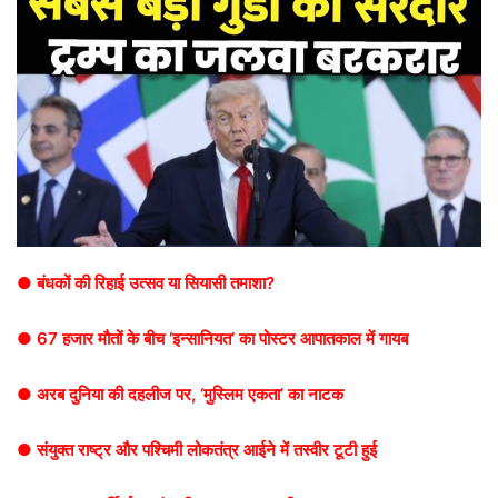
● बंधकों की रिहाई उत्सव या सियासी तमाशा?
● 67 हजार मौतों के बीच ‘इन्सानियत’ का पोस्टर आपातकाल में गायब
● अरब दुनिया की दहलीज पर, ‘मुस्लिम एकता’ का नाटक
● संयुक्त राष्ट्र और पश्चिमी लोकतंत्र आईने में तस्वीर टूटी हुई