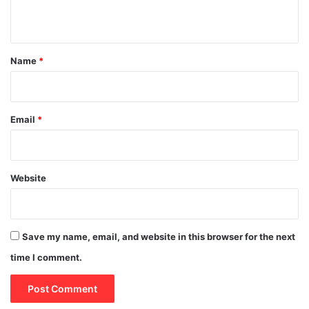
n
t
*
Name
*
Email
*
Website
Save my name, email, and website in this browser for the next
time I comment.