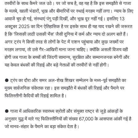
तस्वीरों के साथ कैमरे जल उठे। पर जो सच है, वह यह है कि इस समझौते से गाजा
के मलबे, खाली भंडारों, भूख और बीमारियों पर स्थाई मरहम नहीं लगा। न्याय के लिए
आवाजें चुप हो गई, संस्थाएं पंगु पड़ी दिखीं, और भूख दूर नहीं गई। इसलिए 13
अक्टूबर 2025 का दिन ऐतिहासिक है पर इसके साथ ही यह याद रखने की जरूरत
है कि ‘जिसकी लाठी उसकी भैंस’ जैसी दुनिया में कर्म और न्याय दो अलग बातें हैं।
अगर ट्रंप ने किसी तरह से लोगों के पेट में राशन पहुंचाया और कुछ जख्मों पर
मरहम लगाया, तो उसे गैर-आखिरी माना जाना चाहिए। क्योंकि असली विजय वही
होगी जब गाजा के बच्चों की जिंदगी सामान्य, सुरक्षित और सम्मानजनक बनेगी और
यह केवल बंधकों की रिहाई और बड़े नेताओं की तस्वीरों से नहीं होगी।
● ट्रंप का दौरा और समर अल-शेख शिखर सम्मेलन के मध्य-पूर्व समझौते का
मुख्य सार्वजनिक संकेतक रहा। इस समझौते में बंधकों की रिहाई और पैमाने पर
फिलिस्तीनी कैदियों की रिहाई शामिल है।
● गाजा में आधिकारिक स्वास्थ्य स्रोतों और संयुक्त राष्ट्र से जुड़े आंकड़ों के
अनुसार युद्ध में मारे गए फिलिस्तीनियों की संख्या 67,000 के आसपास आंकी गई है
जो मानव-संहार के पैमाने का बड़ा संकेत देता है।