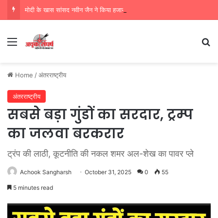
मोदी के खास सांसद नवीन जैन ने किया हजारों करोड़ का सड़क निर्माण में घोटाला,पीएम सीएम का मुंह किया काला
Menu
Se
Home
/
अंतरराष्ट्रीय
अंतरराष्ट्रीय
सबसे बड़ा गुंडों का सरदार, ट्रम्प
का जलवा बरकरार
ट्रंप की लाठी, कूटनीति की नकल शमर अल-शेख का पावर प्ले
Achook Sangharsh
October 31, 2025
0
55
5 minutes read