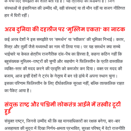
के मंच-दिए समझौते को शांति बता रहे हैं। यह त्रासदी की विडंबना है। जिन
संस्थाओं से इंसानियत की उम्मीद थी, वही संस्थाएं या तो मौन रहीं या सजग नीतिगत
हार में घिरी रहीं।
अरब दुनिया की दहलीज पर ‘मुस्लिम एकता’ का नाटक
कई अरब देशों ने इस समझौते पर ‘समर्थन’ या ‘स्वीकार’ की भूमिका निभाई। कतर,
मिस्र और तुर्की जैसे मध्यस्थों का नाम भी लिया गया। पर यह समर्थन क्या सच्चे
भाईचारे या केवल क्षेत्रीय राजनैतिक दांव-पेंच का हिस्सा है, कहना कठिन नहीं कि
बहुसंख्यक मुस्लिम-राष्ट्रों की चुप्पी और सहयोग ने फिलिस्तीन के प्रति वास्तविक
व्यक्ति-स्तर की मदद करने की प्रवृत्ति को कमजोर कर दिया। वक्त पर मदद की
बजाय, आज इन्हीं देशों ने ट्रंप के नेतृत्व में बन रहे ढांचे में अपना स्थान चुना।
इसका परिणाम फिलिस्तीन के लिए दीर्घकालिक सुरक्षा नहीं, बल्कि तात्कालिक राहत
का पैकेट आया है।
संयुक्त राष्ट्र और पश्चिमी लोकतंत्र आईने में तस्वीर टूटी
हुई
संयुक्त राष्ट्र, जिनसे उम्मीद थी कि वह मानवाधिकारों का रक्षक बनेगा, बार-बार
असहायता की मुद्रा में दिखा निर्णय-क्षमता प्रभावित, सुरक्षा परिषद् में वेटो राजनीति