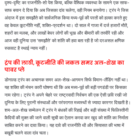
दृश्य-दृष्टि का राजनीति-शो पेश किया, बल्कि वैश्विक व्यवस्था के सामने एक साफ-
साफ बयान दे दिया कि अब जिसका दांव चलेगा, वही नियम बनायेगा। ट्रंप ने जिस
अंदाज में इस समझौते को सार्वजनिक किया मध्य-पूर्व की परतों को हल्का करते हुए
वह केवल कूटनीति नहीं, शक्ति-प्रदर्शन था। दो साल में गाजा में दर्ज हजारों मौतें,
शहरों का मलबा, और लाखों बेघर लोगों की भूख और बीमारी की तस्वीरें रही और
आज वही दुनिया उस ‘समझौते’ को शांति की हवा बता रही है जो दरअसल क्षणिक
रुकावट है स्थाई न्याय नहीं।
ट्रंप की लाठी, कूटनीति की नकल समर अल-शेख का
पावर प्ले
डोनाल्ड ट्रंप का अचानक समर अल-शेख-आगमन सिर्फ विमान-लैंडिंग नहीं था।
यह शक्ति की मंचन कारी घोषणा थी कि अब मध्य-पूर्व की बड़ी पगडंडी पर किसका
नाम रहेगा। ट्रंप ने अपने चेहरे पर राष्ट्रवादी निर्वचन की एक ऐसी छवि रखी जो
दुनिया के लिए पुरानी संस्थाओं और परंपरागत मध्यस्थों से ज्यादा कारगर दिखती है।
शम-अल-शेख सम्मेलन में ट्रंप ने बंधकों की रिहाई और बड़ी संख्या में फिलिस्तीनी
कैदियों की मुक्त की जाने वाली सूची का ऐलान करवा कर खुद को शांति का निर्माता
साबित करने का दावा किया। यह दावे की राजनीति थी और सियासत की भाषा में
बखूबी चलने वाला दांव चला।