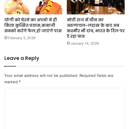
योगी को घेरने का अपनो ने ही
मोदी राज में चीन का
किया कुत्सित प्रयास,बाबाजी
अरुणाचल-लद्दाख के बाद अब
सबको करेंगे फेल,हो जाएंगे पास
कश्मीर भी दांव, भारत के दिल पर
दे रहा घाव
February 5, 2026
January 14, 2026
Leave a Reply
Your email address will not be published.
Required fields are
marked
*
C
o
m
m
e