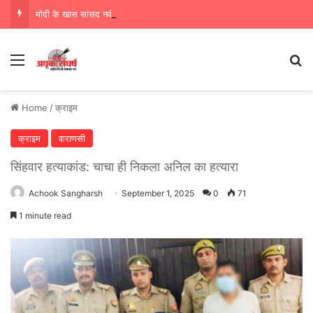
मोदी के खास सांसद नवीन जैन ने किया हजारों करोड़ का सड़क निर्माण में घोटाला,पीएम सीएम का मुंह किया काला
Menu
Se
Home
/
क्राइम
क्राइम
वाराणसी
सिंहवार हत्याकांड: चाचा ही निकला अनिल का हत्यारा
Achook Sangharsh
September 1, 2025
0
71
1 minute read