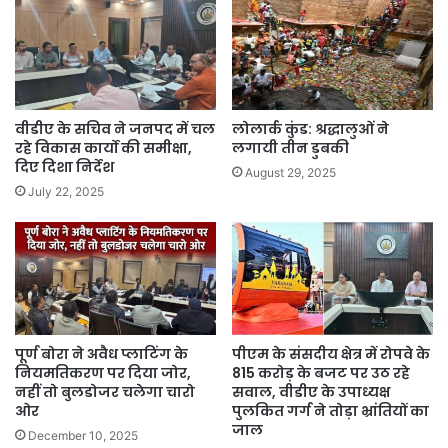
वीडीए के सचिव ने जनपद में चल
लोलार्क कुंड: श्रद्धालुओं ने
रहे विकास कार्यो की समीक्षा,
लगायी तीन डुबकी
दिए दिशा निर्देश
August 29, 2025
July 22, 2025
पूर्ण बोरा ने अवैध प्लाटिंग के
पीएम के संसदीय क्षेत्र में रोपवे के
नियमतिकरण पर दिया जोर,
815 करोड़ के बजट पर उठ रहे
नहीं तो बुलडोजर चलेगा चारो
सवाल, वीडीए के उपाध्यक्ष
ओर
पुलकित गर्ग ने तोड़ा भ्रांतियों का
जाल
December 10, 2025