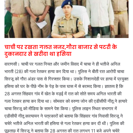
चाची पर रखता गलत नजर,गौरा बाजार से पटरी के
दुकानदार से खरीदा था हसिया
वाराणसी। चाची पर गलत नियत और जमीन विवाद में चाचा ने ही भतीजे अनिल
भारती (28) की गला रेतकर हत्या कर दिया था। पुलिस ने बीती रात आरोपी चाचा
सिरजू को गौरा अंडर पास से गिरफ्तार किया। उसके निशानदेही पर हत्या में प्रयुक्त
हसिया को घर के पीछे नीम के पेड़ के पास घास में से बरामद किया। ज्ञातव्य है कि
28 अगस्त सिंहवार गांव में खेत के मड़ई में रात को सोते समय अनिल भारती की
गला रेतकर हत्या कर दिया था। सोमवार को वरुणा जोन की एडीसीपी नीतू ने हत्यारे
चाचा सिरजू को मीडिया के सामने पेश किया। पुलिस लाइन स्थित सभागार में
एडीसीपी नीतू कात्यायन ने पत्रकारों को बताया कि सिंहवार गांव निवासी सिरजू ने
चचेरे भतीजे अनिल भारती की हसिया से गला रेतकर हत्या कर दी थी। पुलिस की
पूछताछ में सिरजू ने बताया कि 28 अगस्त की रात लगभग 11 बजे अपने चचेरे