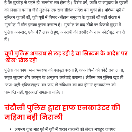
है कि मुठभेड़ से पहले ही ‘टारगेट’ तय होता है। विशेष वर्ग, जाति या समुदाय के युवकों
को निशाना बनाना जैसे मुठभेड़ एक राजनीतिक संदेश बन चुकी हो। पश्चिम यूपी में
मुस्लिम युवकों की, पूर्वी यूपी में निषाद-चौहान समुदाय के युवकों की बड़ी संख्या में
‘मुठभेड़’ में मौत इसका पुख्ता प्रमाण है। मुठभेड़ के बाद टीवी पर विजयी मुद्रा में
पुलिस अफसर, एके-47 लहराते हुए, अपराधी की तस्वीर के साथ फोटोशूट कराते
हैं।
यूपी पुलिस अपराध से लड़ रही है या सिस्टम के आदेश पर
‘खेल’ खेल रही
पुलिस का काम न्याय व्यवस्था को मज़बूत करना है, अपराधियों को कोर्ट तक लाना,
सबूत जुटाना और कानून के अनुसार कार्रवाई कराना। लेकिन जब पुलिस खुद ही
‘जज-जूरी-एक्जिक्यूटर’ बन जाए तो संविधान का क्या होगा? एनकाउंटर को
‘समाप्ति नहीं, शुरुआत’ समझना चाहिए।
चंदौली पुलिस द्वारा हाफ एनकाउंटर की
महिमा बड़ी निराली
लगभग कुछ माह पूर्व में यूपी में शराब तस्करी को लेकर मशहूर जनपद