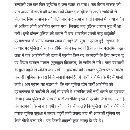
चन्दौली एक बार फिर सुर्खिया में उस उक्त आ गया। जब विगत सप्ताह की
रात आपस में रूपये की बटवारा को लेकर एक दोस्त ने अपने साथियों से
मिलकर जिम संचालक को गोली मार कर हत्या कर दी।मामले में आधा दर्जन
से अधिक लोगो आरोपित बनाया गया।जिसके बाद पुलिस एक्शन मुड़ में आ
गयी।इसी दौरान पुलिस को मामले में चार आरोपित एमजी रोड़ हाईकोर्ट
प्रयागराज से समीप कश्यप लाज में ठहरे की सुचना प्राप्त हुई।सुचना के
आधार पर पुलिस ने चार आरोपित को पकड़कर चंदौली लाकर प्रारभिक पूछ-
ताछ में कर आरोपियों को हत्या में प्रयोग किए गए बरामदगी के लिए एनएच टू
पर स्थित खंडहर मकान (गुरुकुल विद्यालय) के समीप ले गये। जहा बदमाशों
के द्वारा पहले से लोडेड कर रखे गए हथियार को उठाकर पुलिस पर फायरिंग
कर दी।पुलिस के द्वारा किये जबाबी फायरिंग में चारों आरोपित के पैर में गोली
लगी। अब प्रश्न यह उठता है, कि जब पुलिस टीम चारों आरोपित को
प्रयागराज से चंदौली ले आई तो रास्ते में आरोपित क्यों नहीं भागने का प्रयास
किया। जब पुलिस के साथ में चारों आरोपित हत्या में प्रयोग किये गए असलहे
की बरामदगी के ले कर गयी। तो जाहिर सी बात है कि पुलिस चारों आरोपी को
पर्याप्त पुलिस सुरक्षा में लेकर पहुंची होगी उसके बाद भी अपराधी पुलिस पर
कैसे गोली चला देंगे। यह फिल्मी कहानी कुछ समझ के परे है।