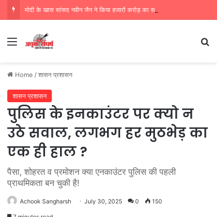
मोदी के खास सांसद नवीन जैन ने किया हजारों करोड़ का सड़क निर्माण में घोटाला,पीएम सीएम का मुंह किया काला
Menu
Se
Home
/
शासन प्रशासन
शासन प्रशासन
पुलिस के इनकाउंटर पर क्यो न
उठे सवाल, लगभग हर मुठभेड़ का
एक ही हाल ?
पैसा, शोहरत व प्रमोशन क्या एनकाउंटर पुलिस की पहली
प्राथमिकता बन चुकी है!
Achook Sangharsh
July 30, 2025
0
150
7 minutes read