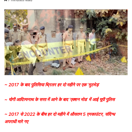
~ 2017 के बाद पुलिसिया थ्रिलर हर दो महीने पर एक ‘मुठभेड़’
~ योगी आदित्यनाथ के सत्ता में आने के बाद ‘एक्शन मोड’ में आई यूपी पुलिस
~ 2017 से 2022 के बीच हर दो महीने में औसतन 5 एनकाउंटर, संदिग्ध
अपराधी मारे गए