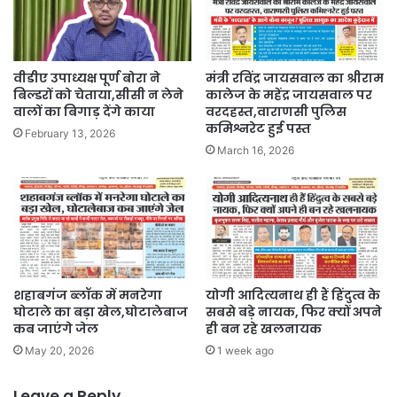
वीडीए उपाध्यक्ष पूर्ण बोरा ने
मंत्री रविंद्र जायसवाल का श्रीराम
बिल्डरों को चेताया,सीसी न लेने
कालेज के महेंद्र जायसवाल पर
वालों का बिगाड़ देंगे काया
वरदहस्त,वाराणसी पुलिस
कमिश्नरेट हुई पस्त
February 13, 2026
March 16, 2026
शहाबगंज ब्लॉक में मनरेगा
योगी आदित्यनाथ ही हैं हिंदुत्व के
घोटाले का बड़ा खेल,घोटालेबाज
सबसे बड़े नायक, फिर क्यों अपने
कब जाएंगे जेल
ही बन रहे खलनायक
May 20, 2026
1 week ago
Leave a Reply