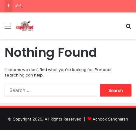
मोदी के खास सांसद नवीन जैन ने किया हजारों करोड़ का सड़क निर्माण में घोटाला,पीएम सीएम का मुंह किया काला
Menu
Se
Nothing Found
It seems we can’t find what you’re looking for. Perhaps
searching can help.
Search
for:
© Copyright 2026, All Rights Reserved |
Achook Sangharsh