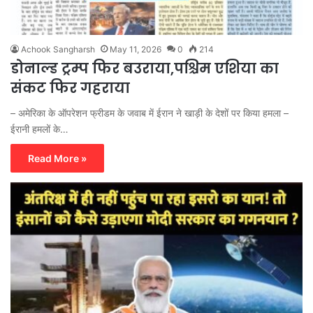
Achook Sangharsh
May 11, 2026
0
214
डोनाल्ड ट्रम्प फिर बउराया,पश्चिम एशिया का
संकट फिर गहराया
– अमेरिका के ऑपरेशन फ्रीडम के जवाब में ईरान ने खाड़ी के देशों पर किया हमला –
ईरानी हमलों के…
Read More »