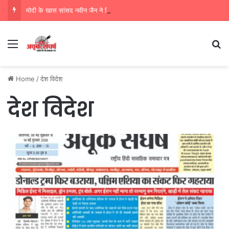
मोदी के खास सांसद नवीन जैन ने किया हजारों करोड़ का सड़क निर्माण में घोटाला,पीएम सीएम का मुंह किया काला
Menu
Se
Home
/
देश विदेश
देश विदेश