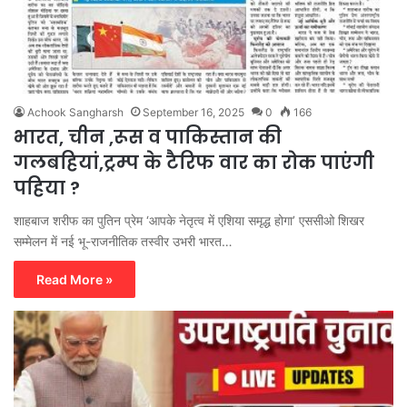
Achook Sangharsh
September 16, 2025
0
166
भारत, चीन ,रूस व पाकिस्तान की
गलबहियां,ट्रम्प के टैरिफ वार का रोक पाएंगी
पहिया ?
शाहबाज शरीफ का पुतिन प्रेम ‘आपके नेतृत्व में एशिया समृद्ध होगा’ एससीओ शिखर
सम्मेलन में नई भू-राजनीतिक तस्वीर उभरी भारत…
Read More »