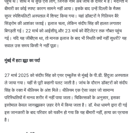
पहुंचे थे। साथ में थे कुछ ऐसे लोग, जिनके नाम अब जांच के दायरे में हैं। मेदान्ता में
बीमारी का कोई स्पष्ट कारण सामने नहीं आया। इसके बाद उन्हें दिल्ली के मैक्स
सुपर स्पेशियलिटी अस्पताल में शिफ्ट किया गया। यहां डॉक्टरों ने गिलियन बैरे
सिंड्रोम की आशंका जताई। इलाज चला, लेकिन संदीप सिंह की हालत लगातार
बिगड़ती गई। 22 मार्च को आईसीयू और 23 मार्च को वेंटिलेटर तक नौबत पहुंच
गई। यदि यह जीबीएस था, तो मानक इलाज के बाद भी स्थिति क्यों नहीं सुधरी? यह
सवाल उस समय किसी ने नहीं पूछा।
मुंबई में हटा झूठ का पर्दा
27 मार्च 2025 को संदीप सिंह को एयर एम्बुलेंस से मुंबई के पी.डी. हिंदुजा अस्पताल
ले जाया गया। यहीं से पूरी कहानी पलट जाती है। जांच के दौरान डॉक्टरों को संदीप
सिंह के रक्त में थैलियम के अंश मिले। थैलियम एक ऐसा जहर जो सामान्य
परिस्थितियों में मानव शरीर में नहीं पाया जाता। चिकित्सकों के अनुसार, इसका
इस्तेमाल केवल जानबूझकर ज़हर देने में किया जाता है। डॉ. मेधा धामणे द्वारा दी गई
इस जानकारी के बाद परिवार को यकीन हो गया कि यह बीमारी नहीं, हत्या का प्रयास
है।