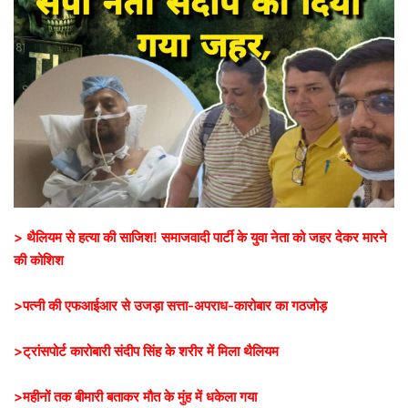
> थैलियम से हत्या की साजिश! समाजवादी पार्टी के युवा नेता को जहर देकर मारने
की कोशिश
>पत्नी की एफआईआर से उजड़ा सत्ता-अपराध-कारोबार का गठजोड़
>ट्रांसपोर्ट कारोबारी संदीप सिंह के शरीर में मिला थैलियम
>महीनों तक बीमारी बताकर मौत के मुंह में धकेला गया