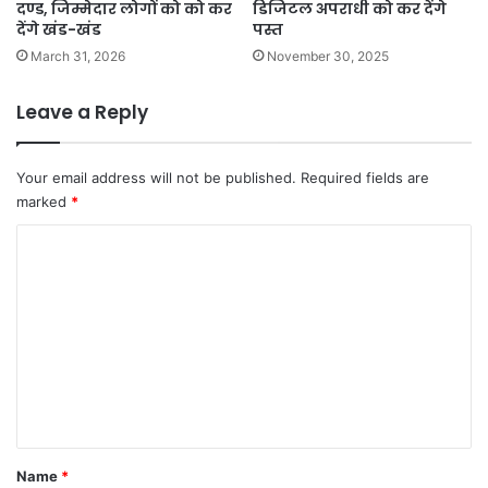
दण्ड, जिम्मेदार लोगों को को कर
डिजिटल अपराधी को कर देंगे
देंगे खंड-खंड
पस्त
March 31, 2026
November 30, 2025
Leave a Reply
Your email address will not be published.
Required fields are
marked
*
C
o
m
m
e
n
t
*
Name
*