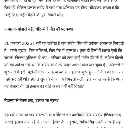
समाजवादी पार्टी के युवा नेता और ट्रांसपोर्ट कारोबारी संदीप सिंह स्वर्णकार आज
जिंदा हैं, लेकिन उनके शरीर में पाया गया थैलियम यह चीख-चीखकर कहता है कि
उन्हें जिंदा नहीं छोड़ने की पूरी तैयारी थी।
अचानक बीमारी नहीं, धीरे-धीरे मौत की पटकथा
26 फरवरी 2025। यही वह तारीख है जब संदीप सिंह की तबीयत अचानक बिगड़ती
है। पहले बुखार, फिर उल्टियां, फिर पैरों में सुन्नता। कुछ ही दिनों में हालत ऐसी कि
चलना-फिरना मुश्किल हो गया। परिवार को लगा कोई गंभीर बीमारी है, लेकिन किसी
को यह अंदेशा नहीं था कि शरीर के भीतर जहर अपना काम कर चुका है। डॉक्टरों ने
शुरुआत में इसे न्यूरोलॉजिकल समस्या बताया। इलाज शुरू हुआ, लेकिन दवाएं असर
नहीं कर रही थीं। हालत सुधरने के बजाय बिगड़ती चली गई। सवाल यह है कि अगर
यह बीमारी थी, तो इलाज का कोई असर क्यों नहीं दिखा?
मेदान्ता से मैक्स तक, इलाज या भ्रम?
यह वही समय था जब वाराणसी के चर्चित खनन कारोबारी शिव सरदार (शिवप्रसाद
यादव) इलाज करा रहे थे। एफआईआर के अनुसार, संदीप सिंह उनके साथ ही वहां