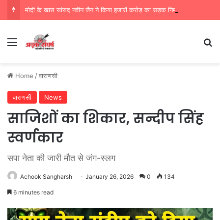
मोदी के खास सांसद नवीन जैन ने किया हजारों करोड़ का सड़क निर्माण में घोटाला,पीएम सीएम का मुंह किया काला
Menu
Se
Home
/
वाराणसी
वाराणसी
News
साजिशों का शिकार, सन्दीप सिंह
स्वर्णकार
सपा नेता की जारी मौत से जंग-स्लग
Achook Sangharsh
January 26, 2026
0
134
6 minutes read