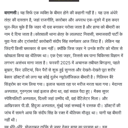
वाराणसी।
यह सिर्फ एक व्यक्ति के बीमार होने की कहानी नहीं है। यह उस अंधेरे
तंत्र की दास्तान है, जहां राजनीति, कारोबार और अपराध एक-दूसरे में इस कदर
घुल-मिल चुके हैं कि जहर भी दवा बनाकर परोसा जाता है और हत्या को बीमारी का
नाम दे दिया जाता है।कोतवाली थाना क्षेत्र के लालघाट निवासी, समाजवादी पार्टी के
युवा नेता और ट्रांसपोर्ट कारोबारी संदीप सिंह स्वर्णकार आज जिंदा हैं। लेकिन यह
जिंदगी किसी चमत्कार से कम नहीं। क्योंकि जिस जहर ने उनके शरीर को भीतर से
खोखला किया वह थैलियम था। एक ऐसा जहर, जिससे बच पाना चिकित्सा विज्ञान में
लगभग असंभव माना जाता है। फरवरी 2025 में अचानक तबीयत बिगड़ना, पहले
बुखार, फिर उल्टियां, फिर पैरों से शुरू हुई सुन्नता और देखते-देखते पूरा शरीर
बेकार डॉक्टरों को लगा यह कोई दुर्लभ न्यूरोलॉजिकल बीमारी है। गिलियन बैरे
सिंड्रोम का नाम लिया गया। इलाज चलता रहा पर मरीज मरता चला गया। मेदान्ता
अस्पताल, गुरुग्राम जहां इलाज होना था, वहां सवाल पैदा हुए। मैक्स सुपर
स्पेशियलिटी अस्पताल, दिल्ली जहां उम्मीद थी, वहां वेंटिलेटर मिला। और
आखिरकार पी.डी. हिंदुजा अस्पताल, मुंबई जहां सच्चाई ने दस्तक दी। डॉक्टरों की
जांच में सामने आया कि संदीप सिंह के रक्त में थैलियम मौजूद था। यानी यह बीमारी
नहीं थी।
यह धीरे-धीरे, योजनाबद्ध तरीके से जहर देकर हत्या का प्रयास था। इस