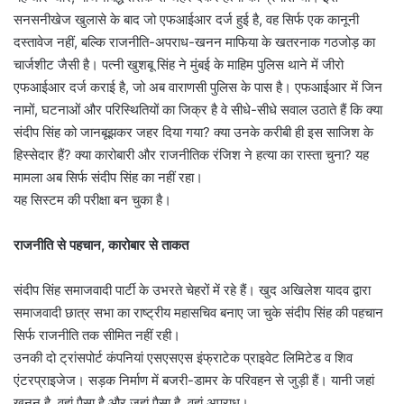
सनसनीखेज खुलासे के बाद जो एफआईआर दर्ज हुई है, वह सिर्फ एक कानूनी
दस्तावेज नहीं, बल्कि राजनीति-अपराध-खनन माफिया के खतरनाक गठजोड़ का
चार्जशीट जैसी है। पत्नी खुशबू सिंह ने मुंबई के माहिम पुलिस थाने में जीरो
एफआईआर दर्ज कराई है, जो अब वाराणसी पुलिस के पास है। एफआईआर में जिन
नामों, घटनाओं और परिस्थितियों का जिक्र है वे सीधे-सीधे सवाल उठाते हैं कि क्या
संदीप सिंह को जानबूझकर जहर दिया गया? क्या उनके करीबी ही इस साजिश के
हिस्सेदार हैं? क्या कारोबारी और राजनीतिक रंजिश ने हत्या का रास्ता चुना? यह
मामला अब सिर्फ संदीप सिंह का नहीं रहा।
यह सिस्टम की परीक्षा बन चुका है।
राजनीति से पहचान, कारोबार से ताकत
संदीप सिंह समाजवादी पार्टी के उभरते चेहरों में रहे हैं। खुद अखिलेश यादव द्वारा
समाजवादी छात्र सभा का राष्ट्रीय महासचिव बनाए जा चुके संदीप सिंह की पहचान
सिर्फ राजनीति तक सीमित नहीं रही।
उनकी दो ट्रांसपोर्ट कंपनियां एसएसएस इंफ्राटेक प्राइवेट लिमिटेड व शिव
एंटरप्राइजेज। सड़क निर्माण में बजरी-डामर के परिवहन से जुड़ी हैं। यानी जहां
खनन है, वहां पैसा है और जहां पैसा है, वहां अपराध।