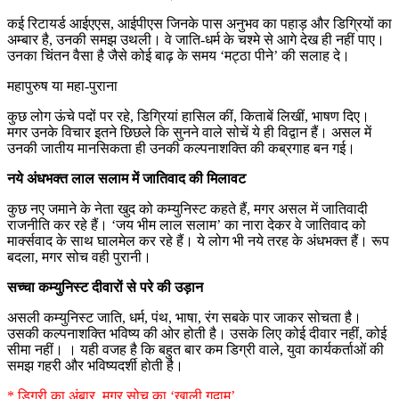
कई रिटायर्ड आईएएस, आईपीएस जिनके पास अनुभव का पहाड़ और डिग्रियों का
अम्बार है, उनकी समझ उथली। वे जाति-धर्म के चश्मे से आगे देख ही नहीं पाए।
उनका चिंतन वैसा है जैसे कोई बाढ़ के समय ‘मट्ठा पीने’ की सलाह दे।
महापुरुष या महा-पुराना
कुछ लोग ऊंचे पदों पर रहे, डिग्रियां हासिल कीं, किताबें लिखीं, भाषण दिए।
मगर उनके विचार इतने छिछले कि सुनने वाले सोचें ये ही विद्वान हैं। असल में
उनकी जातीय मानसिकता ही उनकी कल्पनाशक्ति की कब्रगाह बन गई।
नये अंधभक्त लाल सलाम में जातिवाद की मिलावट
कुछ नए जमाने के नेता खुद को कम्युनिस्ट कहते हैं, मगर असल में जातिवादी
राजनीति कर रहे हैं। ‘जय भीम लाल सलाम’ का नारा देकर वे जातिवाद को
मार्क्सवाद के साथ घालमेल कर रहे हैं। ये लोग भी नये तरह के अंधभक्त हैं। रूप
बदला, मगर सोच वही पुरानी।
सच्चा कम्युनिस्ट दीवारों से परे की उड़ान
असली कम्युनिस्ट जाति, धर्म, पंथ, भाषा, रंग सबके पार जाकर सोचता है।
उसकी कल्पनाशक्ति भविष्य की ओर होती है। उसके लिए कोई दीवार नहीं, कोई
सीमा नहीं। । यही वजह है कि बहुत बार कम डिग्री वाले, युवा कार्यकर्ताओं की
समझ गहरी और भविष्यदर्शी होती है।
* डिग्री का अंबार, मगर सोच का ‘खाली गुदाम’