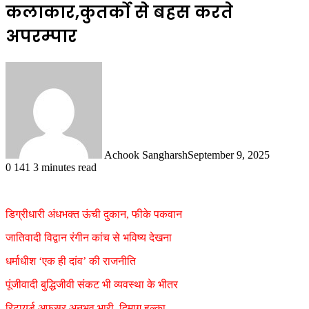
कलाकार,कुतर्को से बहस करते
अपरम्पार
Achook Sangharsh
September 9, 2025
0
141
3 minutes read
डिग्रीधारी अंधभक्त ऊंची दुकान, फीके पकवान
जातिवादी विद्वान रंगीन कांच से भविष्य देखना
धर्माधीश ‘एक ही दांव’ की राजनीति
पूंजीवादी बुद्धिजीवी संकट भी व्यवस्था के भीतर
रिटायर्ड अफसर अनुभव भारी, दिमाग हल्का