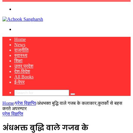
skin
Menu
Search
for
Home
News
राजनीति
स्वास्थ्य
शिक्षा
उत्तर प्रदेश
देश-विदेश
All Books
ई-पेपर
Search
for
Home
/
प्रेस विज्ञप्ति
/
अंधभक्त बुद्धि वाले गजब के कलाकार,कुतर्को से बहस
करते अपरम्पार
प्रेस विज्ञप्ति
अंधभक्त बुद्धि वाले गजब के