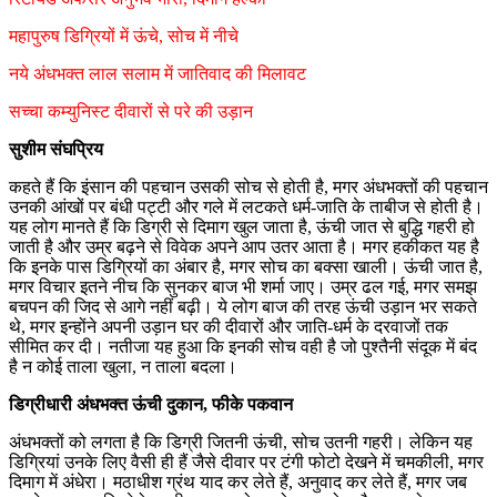
महापुरुष डिग्रियों में ऊंचे, सोच में नीचे
नये अंधभक्त लाल सलाम में जातिवाद की मिलावट
सच्चा कम्युनिस्ट दीवारों से परे की उड़ान
सुशीम संघप्रिय
कहते हैं कि इंसान की पहचान उसकी सोच से होती है, मगर अंधभक्तों की पहचान
उनकी आंखों पर बंधी पट्टी और गले में लटकते धर्म-जाति के ताबीज से होती है।
यह लोग मानते हैं कि डिग्री से दिमाग खुल जाता है, ऊंची जात से बुद्धि गहरी हो
जाती है और उम्र बढ़ने से विवेक अपने आप उतर आता है। मगर हकीकत यह है
कि इनके पास डिग्रियों का अंबार है, मगर सोच का बक्सा खाली। ऊंची जात है,
मगर विचार इतने नीच कि सुनकर बाज भी शर्मा जाए। उम्र ढल गई, मगर समझ
बचपन की जिद से आगे नहीं बढ़ी। ये लोग बाज की तरह ऊंची उड़ान भर सकते
थे, मगर इन्होंने अपनी उड़ान घर की दीवारों और जाति-धर्म के दरवाजों तक
सीमित कर दी। नतीजा यह हुआ कि इनकी सोच वही है जो पुश्तैनी संदूक में बंद
है न कोई ताला खुला, न ताला बदला।
डिग्रीधारी अंधभक्त ऊंची दुकान, फीके पकवान
अंधभक्तों को लगता है कि डिग्री जितनी ऊंची, सोच उतनी गहरी। लेकिन यह
डिग्रियां उनके लिए वैसी ही हैं जैसे दीवार पर टंगी फोटो देखने में चमकीली, मगर
दिमाग में अंधेरा। मठाधीश ग्रंथ याद कर लेते हैं, अनुवाद कर लेते हैं, मगर जब