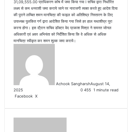
31,09,555.00 प्राधिकरण कोष में जमा किया गया l सचिव द्वारा निर्धारित
लक्ष्य से कम धनराशी जमा कराये जाने पर नाराजगी व्यक्त करते हुए आदेश दिया
की पुराने लम्बित शमन मानचित्र की फाइल को अतिशिघ्र निस्तारण के लिए
उपाध्यक्ष पुलकित गर्ग द्वारा आदेशित किया गया जिसे हर हाल यथाशीघ्र पूरा
करना होगा। इस दौ्रान सचिव डॉक्टर वेद प्रकाश मिश्रा ने समस्त जोनल
अधिकारी एवं अवर अभियंता को निर्देशित किया कि वे अधिक से अधिक
मानचित्र स्वीकृत कर शमन शुल्क जमा कराये।
Achook Sangharsh
August 14,
2025
0
455
1 minute read
LinkedIn
Tumblr
Pinterest
Reddit
VKontakte
Share
Print
Facebook
X
via
Email