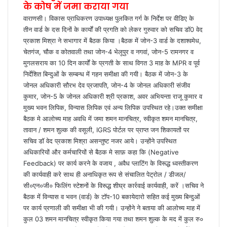
के कोष में जमा कराया गया
वाराणसी। विकास प्राधिकरण उपाध्यक्ष पुलकित गर्ग के निर्देश पर वीडिए के
तीन वार्ड के दस दिनों के कार्यों की प्रगति को लेकर गुरुवार को सचिव डॉ0 वेद
प्रकाश मिश्रा ने सभागार में बैठक किया ।बैठक में जोन-3 वार्ड के दशाश्वमेध,
चेतगंज, चौक व कोतवाली तथा जोन-4 भेलूपुर व नगवां, जोन-5 रामनगर व
मुगलसराय का 10 दिन कार्यों के प्रगती के साथ विगत 3 माह के MPR व पूर्व
निर्देशित बिन्दुओं के सम्बन्ध में गहन समीक्षा की गयी। बैठक में जोन-3 के
जोनल अधिकारी सौरभ देव प्रजापति, जोन-4 के जोनल अधिकारी संजीव
कुमार, जोन-5 के जोनल अधिकारी श्री प्रकाश, अवर अभियन्ता राजू कुमार व
मुख्य भवन लिपिक, विन्यास लिपिक एवं अन्य लिपिक उपस्थित रहे।उक्त समीक्षा
बैठक मे आलोच्य माह अवधि में जमा शमन मानचित्र, स्वीकृत शमन मानचित्र,
तावान / शमन शुल्क की वसूली, IGRS पोर्टल पर प्राप्त जन शिकायतों पर
सचिव डॉ वेद प्रकाश मिश्रा असन्तुष्ट नजर आये। उन्होंने उपस्थित
अधिकारियों और कर्मचारियों से बैठक मे साफ़ कहा कि (Negative
Feedback) पर कार्य करने के वजाय , अवैध प्लाटिंग के विरूद्ध ध्वस्तीकरण
की कार्यवाही करे साथ ही अनाधिकृत रूप से संचालित पेट्रोल / डीजल/
सी०एन०जी० फिलिंग स्टेशनों के विरूद्ध शीघ्र कार्रवाई कार्यवाही, करें ।सचिव ने
बैठक में विन्यास व भवन (वार्ड) के टॉप-10 बकायेदारो सहित कई मुख्य बिन्दुओं
पर कार्य प्रणाली की समीक्षा भी की गयी। उन्होंने ने बताया की आलोच्य माह में
कुल 03 शमन मानचित्र स्वीकृत किया गया तथा शमन शुल्क के मद में कुल रु०