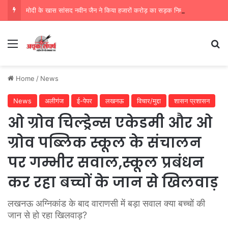
मोदी के खास सांसद नवीन जैन ने किया हजारों करोड़ का सड़क निर्माण में घोटाला,पीएम सीएम का मुंह किया काला
Menu
Se
Home
/
News
News
अलीगंज
ई-पेपर
लखनऊ
विचार/मुद्दा
शासन प्रशासन
ओ ग्रोव चिल्ड्रेन्स एकेडमी और ओ
ग्रोव पब्लिक स्कूल के संचालन
पर गम्भीर सवाल,स्कूल प्रबंधन
कर रहा बच्चों के जान से खिलवाड़
लखनऊ अग्निकांड के बाद वाराणसी में बड़ा सवाल क्या बच्चों की
जान से हो रहा खिलवाड़?