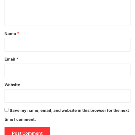
e
n
t
*
Name
*
Email
*
Website
Save my name, email, and website in this browser for the next
time I comment.