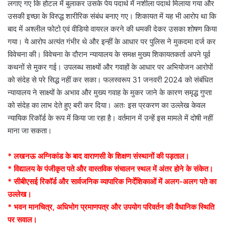
लगाए गए कि होटल में बुलाकर उसके पेय पदार्थ में नशीला पदार्थ मिलाया गया और
उसकी इच्छा के विरुद्ध शारीरिक संबंध बनाए गए। शिकायत में यह भी आरोप था कि
बाद में अश्लील फोटो एवं वीडियो वायरल करने की धमकी देकर उसका शोषण किया
गया। ये आरोप अत्यंत गंभीर थे और इन्हीं के आधार पर पुलिस ने मुकदमा दर्ज कर
विवेचना की। विवेचना के दौरान न्यायालय के समक्ष मुख्य शिकायतकर्ता अपने पूर्व
कथनों से मुकर गई। उपलब्ध साक्ष्यों और गवाहों के आधार पर अभियोजन आरोपों
को संदेह से परे सिद्ध नहीं कर सका। फलस्वरूप 31 जनवरी 2024 को संबंधित
न्यायालय ने साक्ष्यों के अभाव और मुख्य गवाह के मुकर जाने के कारण समृद्ध गुप्ता
को संदेह का लाभ देते हुए बरी कर दिया। अतः इस प्रकरण का उल्लेख केवल
न्यायिक रिकॉर्ड के रूप में किया जा रहा है। वर्तमान में उन्हें इस मामले में दोषी नहीं
माना जा सकता।
* लखनऊ अग्निकांड के बाद वाराणसी के शिक्षण संस्थानों की पड़ताल।
* विद्यालय के पंजीकृत पते और वास्तविक संचालन स्थल में अंतर होने के संकेत।
* सीबीएसई रिकॉर्ड और सार्वजनिक व्यापारिक निर्देशिकाओं में अलग-अलग पते का
उल्लेख।
* भवन मानचित्र, अधिभोग प्रमाणपत्र और उपयोग परिवर्तन की वैधानिक स्थिति
पर सवाल।