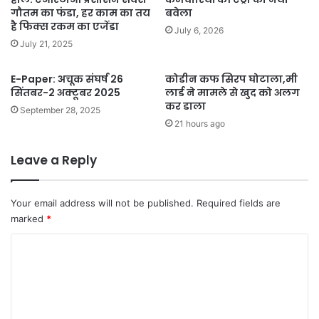
गौतम का फंडा, हर काम का तय
बवेला
है फिक्स रकम का एजेंडा
July 6, 2026
July 21, 2025
E-Paper: अचूक संघर्ष 26
कोडीन कफ सिरप घोटाला,मी
सिंतबर-2 अक्टूबर 2025
लार्ड ने मामले से खुद को अलग
कर डाला
September 28, 2025
21 hours ago
Leave a Reply
Your email address will not be published.
Required fields are
marked
*
C
o
m
m