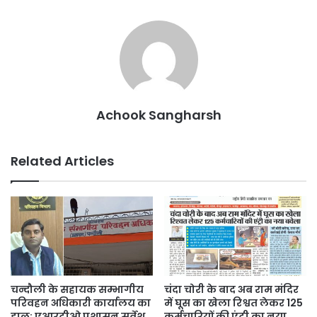
Achook Sangharsh
Related Articles
चन्दौली के सहायक सम्भागीय
चंदा चोरी के बाद अब राम मंदिर
परिवहन अधिकारी कार्यालय का
में घूस का खेला रिश्वत लेकर 125
हाल: एआरटीओ प्रशासन सर्वेश
कर्मचारियों की एंट्री का नया