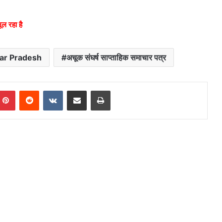
ल रहा है
tar Pradesh
अचूक संघर्ष साप्ताहिक समाचार पत्र
mblr
Pinterest
Reddit
VKontakte
Share via Email
Print