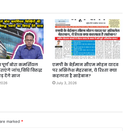
ष पूर्ण बोरा कमर्शियल
एमपी के बेईमान सीएम मोहन यादव
राएंगे जांच,विधि विरुद्ध
पर अखिलेश मेहरबान, ये रिश्ता क्या
ड़ देंगे साज
कहलाता है साहेबान?
 2026
July 3, 2026
 are marked
*