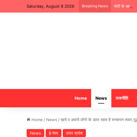
Saturday, August 8 2026
Breaking News
मोदी के खास सा
Home
News
राजनीति
Home
/
News
/
खाये व अघाये लोगो के ऊपर रहता है सनकपन सवार,युद्ध
News
ई-पेपर
उत्तर प्रदेश