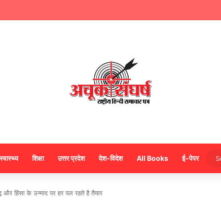
ंसद नवीन जैन ने किया हजारों करोड़ का सड़क निर्माण में घोटाला,पीएम सीएम का मुंह किया काला
स्वास्थ्य
शिक्षा
उत्तर प्रदेश
देश-विदेश
All Books
ई-पेपर
 और हिंसा के उन्माद पर हर पल रहते है तैयार