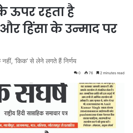
के ऊपर रहता है
र हिंसा के उन्माद पर
ीं, ‘किक’ से लेने लगते हैं निर्णय
0
76
2 minutes read