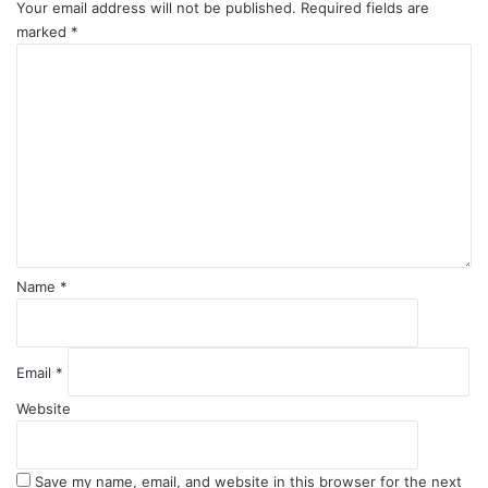
Your email address will not be published.
Required fields are
marked
*
C
o
m
m
e
n
t
*
Name
*
Email
*
Website
Save my name, email, and website in this browser for the next