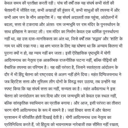
केवल समय की प्रतीक्षा करती रही। पांच सौ वर्षों तक यह संघर्ष कभी संतों की
चेतावनी में जीवित रहा, कभी अखाड़ों की हुंकार में, कभी साधुओं की तपस्या में और
कभी आम जन के मौन आक्रोश में। यह संघर्ष अदालतों तक पहुंचा, आंदोलनों में
बदला, सत्ता से टकराया और अंततः राम जन्मभूमि पर राम मंदिर के पुनर्स्थापन के
साथ इतिहास ने करवट ली। राम मंदिर का निर्माण केवल एक धार्मिक पुनर्स्थापना
नहीं था, वह उस दास-मानसिकता का अंत था, जिसे वर्षों तक ‘सद्भाव’ और ‘शांति’ के
नाम पर थोपे रखा गया। वह क्षण भारत के लिए यह घोषणा था कि अन्याय कितना भी
पुराना क्यों न हो, वह न्याय नहीं बन जाता। इसी ऐतिहासिक पृष्ठभूमि में योगी
आदित्यनाथ का नेतृत्व एक आकस्मिक राजनीतिक घटना नहीं, बल्कि पीढ़ियों की
वैचारिक तपस्या का परिणाम है। यह वही परंपरा है, जिसने स्वतंत्रता आंदोलन के
दौर में भी हिंदू चेतना को राष्ट्रवाद से अलग नहीं होने दिया। महंत दिग्विजयनाथ ने
जब ब्रिटिश सत्ता और मुस्लिम लीग दोनों के विरुद्ध स्वर उठाया, तब उन्होंने यह
स्पष्ट किया कि यह संघर्ष सत्ता का नहीं, सभ्यता का है। महंत अवैद्यनाथ ने इस
चेतना को जनांदोलन का रूप दिया और राम जन्मभूमि को केवल एक स्थल नहीं,
बल्कि सांस्कृतिक स्वाभिमान का प्रतीक बनाया। और आज, इसी परंपरा का तीसरा
चरण योगी आदित्यनाथ के रूप में सामने है। जहां विचार सत्ता में और चेतना
प्रशासन में परिवर्तित होती दिखाई देती है। योगी आदित्यनाथ उस नेतृत्व का
प्रतिनिधित्व करते हैं, जो हिंदुत्व को भावनात्मक नारेबाजी तक सीमित नहीं रखता,