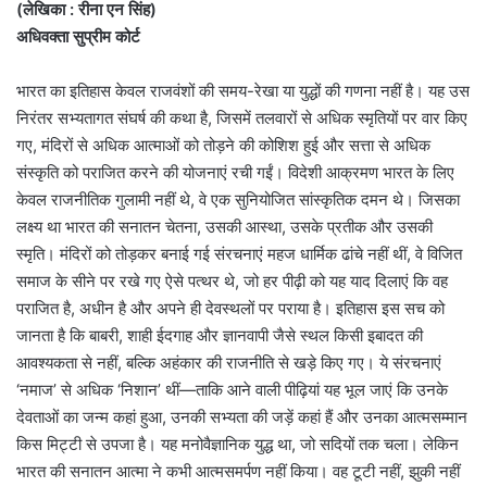
(लेखिका : रीना एन सिंह)
अधिवक्ता सुप्रीम कोर्ट
भारत का इतिहास केवल राजवंशों की समय-रेखा या युद्धों की गणना नहीं है। यह उस
निरंतर सभ्यतागत संघर्ष की कथा है, जिसमें तलवारों से अधिक स्मृतियों पर वार किए
गए, मंदिरों से अधिक आत्माओं को तोड़ने की कोशिश हुई और सत्ता से अधिक
संस्कृति को पराजित करने की योजनाएं रची गईं। विदेशी आक्रमण भारत के लिए
केवल राजनीतिक गुलामी नहीं थे, वे एक सुनियोजित सांस्कृतिक दमन थे। जिसका
लक्ष्य था भारत की सनातन चेतना, उसकी आस्था, उसके प्रतीक और उसकी
स्मृति। मंदिरों को तोड़कर बनाई गई संरचनाएं महज धार्मिक ढांचे नहीं थीं, वे विजित
समाज के सीने पर रखे गए ऐसे पत्थर थे, जो हर पीढ़ी को यह याद दिलाएं कि वह
पराजित है, अधीन है और अपने ही देवस्थलों पर पराया है। इतिहास इस सच को
जानता है कि बाबरी, शाही ईदगाह और ज्ञानवापी जैसे स्थल किसी इबादत की
आवश्यकता से नहीं, बल्कि अहंकार की राजनीति से खड़े किए गए। ये संरचनाएं
‘नमाज’ से अधिक ‘निशान’ थीं—ताकि आने वाली पीढ़ियां यह भूल जाएं कि उनके
देवताओं का जन्म कहां हुआ, उनकी सभ्यता की जड़ें कहां हैं और उनका आत्मसम्मान
किस मिट्टी से उपजा है। यह मनोवैज्ञानिक युद्ध था, जो सदियों तक चला। लेकिन
भारत की सनातन आत्मा ने कभी आत्मसमर्पण नहीं किया। वह टूटी नहीं, झुकी नहीं