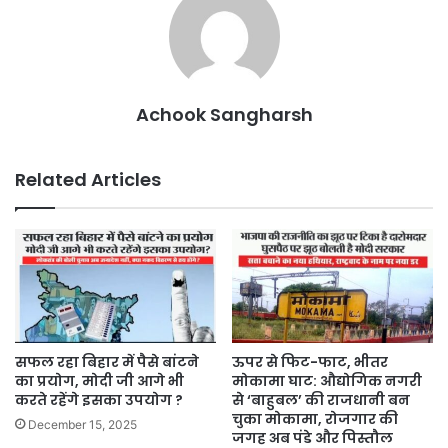
Achook Sangharsh
Related Articles
सफल रहा बिहार में पैसे बांटने
ऊपर से फिट-फाट, भीतर
का प्रयोग, मोदी जी आगे भी
मोकामा घाट: औद्योगिक नगरी
करते रहेंगे इसका उपयोग ?
से ‘बाहुबल’ की राजधानी बन
चुका मोकामा, रोजगार की
December 15, 2025
जगह अब पंडे और पिस्तौल