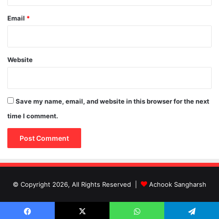
Email
*
Website
Save my name, email, and website in this browser for the next
time I comment.
© Copyright 2026, All Rights Reserved |
Achook Sangharsh