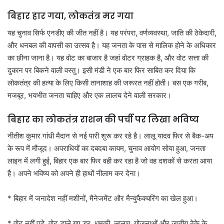
बिहार हार गया, लोकतंत्र मर गया
यह चुनाव सिर्फ एनडीए की जीत नहीं है। यह परंपरा, वर्णव्यवस्था, जाति की ठेकेदारी,
और धनबल की वापसी का उत्सव है। यह जनता के पास से मालिक होने के अधिकार
का छीना जाना है। यह वोट का बाजार है जहां वोटर ग्राहक है, और वोट सत्ता की
दुकान पर बिकने वाली वस्तु। इसी मंडी ने एक बार फिर साबित कर दिया कि
लोकतंत्र की हत्या के लिए किसी तानाशाह की जरूरत नहीं होती। बस एक गरीब,
मजबूर, भयभीत जनता चाहिए और एक लालच देने वाली सरकार।
बिहार का लोकतंत्र राशन की पर्ची पर लिखा भविष्य
नीतीश कुमार गांधी मैदान से नई पारी शुरू कर रहे है। लालू यादव फिर से बैक-अप
के रूप में मौजूद। अपराधियों का दबदबा कायम, चुनाव आयोग सोया हुआ, जनता
लाइन में लगी हुई, बिहार एक बार फिर वही कर रहा है जो वह दशकों से करता आया
है। अपने भविष्य को अपने ही हाथों नीलाम कर देना।
* बिहार में जनादेश नहीं मशीनों, मैनेजमेंट और मैन्युफैक्चरिंग का खेल हुआ।
* वोट नहीं पड़े, वोट डाले गए डर, धमकी, लालच, योजनाओं और जातीय ठेके के