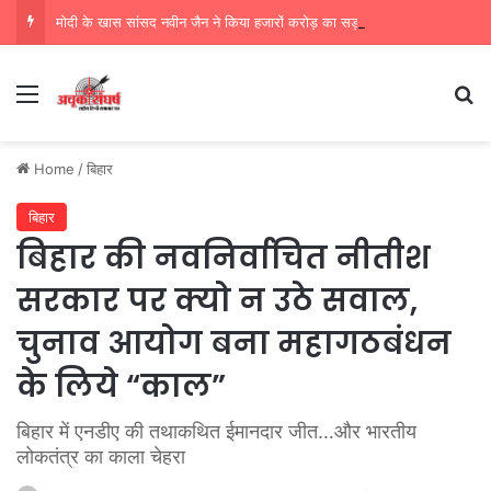
मोदी के खास सांसद नवीन जैन ने किया हजारों करोड़ का सड़क निर्माण में घोटाला,पीएम सीएम का मुंह किया काला
Menu
Se
Home
/
बिहार
बिहार
बिहार की नवनिर्वाचित नीतीश
सरकार पर क्यो न उठे सवाल,
चुनाव आयोग बना महागठबंधन
के लिये “काल”
बिहार में एनडीए की तथाकथित ईमानदार जीत…और भारतीय
लोकतंत्र का काला चेहरा