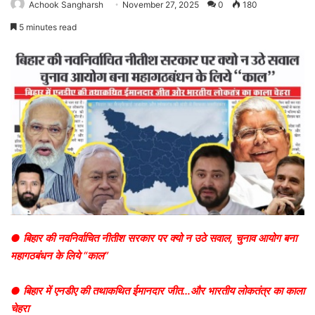
Achook Sangharsh
November 27, 2025
0
180
5 minutes read
● बिहार की नवनिर्वाचित नीतीश सरकार पर क्यो न उठे सवाल, चुनाव आयोग बना
महागठबंधन के लिये “काल”
● बिहार में एनडीए की तथाकथित ईमानदार जीत…और भारतीय लोकतंत्र का काला
चेहरा