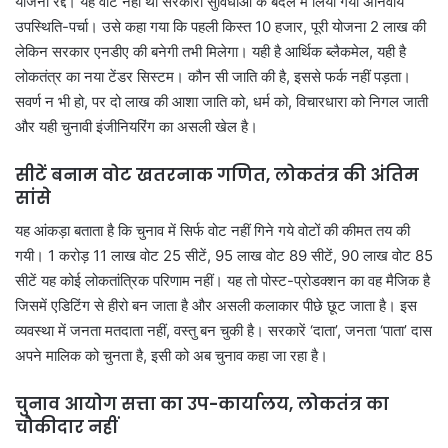
योजना रद्द। यह वोट नहीं था सरकारी सुविधाओं के बदले में लिया गया अनिवार्य
उपस्थिति-पर्चा। उसे कहा गया कि पहली किस्त 10 हजार, पूरी योजना 2 लाख की
लेकिन सरकार एनडीए की बनेगी तभी मिलेगा। यही है आर्थिक ब्लैकमेल, यही है
लोकतंत्र का नया टेंडर सिस्टम। कौन सी जाति की है, इससे फर्क नहीं पड़ता।
सवर्ण न भी हो, पर दो लाख की आशा जाति को, धर्म को, विचारधारा को निगल जाती
और यही चुनावी इंजीनियरिंग का असली खेल है।
सीटें बनाम वोट खतरनाक गणित, लोकतंत्र की अंतिम
सांसे
यह आंकड़ा बताता है कि चुनाव में सिर्फ वोट नहीं गिने गये वोटों की कीमत तय की
गयी। 1 करोड़ 11 लाख वोट 25 सीटें, 95 लाख वोट 89 सीटें, 90 लाख वोट 85
सीटें यह कोई लोकतांत्रिक परिणाम नहीं। यह तो पोस्ट-प्रोडक्शन का वह मैजिक है
जिसमें एडिटिंग से हीरो बन जाता है और असली कलाकार पीछे छूट जाता है। इस
व्यवस्था में जनता मतदाता नहीं, वस्तु बन चुकी है। सरकारें ‘दाता’, जनता ‘पाता’ दास
अपने मालिक को चुनता है, इसी को अब चुनाव कहा जा रहा है।
चुनाव आयोग सत्ता का उप-कार्यालय, लोकतंत्र का
चौकीदार नहीं