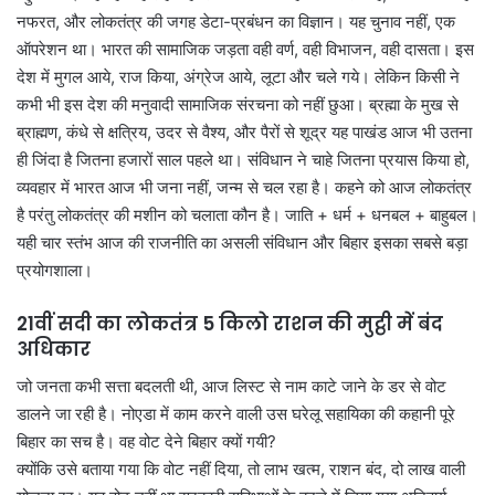
नफरत, और लोकतंत्र की जगह डेटा-प्रबंधन का विज्ञान। यह चुनाव नहीं, एक
ऑपरेशन था। भारत की सामाजिक जड़ता वही वर्ण, वही विभाजन, वही दासता। इस
देश में मुगल आये, राज किया, अंग्रेज आये, लूटा और चले गये। लेकिन किसी ने
कभी भी इस देश की मनुवादी सामाजिक संरचना को नहीं छुआ। ब्रह्मा के मुख से
ब्राह्मण, कंधे से क्षत्रिय, उदर से वैश्य, और पैरों से शूद्र यह पाखंड आज भी उतना
ही जिंदा है जितना हजारों साल पहले था। संविधान ने चाहे जितना प्रयास किया हो,
व्यवहार में भारत आज भी जना नहीं, जन्म से चल रहा है। कहने को आज लोकतंत्र
है परंतु लोकतंत्र की मशीन को चलाता कौन है। जाति + धर्म + धनबल + बाहुबल।
यही चार स्तंभ आज की राजनीति का असली संविधान और बिहार इसका सबसे बड़ा
प्रयोगशाला।
21वीं सदी का लोकतंत्र 5 किलो राशन की मुट्ठी में बंद
अधिकार
जो जनता कभी सत्ता बदलती थी, आज लिस्ट से नाम काटे जाने के डर से वोट
डालने जा रही है। नोएडा में काम करने वाली उस घरेलू सहायिका की कहानी पूरे
बिहार का सच है। वह वोट देने बिहार क्यों गयी?
क्योंकि उसे बताया गया कि वोट नहीं दिया, तो लाभ खत्म, राशन बंद, दो लाख वाली