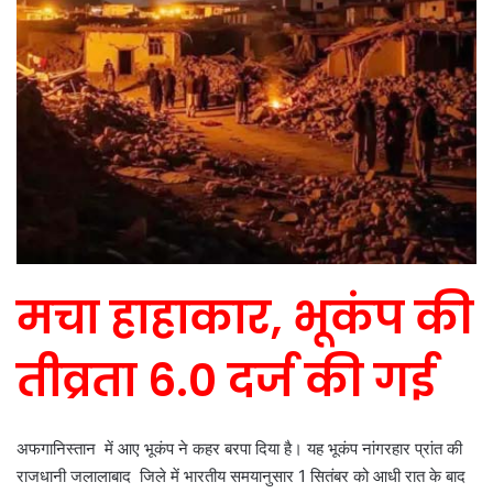
मचा हाहाकार, भूकंप की
तीव्रता 6.0 दर्ज की गई
अफगानिस्तान में आए भूकंप ने कहर बरपा दिया है। यह भूकंप नांगरहार प्रांत की
राजधानी जलालाबाद जिले में भारतीय समयानुसार 1 सितंबर को आधी रात के बाद