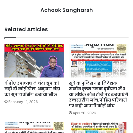
Achook Sangharsh
Related Articles
वीडीए उपाध्यक्ष ने चंद्रा ग्रुप को
सूबे के पुलिस महानिदेशक
नही दी कोई ढील, अनुराग चंद्रा
राजीव कृष्ण सड़क दुर्घटना में 3
का ग्रुप हाउसिंग कराया सील
या अधिक मौत होने पर करवाएंगे
उच्चस्तरीय जांच,पीड़ित परिवारों
February 11, 2026
पर नही आएगी कोई आंच
April 20, 2026