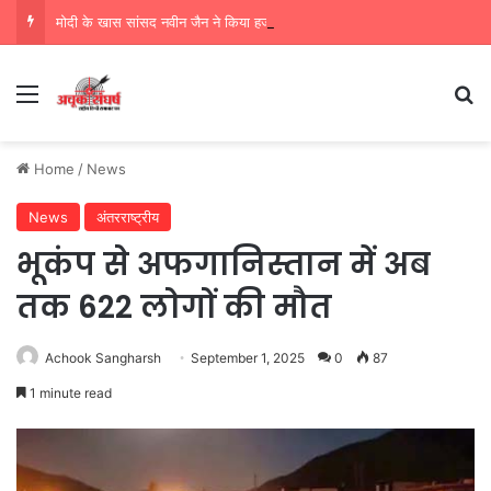
मोदी के खास सांसद नवीन जैन ने किया हजारों करोड़ का सड़क निर्माण में घोटाला,पीएम सीएम का मुंह किया काला
Menu
Se
Home
/
News
News
अंतरराष्ट्रीय
भूकंप से अफगानिस्तान में अब
तक 622 लोगों की मौत
Achook Sangharsh
September 1, 2025
0
87
1 minute read