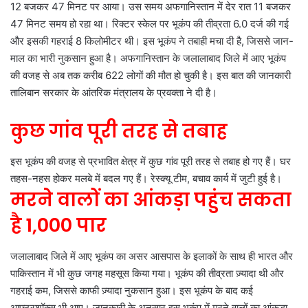
12 बजकर 47 मिनट पर आया। उस समय अफगानिस्तान में देर रात 11 बजकर
47 मिनट समय हो रहा था। रिक्टर स्केल पर भूकंप की तीव्रता 6.0 दर्ज की गई
और इसकी गहराई 8 किलोमीटर थी। इस भूकंप ने तबाही मचा दी है, जिससे जान-
माल का भारी नुकसान हुआ है। अफगानिस्तान के जलालाबाद जिले में आए भूकंप
की वजह से अब तक करीब 622 लोगों की मौत हो चुकी है। इस बात की जानकारी
तालिबान सरकार के आंतरिक मंत्रालय के प्रवक्ता ने दी है।
कुछ गांव पूरी तरह से तबाह
इस भूकंप की वजह से प्रभावित क्षेत्र में कुछ गांव पूरी तरह से तबाह हो गए हैं। घर
तहस-नहस होकर मलबे में बदल गए हैं। रेस्क्यू टीम, बचाव कार्य में जुटी हुई है।
मरने वालों का आंकड़ा पहुंच सकता
है 1,000 पार
जलालाबाद जिले में आए भूकंप का असर आसपास के इलाकों के साथ ही भारत और
पाकिस्तान में भी कुछ जगह महसूस किया गया। भूकंप की तीव्रता ज़्यादा थी और
गहराई कम, जिससे काफी ज़्यादा नुकसान हुआ। इस भूकंप के बाद कई
आफ्टरशॉक्स भी आए। जानकारी के अनुसार इस भूकंप में मरने वालों का आंकड़ा