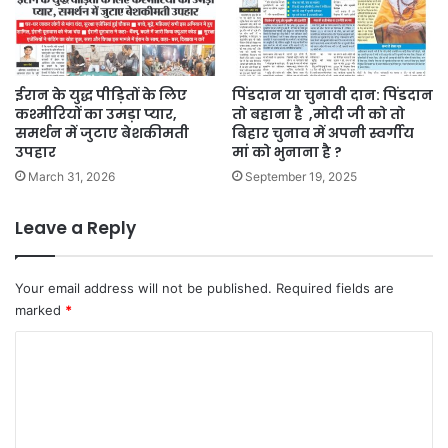
ईरान के युद्ध पीड़ितों के लिए
पिंडदान या चुनावी दान: पिंडदान
कश्मीरियों का उमड़ा प्यार,
तो बहाना है ,मोदी जी को तो
समर्थन में जुटाए बेशकीमती
बिहार चुनाव में अपनी स्वर्गीय
उपहार
मां को भुनाना है ?
March 31, 2026
September 19, 2025
Leave a Reply
Your email address will not be published.
Required fields are
marked
*
C
o
m
m