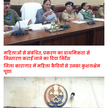
महिलाओं से संबंधित, प्रकरण का प्राथमिकता से
निस्तारण कराई जाने का दिया निर्देश
जिला कारागार में महिला कैदियों से उनका कुशलक्षेम
पूछा