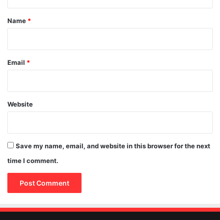
t
*
Name
*
Email
*
Website
Save my name, email, and website in this browser for the next
time I comment.