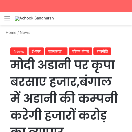
Menu
Se
Home
/
News
News
ई-पेपर
कोलकाता।
पश्चिम बंगाल
राजनीति
मोदी अडानी पर कृपा
बरसाए हजार,बंगाल
में अडानी की कम्पनी
करेगी हजारों करोड़