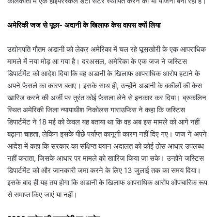
कोलकाता में एक हाइपरस्केल डेटा सेंटर स्थापित करने की भी योजना बना रहा है।
अमेरिकी जज से पूछा- अदानी के खिलाफ केस वापस क्यों लिया
उद्योगपति गौतम अडानी को लेकर अमेरिका में चल रहे घूसखोरी के एक आपराधिक
मामले में नया मोड़ आ गया है। दरअसल, अमेरिका के एक जज ने जस्टिस
डिपार्टमेंट को आदेश दिया कि वह अडानी के खिलाफ आपराधिक आरोप हटाने के
अपने फैसले का कारण बताए। इसके साथ ही, उन्होंने अडानी के वकीलों की केस
खारिज करने की अर्जी पर तुरंत कोई फैसला लेने से इनकार कर दिया। ब्रुकलिन
स्थित अमेरिकी जिला न्यायाधीश निकोलस गाराउफिस ने कहा कि जस्टिस
डिपार्टमेंट ने 18 मई को केवल यह बताया था कि वह अब इस मामले को आगे नहीं
बढ़ाना चाहता, लेकिन इसके पीछे पर्याप्त कानूनी कारण नहीं दिए गए। जज ने अपने
आदेश में कहा कि सरकार का संक्षिप्त बयान अदालत को कोई ठोस आधार उपलब्ध
नहीं कराता, जिसके आधार पर मामले को खारिज किया जा सके। उन्होंने जस्टिस
डिपार्टमेंट को और जानकारी जमा करने के लिए 13 जुलाई तक का समय दिया।
इसके बाद ही यह तय होगा कि अडानी के खिलाफ आपराधिक आरोप औपचारिक रूप
से समाप्त किए जाएं या नहीं।