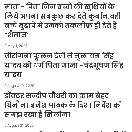
माता- पिता जिन बच्चों की खुशियों के
लिये अपना सबकुछ कर देते कुर्बान,वही
बच्चे बुढापे में उनको तकलीफ़ ही देते है
“शैतान”
May 1, 2026
वीरांगना फूलन देवी ने मुलायम सिंह
यादव को धर्म पिता माना -चंद्रभूषण सिंह
यादय
August 10, 2025
डॉक्टर सन्दीप चौधरी का काम बेहद
घिनौना,ब्रजेश पाठक के दिशा निर्देश को
समझ रखा है खिलौना
August 21, 2025