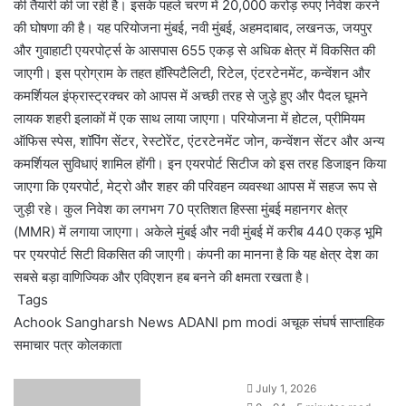
की तैयारी की जा रही है। इसके पहले चरण में 20,000 करोड़ रुपए निवेश करने
की घोषणा की है। यह परियोजना मुंबई, नवी मुंबई, अहमदाबाद, लखनऊ, जयपुर
और गुवाहाटी एयरपोर्ट्स के आसपास 655 एकड़ से अधिक क्षेत्र में विकसित की
जाएगी। इस प्रोग्राम के तहत हॉस्पिटैलिटी, रिटेल, एंटरटेनमेंट, कन्वेंशन और
कमर्शियल इंफ्रास्ट्रक्चर को आपस में अच्छी तरह से जुड़े हुए और पैदल घूमने
लायक शहरी इलाकों में एक साथ लाया जाएगा। परियोजना में होटल, प्रीमियम
ऑफिस स्पेस, शॉपिंग सेंटर, रेस्टोरेंट, एंटरटेनमेंट जोन, कन्वेंशन सेंटर और अन्य
कमर्शियल सुविधाएं शामिल होंगी। इन एयरपोर्ट सिटीज को इस तरह डिजाइन किया
जाएगा कि एयरपोर्ट, मेट्रो और शहर की परिवहन व्यवस्था आपस में सहज रूप से
जुड़ी रहे। कुल निवेश का लगभग 70 प्रतिशत हिस्सा मुंबई महानगर क्षेत्र
(MMR) में लगाया जाएगा। अकेले मुंबई और नवी मुंबई में करीब 440 एकड़ भूमि
पर एयरपोर्ट सिटी विकसित की जाएगी। कंपनी का मानना है कि यह क्षेत्र देश का
सबसे बड़ा वाणिज्यिक और एविएशन हब बनने की क्षमता रखता है।
Tags
Achook Sangharsh News
ADANI
pm modi
अचूक संघर्ष साप्ताहिक
समाचार पत्र
कोलकाता
July 1, 2026