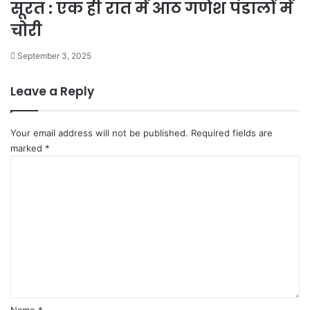
सूरत : एक ही रात में आठ गणेश पंडालों में
चोरी
September 3, 2025
Leave a Reply
Your email address will not be published.
Required fields are
marked
*
C
o
m
m
e
n
t
*