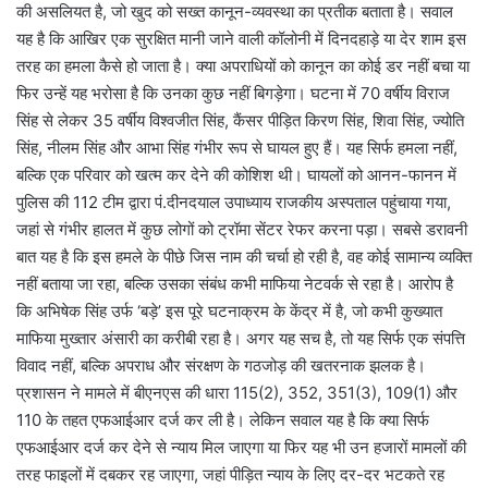
की असलियत है, जो खुद को सख्त कानून-व्यवस्था का प्रतीक बताता है। सवाल
यह है कि आखिर एक सुरक्षित मानी जाने वाली कॉलोनी में दिनदहाड़े या देर शाम इस
तरह का हमला कैसे हो जाता है। क्या अपराधियों को कानून का कोई डर नहीं बचा या
फिर उन्हें यह भरोसा है कि उनका कुछ नहीं बिगड़ेगा। घटना में 70 वर्षीय विराज
सिंह से लेकर 35 वर्षीय विश्वजीत सिंह, कैंसर पीड़ित किरण सिंह, शिवा सिंह, ज्योति
सिंह, नीलम सिंह और आभा सिंह गंभीर रूप से घायल हुए हैं। यह सिर्फ हमला नहीं,
बल्कि एक परिवार को खत्म कर देने की कोशिश थी। घायलों को आनन-फानन में
पुलिस की 112 टीम द्वारा पं.दीनदयाल उपाध्याय राजकीय अस्पताल पहुंचाया गया,
जहां से गंभीर हालत में कुछ लोगों को ट्रॉमा सेंटर रेफर करना पड़ा। सबसे डरावनी
बात यह है कि इस हमले के पीछे जिस नाम की चर्चा हो रही है, वह कोई सामान्य व्यक्ति
नहीं बताया जा रहा, बल्कि उसका संबंध कभी माफिया नेटवर्क से रहा है। आरोप है
कि अभिषेक सिंह उर्फ ‘बड़े’ इस पूरे घटनाक्रम के केंद्र में है, जो कभी कुख्यात
माफिया मुख्तार अंसारी का करीबी रहा है। अगर यह सच है, तो यह सिर्फ एक संपत्ति
विवाद नहीं, बल्कि अपराध और संरक्षण के गठजोड़ की खतरनाक झलक है।
प्रशासन ने मामले में बीएनएस की धारा 115(2), 352, 351(3), 109(1) और
110 के तहत एफआईआर दर्ज कर ली है। लेकिन सवाल यह है कि क्या सिर्फ
एफआईआर दर्ज कर देने से न्याय मिल जाएगा या फिर यह भी उन हजारों मामलों की
तरह फाइलों में दबकर रह जाएगा, जहां पीड़ित न्याय के लिए दर-दर भटकते रह