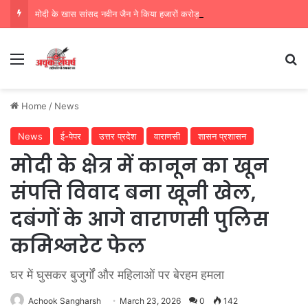
मोदी के खास सांसद नवीन जैन ने किया हजारों करोड़ का सड़क निर्माण में घोटाला,पीएम सीएम का मुंह किया काला
Menu
Se
Home
/
News
News
ई-पेपर
उत्तर प्रदेश
वाराणसी
शासन प्रशासन
मोदी के क्षेत्र में कानून का खून
संपत्ति विवाद बना खूनी खेल,
दबंगों के आगे वाराणसी पुलिस
कमिश्नरेट फेल
घर में घुसकर बुजुर्गों और महिलाओं पर बेरहम हमला
Achook Sangharsh
March 23, 2026
0
142