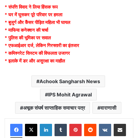
* संपत्ति विवाद ने लिया हिंसक रूप
* घर में घुसकर पूरे परिवार पर हमला
* बुजुर्ग और कैंसर पीड़ित महिला भी घायल
* माफिया कनेक्शन की चर्चा
* पुलिस की भूमिका पर सवाल
* एफआईआर दर्ज, लेकिन गिरफ्तारी का इंतजार
* कमिश्नरेट सिस्टम की विफलता उजागर
* इलाके में डर और असुरक्षा का माहौल
Achook Sangharsh News
IPS Mohit Agrawal
अचूक संघर्ष साप्ताहिक समाचार पत्र
वाराणासी
LinkedIn
Tumblr
Pinterest
Reddit
VKontakte
Share via Email
Print