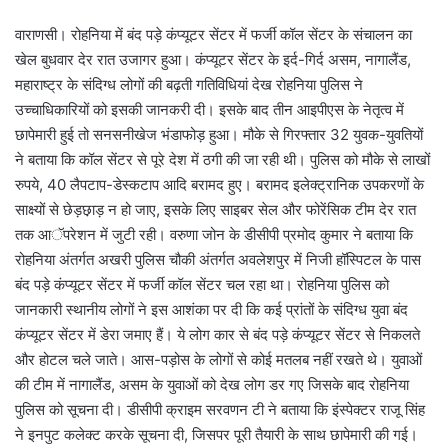
वाराणसी। रोहनिया में बंद पड़े कंप्यूटर सेंटर में फर्जी कॉल सेंटर के संचालन का
खेल बुधवार देर रात उजागर हुआ। कंप्यूटर सेंटर के इर्द-गिर्द असम, नागालैंड,
महाराष्ट्र के संदिग्ध लोगों की बढ़ती गतिविधियां देख रोहनिया पुलिस ने
उच्चाधिकारियों को इसकी जानकरी दी। इसके बाद तीन आइपीएस के नेतृत्व में
छापेमारी हुई तो सनसनीखेज भंडाफोड़ हुआ। मौके से गिरफ्तार 32 युवक-युवतियों
ने बताया कि कॉल सेंटर से पूरे देश में ठगी की जा रही थी। पुलिस को मौके से लाखों
रुपये, 40 लैपटाप-डेस्कटाप आदि बरामद हुए। बरामद इलेक्ट्रानिक उपकरणों के
साक्ष्यों से छेड़छ़ाड़ न हो जाए, इसके लिए साइबर सेल और फोरेंसिक टीम देर रात
तक आॅपरेशन में जुटी रही। वरुणा जोन के डीसीपी प्रमोद कुमार ने बताया कि
रोहनिया अंतर्गत अखरी पुलिस चौकी अंतर्गत अवलेशपुर में निजी हॉस्पिटल के पास
बंद पड़े कंप्यूटर सेंटर में फर्जी कॉल सेंटर चल रहा था। रोहनिया पुलिस को
जानकारी स्थानीय लोगों ने इस आशंका पर दी कि कई प्रांतों के संदिग्ध युवा बंद
कंप्यूटर सेंटर में डेरा जमाए हैं। ये लोग कार से बंद पड़े कंप्यूटर सेंटर से निकलते
और होटल चले जाते। आस-पड़ोस के लोगों से कोई मतलब नहीं रखते थे। युवाओं
की टीम में नागालैंड, असम के युवाओं को देख लोग डर गए जिसके बाद रोहनिया
पुलिस को सूचना दी। डीसीपी क्राइम सरवणन टी ने बताया कि इंस्पेक्टर राजू सिंह
ने इनपुट कलेक्ट करके सूचना दी, जिसपर पूरी तैयारी के साथ छापेमारी की गई।