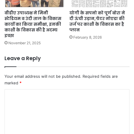
वीडीए उपाध्यक्ष ने मिनी
योगी के सपनो को पूर्ण बोरा ने
स्टेडियम व उंदी ताल के विकास
दी ऊंची उड़ान,ग्रेटर नोएडा की
कार्यो का किया समीक्षा, इनकी
तर्ज पर काशी के विकास का है
काशी के विकास की है अदम्य
प्लान
इच्छा
February 8, 2026
November 21, 2025
Leave a Reply
Your email address will not be published.
Required fields are
marked
*
C
o
m
m
e