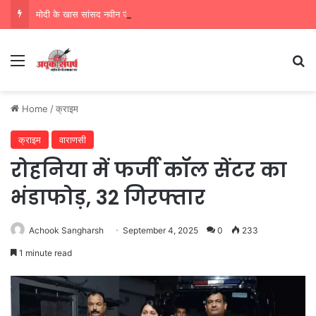
मोदी के खास सांसद नवीन जैन ने किया हजारों करोड़ का सड़क निर्माण में घोटाला,पीएम सीएम का मुंह किया काला
Menu
Se
Home
/
क्राइम
क्राइम
वाराणसी
रोहनिया में फर्जी कॉल सेंटर का
भंडाफोड़, 32 गिरफ्तार
Achook Sangharsh
September 4, 2025
0
233
1 minute read