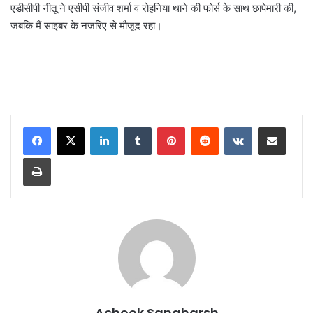
एडीसीपी नीतू ने एसीपी संजीव शर्मा व रोहनिया थाने की फोर्स के साथ छापेमारी की,
जबकि मैं साइबर के नजरिए से मौजूद रहा।
LinkedIn
Tumblr
Pinterest
Reddit
VKontakte
Share via Email
Print
Achook Sangharsh