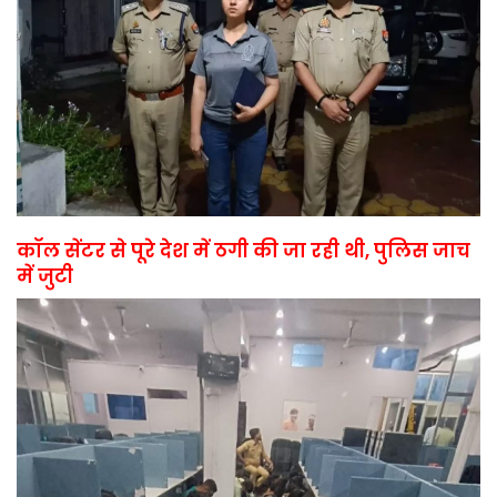
कॉल सेंटर से पूरे देश में ठगी की जा रही थी, पुलिस जाच
में जुटी