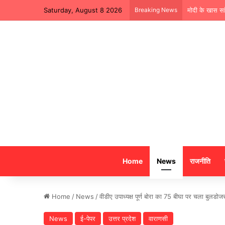
Saturday, August 8 2026
Breaking News
मोदी के खास सा
Home
News
राजनीति
Home
/
News
/
वीडीए उपाध्यक्ष पूर्ण बोरा का 75 बीघा पर चला बुलडो
News
ई-पेपर
उत्तर प्रदेश
वाराणसी