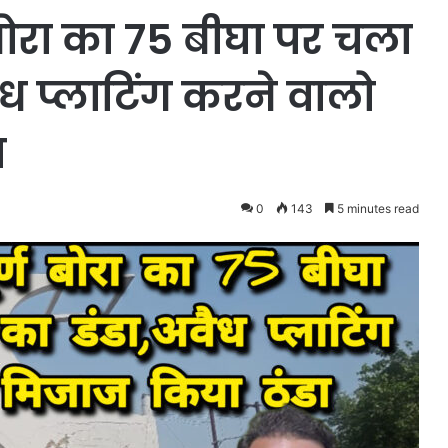
ण बोरा का 75 बीघा पर चला
ध प्लाटिंग करने वालो
ा
0
143
5 minutes read