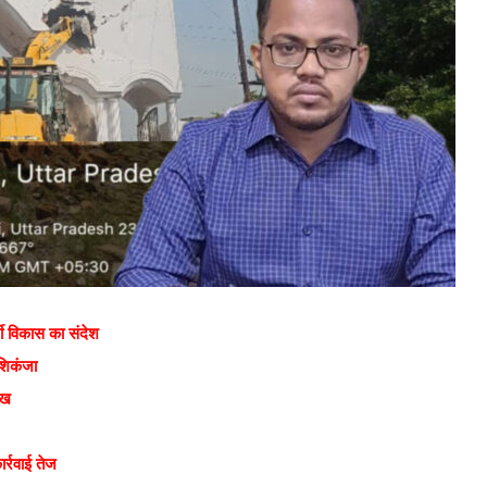
शी विकास का संदेश
 शिकंजा
ुख
र्रवाई तेज