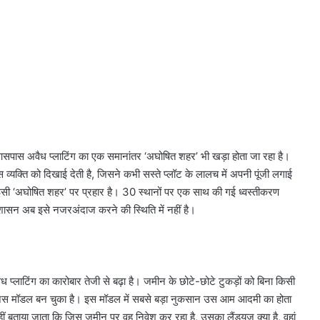
 आसपास अवैध प्लाटिंग का एक समानांतर ‘अघोषित शहर’ भी खड़ा होता जा रहा है।
्यक्ति को दिखाई देती है, जिसने कभी सस्ते प्लॉट के लालच में अपनी पूंजी लगाई
ई इसी ‘अघोषित शहर’ पर प्रहार है। 30 स्थानों पर एक साथ की गई ध्वस्तीकरण
रशासन अब इसे नजरअंदाज करने की स्थिति में नहीं है।
वैध प्लाटिंग का कारोबार तेजी से बढ़ा है। जमीन के छोटे-छोटे टुकड़ों को बिना किसी
जनेस मॉडल बन चुका है। इस मॉडल में सबसे बड़ा नुकसान उस आम आदमी का होता
ं बताया जाता कि जिस जमीन पर वह निवेश कर रहा है, उसका लैंडयूज क्या है, वहां