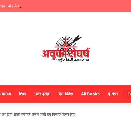
ंसद नवीन जैन ने किया हजारों करोड़ का सड़क निर्माण में घोटाला,पीएम सीएम का मुंह किया काला
स्वास्थ्य
शिक्षा
उत्तर प्रदेश
देश-विदेश
All Books
ई-पेपर
जर का डंडा,अवैध प्लाटिंग करने वालो का मिजाज किया ठंडा