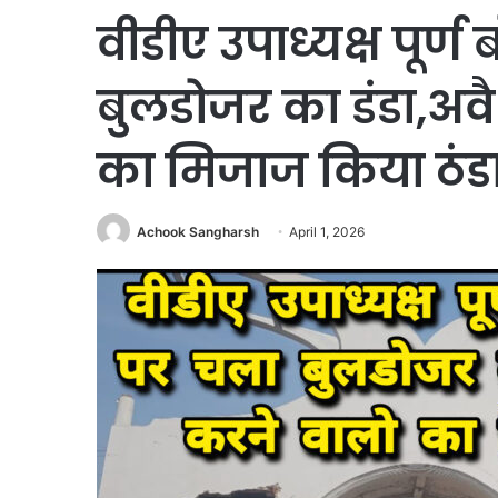
वीडीए उपाध्यक्ष पूर्
बुलडोजर का डंडा,अवै
का मिजाज किया ठंड
Achook Sangharsh
April 1, 2026