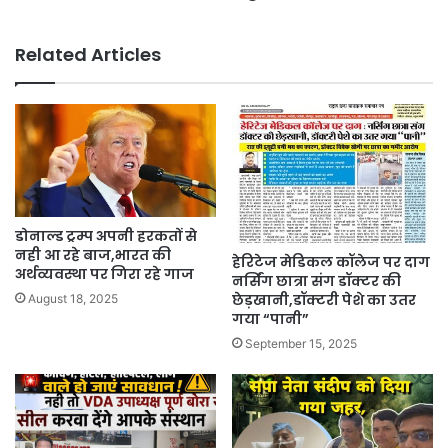
Related Articles
डोनाल्ड ट्रम्प अपनी हरकतों से
नही आ रहे बाज,भारत की
हेरिटेज मेडिकल कॉलेज पर दाग
अर्थव्यवस्था पर गिरा रहे गाज
नर्सिंग छात्रा संग डॉक्टर की
छेड़खानी,डॉक्टरी पेशे का उतर
August 18, 2025
गया “पानी”
September 15, 2025