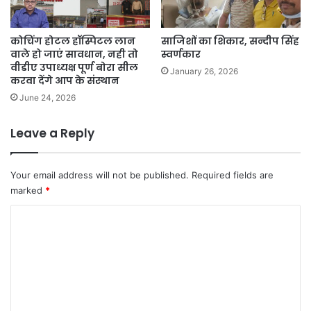
कोचिंग होटल हॉस्पिटल लान
साजिशों का शिकार, सन्दीप सिंह
वाले हो जाएं सावधान, नही तो
स्वर्णकार
वीडीए उपाध्यक्ष पूर्ण बोरा सील
January 26, 2026
करवा देंगे आप के संस्थान
June 24, 2026
Leave a Reply
Your email address will not be published.
Required fields are
marked
*
C
o
m
m
e