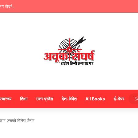
यालय तोड़ने का तुगलकी फरमान, योगी का बस बदला लेने पर है ध्यान
स्वास्थ्य
शिक्षा
उत्तर प्रदेश
देश-विदेश
All Books
ई-पेपर
 काम उसको मिलेगा ईनाम