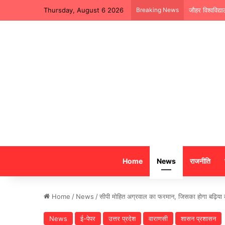
Thursday, August 6 2026
Breaking News
जौहर विश्वविद्
Home
News
राजनीति
Home
/
News
/
सीपी मोहित अग्रवाल का फरमान, जिसका होगा बढ़िया
News
ई-पेपर
उत्तर प्रदेश
वाराणसी
शासन प्रशासन