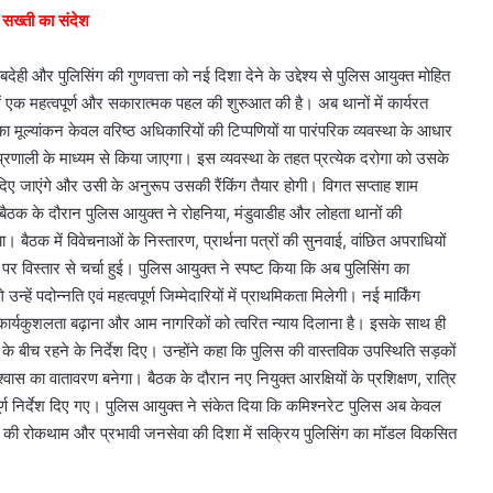
र सख्ती का संदेश
ेही और पुलिसिंग की गुणवत्ता को नई दिशा देने के उद्देश्य से पुलिस आयुक्त मोहित
ें एक महत्वपूर्ण और सकारात्मक पहल की शुरुआत की है। अब थानों में कार्यरत
ं का मूल्यांकन केवल वरिष्ठ अधिकारियों की टिप्पणियों या पारंपरिक व्यवस्था के आधार
 प्रणाली के माध्यम से किया जाएगा। इस व्यवस्था के तहत प्रत्येक दरोगा को उसके
दिए जाएंगे और उसी के अनुरूप उसकी रैंकिंग तैयार होगी। विगत सप्ताह शाम
 बैठक के दौरान पुलिस आयुक्त ने रोहनिया, मंडुवाडीह और लोहता थानों की
। बैठक में विवेचनाओं के निस्तारण, प्रार्थना पत्रों की सुनवाई, वांछित अपराधियों
पर विस्तार से चर्चा हुई। पुलिस आयुक्त ने स्पष्ट किया कि अब पुलिसिंग का
हें पदोन्नति एवं महत्वपूर्ण जिम्मेदारियों में प्राथमिकता मिलेगी। नई मार्किंग
रना, कार्यकुशलता बढ़ाना और आम नागरिकों को त्वरित न्याय दिलाना है। इसके साथ ही
बीच रहने के निर्देश दिए। उन्होंने कहा कि पुलिस की वास्तविक उपस्थिति सड़कों
िश्वास का वातावरण बनेगा। बैठक के दौरान नए नियुक्त आरक्षियों के प्रशिक्षण, रात्रि
र्ण निर्देश दिए गए। पुलिस आयुक्त ने संकेत दिया कि कमिश्नरेट पुलिस अब केवल
पराध की रोकथाम और प्रभावी जनसेवा की दिशा में सक्रिय पुलिसिंग का मॉडल विकसित