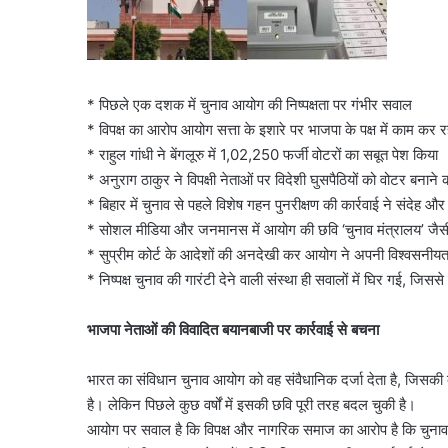
* पिछले एक दशक में चुनाव आयोग की निष्पक्षता पर गंभीर सवाल
* विपक्ष का आरोप आयोग सत्ता के इशारे पर भाजपा के पक्ष में काम कर र
* राहुल गांधी ने बेंगलूरु में 1,02,250 फर्जी वोटरों का सबूत पेश किया
* अनुराग ठाकुर ने विपक्षी नेताओं पर विदेशी घुसपैठियों को वोटर बनान
* बिहार में चुनाव से पहले विशेष गहन पुनरीक्षण की कार्रवाई ने संदेह औ
* सोशल मीडिया और जनमानस में आयोग की छवि ‘चुनाव मंत्रालय’ जैस
* सुप्रीम कोर्ट के आदेशों की अनदेखी कर आयोग ने अपनी विश्वसनीयत
* निष्पक्ष चुनाव की गारंटी देने वाली संस्था ही सवालों में घिर गई, जिसस
भाजपा नेताओं की विवादित बयानबाजी पर कार्रवाई से बचना
भारत का संविधान चुनाव आयोग को वह संवैधानिक दर्जा देता है, जिसकी ब
है। लेकिन पिछले कुछ वर्षों में इसकी छवि पूरी तरह बदल चुकी है।
आयोग पर सवाल है कि विपक्ष और नागरिक समाज का आरोप है कि चुनाव आय