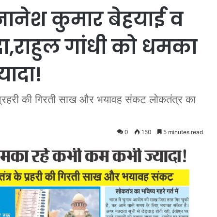
्ञानेश कुमार बेहयाई व
,राहुल गांधी को धमका
यादा!
 प्रहरी की गिरती साख और भयावह संकट लोकतंत्र का
0
150
5 minutes read