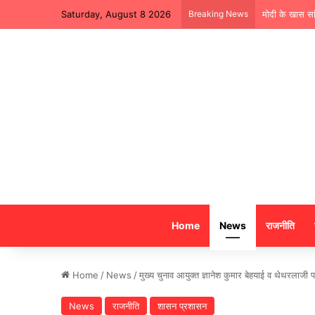
Saturday, August 8 2026
Breaking News
मोदी के खास सा
Home
News
राजनीति
Home
/
News
/
मुख्य चुनाव आयुक्त ज्ञानेश कुमार बेहयाई व थेथरलाज
News
राजनीति
शासन प्रशासन