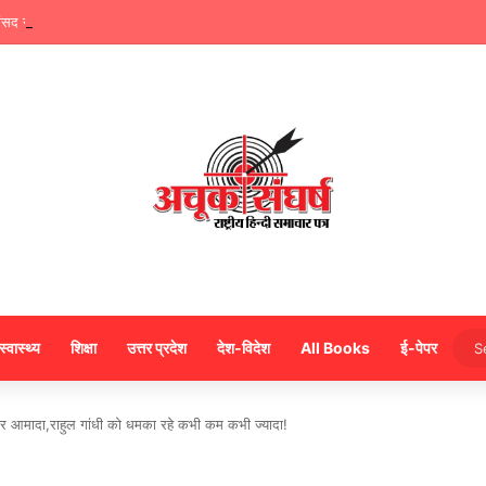
ंसद नवीन जैन ने किया हजारों करोड़ का सड़क निर्माण में घोटाला,पीएम सीएम का मुंह किया काला
स्वास्थ्य
शिक्षा
उत्तर प्रदेश
देश-विदेश
All Books
ई-पेपर
ी पर आमादा,राहुल गांधी को धमका रहे कभी कम कभी ज्यादा!