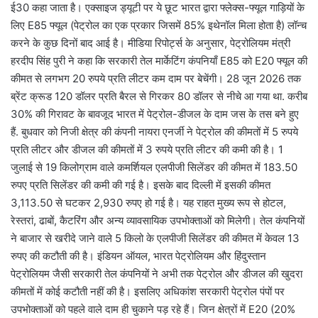
ई30 कहा जाता है। एक्साइज ड्यूटी पर ये छूट भारत द्वारा फ्लेक्स-फ्यूल गाड़ियों के
लिए E85 फ्यूल (पेट्रोल का एक प्रकार जिसमें 85% इथेनॉल मिला होता है) लॉन्च
करने के कुछ दिनों बाद आई है। मीडिया रिपोर्ट्स के अनुसार, पेट्रोलियम मंत्री
हरदीप सिंह पुरी ने कहा कि सरकारी तेल मार्केटिंग कंपनियाँ E85 को E20 फ्यूल की
कीमत से लगभग 20 रुपये प्रति लीटर कम दाम पर बेचेंगी। 28 जून 2026 तक
ब्रेंट क्रूड 120 डॉलर प्रति बैरल से गिरकर 80 डॉलर से नीचे आ गया था. करीब
30% की गिरावट के बावजूद भारत में पेट्रोल-डीजल के दाम जस के तस बने हुए
हैं. बुधवार को निजी क्षेत्र की कंपनी नायरा एनर्जी ने पेट्रोल की कीमतों में 5 रुपये
प्रति लीटर और डीजल की कीमतों में 3 रुपये प्रति लीटर की कमी की है। 1
जुलाई से 19 किलोग्राम वाले कमर्शियल एलपीजी सिलेंडर की कीमत में 183.50
रुपए प्रति सिलेंडर की कमी की गई है। इसके बाद दिल्ली में इसकी कीमत
3,113.50 से घटकर 2,930 रुपए हो गई है। यह राहत मुख्य रूप से होटल,
रेस्तरां, ढाबों, कैटरिंग और अन्य व्यावसायिक उपभोक्ताओं को मिलेगी। तेल कंपनियों
ने बाजार से खरीदे जाने वाले 5 किलो के एलपीजी सिलेंडर की कीमत में केवल 13
रुपए की कटौती की है। इंडियन ऑयल, भारत पेट्रोलियम और हिंदुस्तान
पेट्रोलियम जैसी सरकारी तेल कंपनियों ने अभी तक पेट्रोल और डीजल की खुदरा
कीमतों में कोई कटौती नहीं की है। इसलिए अधिकांश सरकारी पेट्रोल पंपों पर
उपभोक्ताओं को पहले वाले दाम ही चुकाने पड़ रहे हैं। जिन क्षेत्रों में E20 (20%