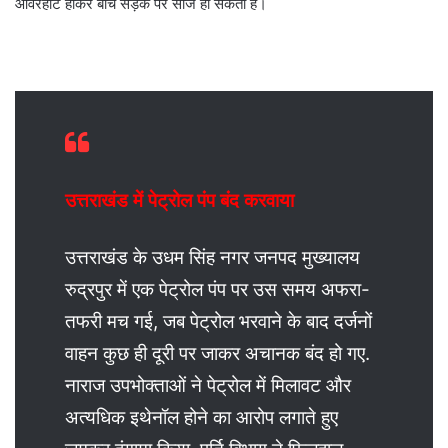
ओवरहीट होकर बीच सड़क पर सीज हो सकता है।
उत्तराखंड में पेट्रोल पंप बंद करवाया
उत्तराखंड के उधम सिंह नगर जनपद मुख्यालय
रुद्रपुर में एक पेट्रोल पंप पर उस समय अफरा-
तफरी मच गई, जब पेट्रोल भरवाने के बाद दर्जनों
वाहन कुछ ही दूरी पर जाकर अचानक बंद हो गए.
नाराज उपभोक्ताओं ने पेट्रोल में मिलावट और
अत्यधिक इथेनॉल होने का आरोप लगाते हुए