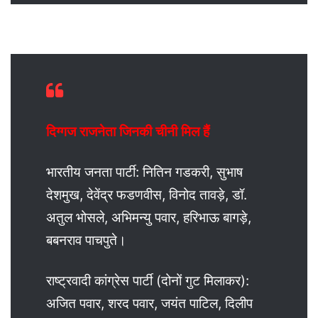
दिग्गज राजनेता जिनकी चीनी मिल हैं
भारतीय जनता पार्टी: नितिन गडकरी, सुभाष
देशमुख, देवेंद्र फडणवीस, विनोद तावड़े, डॉ.
अतुल भोसले, अभिमन्यु पवार, हरिभाऊ बागड़े,
बबनराव पाचपुते।
राष्ट्रवादी कांग्रेस पार्टी (दोनों गुट मिलाकर):
अजित पवार, शरद पवार, जयंत पाटिल, दिलीप