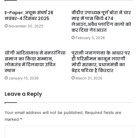
E-Paper: अचूक संघर्ष 28
वीडीए उपाध्यक्ष पूर्ण बोरा ने चार
नवंबर-4 दिसंबर 2025
माह में पास किये 474
लेआउट,अवैध प्लाटिंग वालो को
November 30, 2025
कर दिया गेटआउट
February 5, 2026
योगी आदित्यनाथ ने वनटांगिया
पुरानी जनगणना के आधार पर
समाज का किया सम्मान,
ही परिसीमन कानून लाएगी
लोकतंत्र में दिलवाया उचित
मोदी सरकार, प्रधानमंत्री का
स्थान
बेहद घटिया है किरदार
January 15, 2026
March 31, 2026
Leave a Reply
Your email address will not be published.
Required fields are
marked
*
C