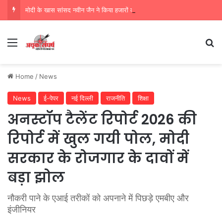
मोदी के खास सांसद नवीन जैन ने किया हजारों करोड़ का सड़क निर्माण में घोटाला,पीएम सीएम का मुंह किया काला
Menu
Se
Home
/
News
News
ई-पेपर
नई दिल्ली
राजनीति
शिक्षा
अनस्टॉप टैलेंट रिपोर्ट 2026 की
रिपोर्ट में खुल गयी पोल, मोदी
सरकार के रोजगार के दावों में
बड़ा झोल
नौकरी पाने के एआई तरीकों को अपनाने में पिछड़े एमबीए और
इंजीनियर