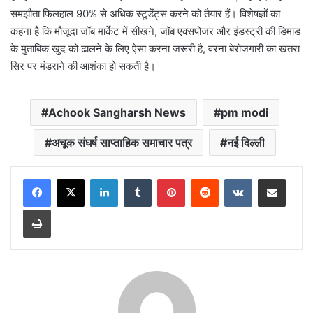
समझौता फिलहाल 90% से अधिक स्टूडेंट्स करने को तैयार हैं। विशेषज्ञों का
कहना है कि मौजूदा जॉब मार्केट में सीखने, जॉब एक्सपोजर और इंडस्ट्री की डिमांड
के मुताबिक खुद को ढालने के लिए ऐसा करना जरूरी है, वरना बेरोजगारी का खतरा
सिर पर मंडराने की आशंका हो सकती है।
Achook Sangharsh News
pm modi
अचूक संघर्ष साप्ताहिक समाचार पत्र
नई दिल्ली
LinkedIn
Tumblr
Pinterest
Reddit
VKontakte
Share via Email
Print