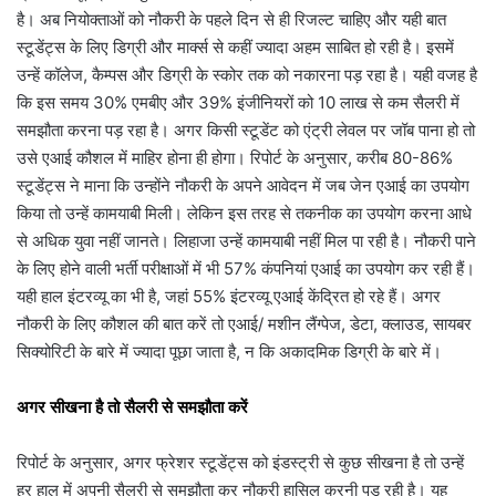
है। अब नियोक्ताओं को नौकरी के पहले दिन से ही रिजल्ट चाहिए और यही बात
स्टूडेंट्स के लिए डिग्री और मार्क्स से कहीं ज्यादा अहम साबित हो रही है। इसमें
उन्हें कॉलेज, कैम्पस और डिग्री के स्कोर तक को नकारना पड़ रहा है। यही वजह है
कि इस समय 30% एमबीए और 39% इंजीनियरों को 10 लाख से कम सैलरी में
समझौता करना पड़ रहा है। अगर किसी स्टूडेंट को एंट्री लेवल पर जॉब पाना हो तो
उसे एआई कौशल में माहिर होना ही होगा। रिपोर्ट के अनुसार, करीब 80-86%
स्टूडेंट्स ने माना कि उन्होंने नौकरी के अपने आवेदन में जब जेन एआई का उपयोग
किया तो उन्हें कामयाबी मिली। लेकिन इस तरह से तकनीक का उपयोग करना आधे
से अधिक युवा नहीं जानते। लिहाजा उन्हें कामयाबी नहीं मिल पा रही है। नौकरी पाने
के लिए होने वाली भर्ती परीक्षाओं में भी 57% कंपनियां एआई का उपयोग कर रही हैं।
यही हाल इंटरव्यू का भी है, जहां 55% इंटरव्यू एआई केंद्रित हो रहे हैं। अगर
नौकरी के लिए कौशल की बात करें तो एआई/ मशीन लैंग्पेज, डेटा, क्लाउड, सायबर
सिक्योरिटी के बारे में ज्यादा पूछा जाता है, न कि अकादमिक डिग्री के बारे में।
अगर सीखना है तो सैलरी से समझौता करें
रिपोर्ट के अनुसार, अगर फ्रेशर स्टूडेंट्स को इंडस्ट्री से कुछ सीखना है तो उन्हें
हर हाल में अपनी सैलरी से समझौता कर नौकरी हासिल करनी पड़ रही है। यह