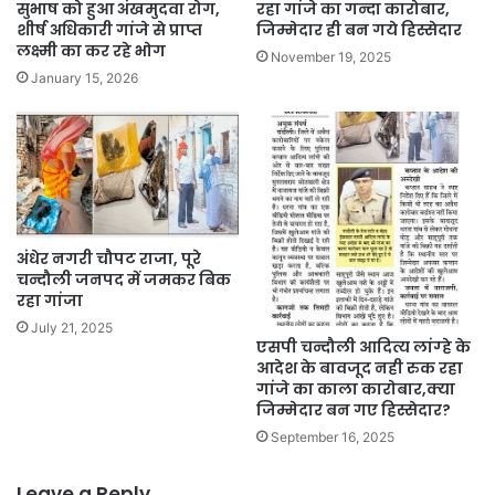
सुभाष को हुआ अंखमुदवा रोग,
रहा गांजे का गन्दा कारोबार,
शीर्ष अधिकारी गांजे से प्राप्त
जिम्मेदार ही बन गये हिस्सेदार
लक्ष्मी का कर रहे भोग
November 19, 2025
January 15, 2026
अंधेर नगरी चौपट राजा, पूरे
चन्दौली जनपद में जमकर बिक
रहा गांजा
July 21, 2025
एसपी चन्दौली आदित्य लांग्हे के
आदेश के बावजूद नही रुक रहा
गांजे का काला कारोबार,क्या
जिम्मेदार बन गए हिस्सेदार?
September 16, 2025
Leave a Reply