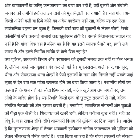
और कार्यक्रमों के जरिए जनजागरण का दावा कर रही है, वहीं दूसरी ओर चंदौली
जनपद की जमीनी हकीकत इन दावों को मुंह चिढ़ाती नजर आती है। यहां गांजा अब
किसी अंधेरी गली या छिपे कोने का अवैध कारोबार नहीं रहा, बल्कि यह एक ऐसा
सार्वजनिक रहस्य बन चुका है, जिसकी चर्चा चाय की दुकानों से लेकर खेतों, रेलवे
कॉलोनियों और कस्बाई बाजारों तक खुलेआम होती है। सबसे चिंताजनक सवाल यह
नहीं है कि गांजा बिक रहा है बल्कि यह है कि यह इतने व्यापक पैमाने पर, इतने लंबे
समय से और इतने निर्भीक तरीके से कैसे बिक रहा है?
क्या पुलिस, आबकारी विभाग और प्रशासन को इसकी भनक तक नहीं या फिर भनक
है, लेकिन आंखें जानबूझकर बंद कर ली गई है। मुगलसराय, अलीनगर, धानापुर,
धीना और सैयदराजा थाना क्षेत्रों में फैले इलाकों के नाम लोग गिनाते नहीं थकते जहां
सुबह से देर रात तक गांजा उपलब्ध होने का दावा किया जाता है। स्थानीय लोगों का
कहना है कि अब नशे का सौदा छिपकर नहीं, बल्कि खुलेआम तय जगहों पर, तय
लोगों के जरिए होता है। यह स्थिति किसी एक-दो छुटपुट तस्करों से नहीं, बल्कि
संगठित नेटवर्क की ओर इशारा करती है। ग्रामीणों, सामाजिक संगठनों और युवाओं
की पीड़ा एक जैसी है। शिकायत की खबरें छपी, लेकिन नतीजा कुछ नहीं। यही वह
बिंदु है, जहां सवाल सीधे-सीधे आबकारी विभाग की भूमिका पर टिक जाता है। आरोप
है कि मुगलसराय क्षेत्र में तैनात आबकारी इंस्पेक्टर संगीता जायसवाल की भूमिका को
लेकर भीतरखाने गंभीर चर्चाएं हैं। दावा किया जा रहा है कि गांजा तस्करों को संरक्षण