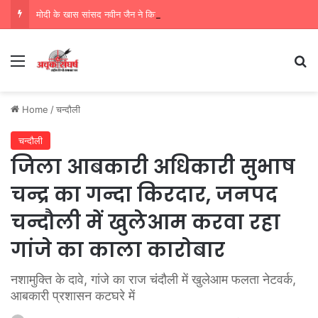
मोदी के खास सांसद नवीन जैन ने किया हजारों करोड़ का सड़क निर्माण में घोटाला,पीएम सीएम का मुंह किया काला
Menu
Se
Home
/
चन्दौली
चन्दौली
जिला आबकारी अधिकारी सुभाष
चन्द्र का गन्दा किरदार, जनपद
चन्दौली में खुलेआम करवा रहा
गांजे का काला कारोबार
नशामुक्ति के दावे, गांजे का राज चंदौली में खुलेआम फलता नेटवर्क,
आबकारी प्रशासन कटघरे में