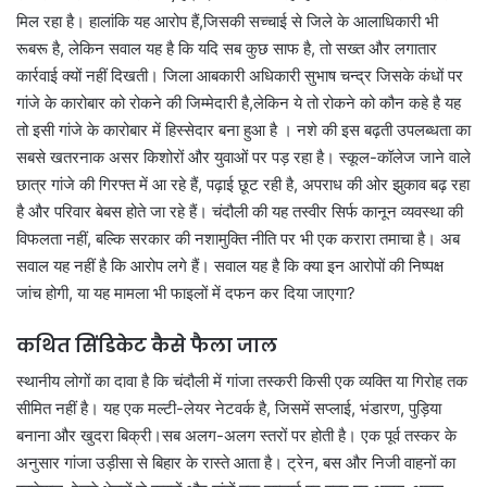
मिल रहा है। हालांकि यह आरोप हैं,जिसकी सच्चाई से जिले के आलाधिकारी भी
रूबरू है, लेकिन सवाल यह है कि यदि सब कुछ साफ है, तो सख्त और लगातार
कार्रवाई क्यों नहीं दिखती। जिला आबकारी अधिकारी सुभाष चन्द्र जिसके कंधों पर
गांजे के कारोबार को रोकने की जिम्मेदारी है,लेकिन ये तो रोकने को कौन कहे है यह
तो इसी गांजे के कारोबार में हिस्सेदार बना हुआ है । नशे की इस बढ़ती उपलब्धता का
सबसे खतरनाक असर किशोरों और युवाओं पर पड़ रहा है। स्कूल-कॉलेज जाने वाले
छात्र गांजे की गिरफ्त में आ रहे हैं, पढ़ाई छूट रही है, अपराध की ओर झुकाव बढ़ रहा
है और परिवार बेबस होते जा रहे हैं। चंदौली की यह तस्वीर सिर्फ कानून व्यवस्था की
विफलता नहीं, बल्कि सरकार की नशामुक्ति नीति पर भी एक करारा तमाचा है। अब
सवाल यह नहीं है कि आरोप लगे हैं। सवाल यह है कि क्या इन आरोपों की निष्पक्ष
जांच होगी, या यह मामला भी फाइलों में दफन कर दिया जाएगा?
कथित सिंडिकेट कैसे फैला जाल
स्थानीय लोगों का दावा है कि चंदौली में गांजा तस्करी किसी एक व्यक्ति या गिरोह तक
सीमित नहीं है। यह एक मल्टी-लेयर नेटवर्क है, जिसमें सप्लाई, भंडारण, पुड़िया
बनाना और खुदरा बिक्री।सब अलग-अलग स्तरों पर होती है। एक पूर्व तस्कर के
अनुसार गांजा उड़ीसा से बिहार के रास्ते आता है। ट्रेन, बस और निजी वाहनों का