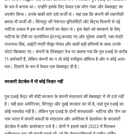
के रूप में बनाया था। उन्होंने इसके लिए केवल एक फोन नंबर और वेबसाइट का
उपयोग किया। उनके बाकी सारे दावे फर्जी थे। यहां तक कि कंपनी की तकनीकी
क्षमता भी फर्जी थी। सिंगापुर की नेशनल यूनिवर्सिटी और बिट्स पिलानी से पढ़े
भाटिया असल में इस फर्जी कंपनी का चेहरा थे। इस चेहरे को चमकाने के लिए
भाटिया के टीवी पर प्रायोजित इंटरव्यू करवाए गए और मुकेश अंबानी, रक्षा मंत्री
राजनाथ सिंह, आईटी मंत्री पीयूष गोयल और बाकी बड़ी हस्तियों के साथ उनके
फोटो खिंचवाए गए। कंपनी के लिंक्डइन पेज पर बताया गया कि पुच एआई के करीब
11 कर्मचारी हैं, लेकिन कंपनी का न तो कोई पंजीकृत ऑफिस है और न कोई अता-
पता। ठिकाने के रूप में केवल एक वेबसाइट ही है।
सरकारी डेटाबेस में भी कोई जिक्र नहीं
पुच एआई केंद्र की मोदी सरकार के कंपनी मंत्रालय की वेबसाइट में भी दर्ज नहीं
है। यही हाल अमेरिरका, सिंगापुर और दुबई सरकार का भी है, जहां पुच एआई का
कोई नामलेवा नहीं है। लेकिन पुच एआई के दोनों संस्थापकों- भाटिया और जैन का
नाम भारत में कंपनी मामलों के मंत्रालय और अमेरिका में डेलावेयर के सरकारी
डेटाबेस में बतौर डायरेक्टर दर्ज है। दोनों ने इससे पहले 2022 में मिलकर
टर्बोएमएल नाम की कंपनी बनाई थी, जो कि सैनफ्रांसिस्को में मशीन लर्निंग