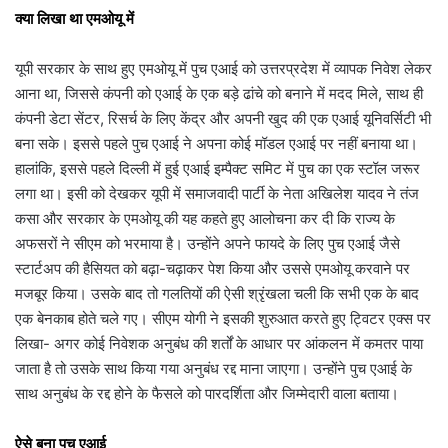
क्या लिखा था एमओयू में
यूपी सरकार के साथ हुए एमओयू में पुच एआई को उत्तरप्रदेश में व्यापक निवेश लेकर
आना था, जिससे कंपनी को एआई के एक बड़े ढांचे को बनाने में मदद मिले, साथ ही
कंपनी डेटा सेंटर, रिसर्च के लिए केंद्र और अपनी खुद की एक एआई यूनिवर्सिटी भी
बना सके। इससे पहले पुच एआई ने अपना कोई मॉडल एआई पर नहीं बनाया था।
हालांकि, इससे पहले दिल्ली में हुई एआई इम्पैक्ट समिट में पुच का एक स्टॉल जरूर
लगा था। इसी को देखकर यूपी में समाजवादी पार्टी के नेता अखिलेश यादव ने तंज
कसा और सरकार के एमओयू की यह कहते हुए आलोचना कर दी कि राज्य के
अफसरों ने सीएम को भरमाया है। उन्होंने अपने फायदे के लिए पुच एआई जैसे
स्टार्टअप की हैसियत को बढ़ा-चढ़ाकर पेश किया और उससे एमओयू करवाने पर
मजबूर किया। उसके बाद तो गलतियों की ऐसी श्रृंखला चली कि सभी एक के बाद
एक बेनकाब होते चले गए। सीएम योगी ने इसकी शुरुआत करते हुए ट्विटर एक्स पर
लिखा- अगर कोई निवेशक अनुबंध की शर्तों के आधार पर आंकलन में कमतर पाया
जाता है तो उसके साथ किया गया अनुबंध रद्द माना जाएगा। उन्होंने पुच एआई के
साथ अनुबंध के रद्द होने के फैसले को पारदर्शिता और जिम्मेदारी वाला बताया।
ऐसे बना पुच एआई