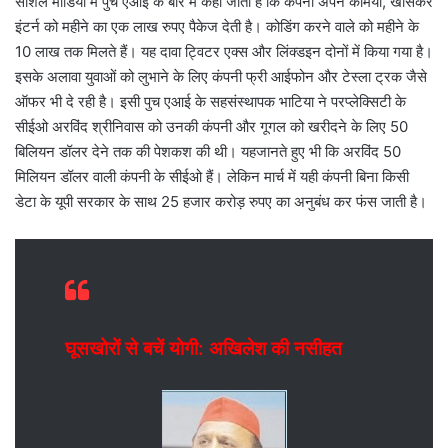
सोशल मीडिया में पुच एआई के बारे में कहा जाता है कि कंपनी अपने कर्मियों, खासकर
इंटर्न को महीने का एक लाख रुपए पैकेज देती है। कोडिंग करने वाले को महीने के
10 लाख तक मिलते हैं। यह दावा ट्विटर एक्स और लिंक्डइन दोनों में किया गया है।
इसके अलावा युवाओं को लुभाने के लिए कंपनी फ्री आईफोन और टेस्ला ट्रक जैसे
ऑफर भी दे रही है। इसी पुच एआई के सहसंस्थापक भाटिया ने परप्लेक्सिटी के
सीईओ अरविंद श्रीनिवास को उनकी कंपनी और गूगल को खरीदने के लिए 50
बिलियन डॉलर देने तक की पेशकश की थी। यहजानते हुए भी कि अरविंद 50
मिलियन डॉलर वाली कंपनी के सीईओ हैं। लेकिन मार्च में यही कंपनी बिना किसी
डेटा के यूपी सरकार के साथ 25 हजार करोड़ रुपए का अनुबंध कर फंस जाती है।
घूसखोरों से बचें योगी: अखिलेश की नसीहत