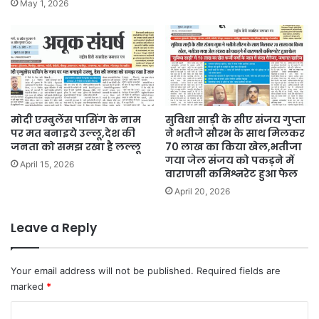
May 1, 2026
मोदी एम्बुलेंस पासिंग के नाम
सुविधा साड़ी के सीए संजय गुप्ता
पर मत बनाइये उल्लू,देश की
ने भतीजे सौरभ के साथ मिलकर
जनता को समझ रखा है लल्लू
70 लाख का किया खेल,भतीजा
गया जेल संजय को पकड़ने में
April 15, 2026
वाराणसी कमिश्नरेट हुआ फेल
April 20, 2026
Leave a Reply
Your email address will not be published.
Required fields are
marked
*
C