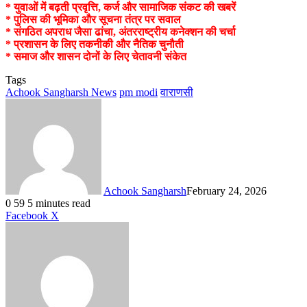
* युवाओं में बढ़ती प्रवृत्ति, कर्ज और सामाजिक संकट की खबरें
* पुलिस की भूमिका और सूचना तंत्र पर सवाल
* संगठित अपराध जैसा ढांचा, अंतरराष्ट्रीय कनेक्शन की चर्चा
* प्रशासन के लिए तकनीकी और नैतिक चुनौती
* समाज और शासन दोनों के लिए चेतावनी संकेत
Tags
Achook Sangharsh News
pm modi
वाराणसी
Achook Sangharsh
February 24, 2026
0
59
5 minutes read
LinkedIn
Tumblr
Pinterest
Reddit
VKontakte
Share
Print
Facebook
X
via
Email