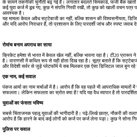
के सामने तकनीकी चुनौती बढ़ गई है। लगातार बदलते सिमकार्ड, फर्जी बैंक खा
कई युवा कर्ज में डूब गए, कुछ ने संपत्ति गिरवी रखी, तो कुछ को खाली वचन पत्र
आवश्यक है।
यह मामला केवल अवैध सट्टेबाजी का नहीं, बल्कि शासन की विश्वसनीयता, डिजिटल 
और यदि आरोप निराधार हैं, तो प्रशासन के लिए पारदर्शी जांच और स्पष्ट जवाब 
रोमांच बनाम अपराध का साया
क्रिकेट हमेशा से भारत में केवल खेल नहीं, बल्कि भावना रहा है। टी20 प्रारूप
है। वाराणसी में कथित रूप से यही होता दिख रहा है। सूत्र बताते हैं कि सट्टेबा
और विदेशी सर्वर से जुड़े प्लेटफॉर्म ये सब मिलकर एक ऐसा डिजिटल जाल बुन रहे
एक नाम, कई सवाल
पंकज आर्या का नाम चर्चाओं में है। आरोप हैं कि वह पहले भी आपराधिक मामलों में
सफलता। लेकिन सफलता का स्रोत क्या है? यदि यह वैध व्यापार है तो पारदर्शिता क्यो
युवाओं का फंसता भविष्य
सबसे चिंताजनक पहलू युवाओं की भागीदारी है। पढ़े-लिखे छात्र, नौकरी की तलाश म
आरोप है कि हारने के बाद कई लोगों को कर्ज पर कर्ज लेना पड़ा। कुछ ने सोन
पुलिस पर सवाल