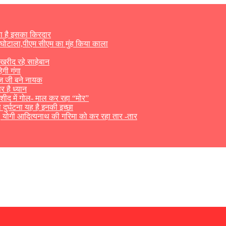
का है इसका किरदार
 घोटाला,पीएम सीएम का मुंह किया काला
 खरीद रहे साहेबान
ेगी गंगा
राज जी बने नायक
 है ध्यान
ीद में गोल- माल कर रहा “मोर”
ो दुर्घटना यह है इनकी इच्छा
, योगी आदित्यनाथ की गरिमा को कर रहा तार -तार