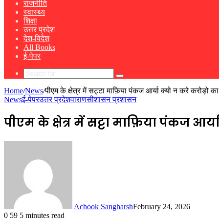
राजनीति
स्वास्थ्य
शिक्षा
उत्तर प्रदेश
देश-विदेश
All Books
ई-पेपर
Search
for
Home
/
News
/
पीएम के क्षेत्र में सट्टा माफ़िया पंकज आर्या क्यो न करे करोड़ो 
News
ई-पेपर
उत्तर प्रदेश
वाराणसी
शासन प्रशासन
पीएम के क्षेत्र में सट्टा माफ़िया पंकज आ
Achook Sangharsh
February 24, 2026
0
59
5 minutes read