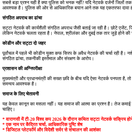
सबसे बड़ा प्रश्न यही है क्या पुलिस को भनक नहीं? यदि नेटवर्क दर्जनों जिलों तक
आवश्यक है। पुलिस की ओर से आधिकारिक बयान आने तक यह एकतरफा दावा ह
संगठित अपराध का ढांचा
सट्टा नेटवर्क की कार्यशैली संगठित अपराध जैसी बताई जा रही है। छोटे एजेंट,
लेकिन नेटवर्क चलता रहता है। नेपाल, श्रीलंका और दुबई तक तार जुड़े होने की 
कोडीन और सट्टा दो जहर
पूर्वांचल में पहले भी कोडीन युक्त कफ सिरप के अवैध नेटवर्क की चर्चा रही है।
संगठित ढांचा, तकनीकी इस्तेमाल और संरक्षण के आरोप।
प्रशासन की अग्निपरीक्षा
मुख्यमंत्री और प्रधानमंत्री की सख्त छवि के बीच यदि ऐसा नेटवर्क पनपता है, 
समन्वय आवश्यक है।
समाज के लिए चेतावनी
यह केवल कानून का मसला नहीं। यह समाज की आत्मा का प्रश्न है। तेज कमाई का भ्
चाहिए।
* वाराणसी में टी-20 विश्व कप 2026 के दौरान कथित सट्टा नेटवर्क सक्रिय हो
* एक नाम पर केंद्रित चर्चा, आधिकारिक पुष्टि शेष
* डिजिटल प्लेटफॉर्म और विदेशी सर्वर से संचालन की आशंका