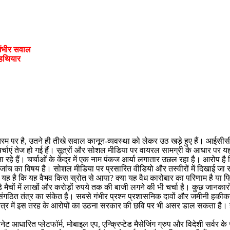
गंभीर सवाल
 हथियार
ना चरम पर है, उतने ही तीखे सवाल कानून-व्यवस्था को लेकर उठ खड़े हुए हैं। आईसीसी 
्चाएं तेज हो गई हैं। सूत्रों और सोशल मीडिया पर वायरल सामग्री के आधार पर यह आर
े हैं। चर्चाओं के केंद्र में एक नाम पंकज आर्या लगातार उछल रहा है। आरोप है क
जांच का विषय है। सोशल मीडिया पर प्रसारित वीडियो और तस्वीरों में दिखाई जा रह
यह है कि यह वैभव किस स्रोत से आया? क्या यह वैध कारोबार का परिणाम है या फिर 
ड़े मैचों में लाखों और करोड़ों रुपये तक की बाजी लगने की भी चर्चा है। कुछ ज
संगठित तंत्र का संकेत है। सबसे गंभीर प्रश्न प्रशासनिक दावों और जमीनी हकीकत
दीय क्षेत्र में इस तरह के आरोपों का उठना सरकार की छवि पर भी असर डाल सकता है
ट आधारित प्लेटफॉर्म, मोबाइल एप, एन्क्रिप्टेड मैसेजिंग ग्रुप और विदेशी सर्वर 