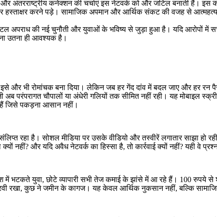
तों और अंतरराष्ट्रीय कनेक्शन की चर्चाएं इस नेटवर्क को और जटिल बनाती हैं।
 पर हस्ताक्षर करने पड़े। सामाजिक अपमान और आर्थिक संकट की वजह से आत्महत्या जै
अपराध की नई चुनौती और युवाओं के भविष्य से जुड़ा हुआ है। यदि आरोपों में सच्
देना उतना ही आवश्यक है।
 ने इसे और भी रोमांचक बना दिया। लेकिन जब हर गेंद दांव में बदल जाए और हर रन प
जी अब परंपरागत चौपालों या अंधेरी गलियों तक सीमित नहीं रही। यह मोबाइल स्क्रीन 
 हैं जिसे पकड़ना आसान नहीं।
 संलिप्त रहा है। सोशल मीडिया पर उसके वीडियो और तस्वीरें लगातार साझा हो रही ह
ं नहीं? और यदि अवैध नेटवर्क का हिस्सा है, तो कार्रवाई क्यों नहीं? यही वे प्रश्
ें भटकते युवा, छोटे व्यापारी सभी तेज कमाई के झांसे में आ रहे हैं। 100 रुपये
ा गिरवी रखा, कुछ ने जमीन के कागज। यह केवल आर्थिक नुकसान नहीं, बल्कि सामा