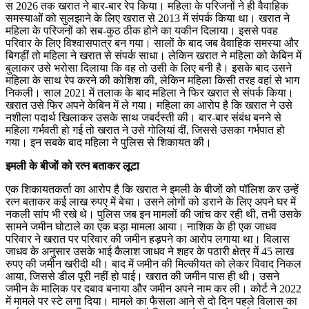
स 2026 तक खरात ने बार-बार रेप किया। महिला के परिजनों ने ही वैवाहिक
समस्याओं को सुलझाने के लिए खरात से 2013 में संपर्क किया था। खरात ने
महिला के परिजनों को सब-कुठ ठीक होने का यकीन दिलाया। इससे पवह
परिवार के लिए विश्वासपात्र बन गया। सालों के बाद जब वैवाहिक समस्या और
बिगड़ीं तो महिला ने खरात से संपर्क साधा। लेकिन खरात ने महिला को केबिन में
बुलाकर उसे भरोसा दिलाया कि वह तो उसी के लिए बनी है। इसके बाद उसने
महिला के साथ रेप करने की कोशिश की, लेकिन महिला किसी तरह वहां से भाग
निकली। साल 2021 में तलाक के बाद महिला ने फिर खरात से संपर्क किया।
खरात उसे फिर अपने केबिन में ले गया। महिला का आरोप है कि खरात ने उसे
नशीला पदार्थ खिलाकर उसके साथ जबर्दस्ती की। बार-बार संबंध बनने से
महिला गर्भवती हो गई तो खरात ने उसे गोलियां दीं, जिससे उसका गर्भपात हो
गया। इन सबके बाद महिला ने पुलिस से शिकायत की।
इमली के बीजों को रत्न बताकर लूटा
एक शिकायतकर्ता का आरोप है कि खरात ने इमली के बीजों को पॉलिश कर उन्हें
रत्न बताकर कई लाख रुपए में बेचा। उसने लोगों को डराने के लिए अपने घर में
नकली सांप भी रखे थे। पुलिस जब इन मामलों की जांच कर रही थी, तभी उसके
सामने जमीन घोटाले का एक बड़ा मामला आया। नाशिक के ही एक जाधव
परिवार ने खरात पर परिवार की जमीन हड़पने का आरोप लगाया था। विलास
जाधव के अनुसार उसके भाई कैलाश जाधव ने शहर के पठारी क्षेत्र में 45 लाख
रुपए की जमीन खरीदी थी। बाद में जमीन की मिल्कीयत को लेकर विवाद निकल
आया, जिससे डील पूरी नहीं हो पाई। खरात की जमीन पास ही थी। उसने
जमीन के मालिक पर दबाव बनाया और जमीन अपने नाम कर ली। कोर्ट ने 2022
में मामले पर स्टे लगा दिया। मामले का फैसला आने से दो दिन पहले विलास का