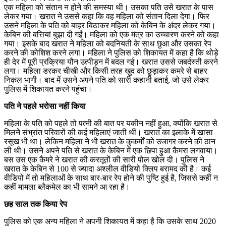
एक महिला को संतान न होने की समस्या थी। उसका पति उसे खरात के पास
लेकर गया। खरात ने उससे कहा कि वह महिला को संतान दिला देगा। फिर
उसने महिला के पति को बाहर बिठाकर महिला को केबिन के अंदर लेकर गया।
केबिन की बत्तियां बुझा दी गईं। महिला को एक मंत्र का उच्चारण करने को कहा
गया। इसके बाद खरात ने महिला को बदनियती के साथ छुआ और उसका रेप
करने की कोशिश करने लगा। महिला ने पुलिस को शिकायत में कहा है कि थोड़े
ही देर में पूरी प्रक्रिया यौन उत्पीड़न में बदल गई। खरात उससे जबर्दस्ती करने
लगा। महिला डरकर चीखी और किसी तरह खुद को छुड़ाकर कमरे से बाहर
निकल भागी। बाद में उसने अपने पति को सारी कहानी बताई, जो उसे लेकर
पुलिस में शिकायत करने पहुंचा।
पति ने पहले भरोसा नहीं किया
महिला के पति को पहले तो पत्नी की बात पर यकीन नहीं हुआ, क्योंकि खरात से
मिलने संभ्रांत परिवारों की कई महिलाएं जाती थीं। खरात का इलाके में खासा
रसूख भी था। लेकिन महिला ने भी खरात के कुकर्मों को उजागर करने की ठान
ली थी। उसने अपने पति से खरात के केबिन में एक छिपा हुआ कैमरा लगवाया।
बस उस एक कैमरे ने खरात की करतूतों की सारी पोल खोल दी। पुलिस ने
खरात के केबिन से 100 से ज्यादा अश्लील वीडियो क्लिप बरामद की है। कई
वीडियो में तो महिलाओं के साथ बार-बार रेप होने की पुष्टि हुई है, जिससे कहीं न
कहीं मामला ब्लैकमेल का भी सामने आ रहा है।
छह साल तक किया रेप
पुलिस को एक अन्य महिला ने अपनी शिकायत में कहा है कि उसके साथ 2020