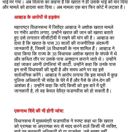
भाई मर गया। अब विलास का कहना है कि खरात ने ही उसके भाई को मार दिया
और मामले को हादसा बता दिया। अब मामला एक बार फिर कोर्ट में लटका है।
आव्हाड के आरोपों से हड़कंप
महाराष्ट्र विधानसभा में जितेंद्र आव्हाड ने अशोक खरात मामले
पर गंभीर आरोप लगाए. उन्होंने खरात की जान को खतरा बताते
हुए उसे लगातार सीसीटीवी में रखने की मांग की है। आव्हाड का
दावा है कि खरात के पास 20 सालों की राजनीतिक अंदरूनी
जानकारी है, जिसमें 38 विधायकों के नाम शामिल हैं। आव्हाड ने
दावा किया कि राज्य के 38 विधायक अशोक खरात के संपर्क में थे
और कथित तौर पर उसके पास अनुष्ठान कराने जाते थे। उन्होंने
वहां जाकर अपनी उंगलियां भी काटी. उन्होंने कहा कि उनके पास
इन सभी विधायकों की सूची है और समय आने पर वह इसे
सार्वजनिक करेंगे। आव्हाड ने आरोप लगाया कि इस मामले में कुछ
पुलिस अधिकारी भी संदेह के घेरे में हैं और पैसे के लेन-देन की
आशंका है। उन्होंने कहा कि यदि किसी को इस बारे में पूरी
जानकारी है, तो वह केवल देवेंद्र फडणवीस को हो सकती है।
एकनाथ शिंदे की भी होगी जांच!
विधानसभा में मुख्यमंत्री फडणवीस ने स्पष्ट कहा था कि खरात
को प्रत्यक्ष या अप्रत्यक्ष रूप से मदद करने वाले किसी भी व्यक्ति,
चाहे वह सरकारी अधिकारी हो या राजनेता, उसे बख्शा नहीं