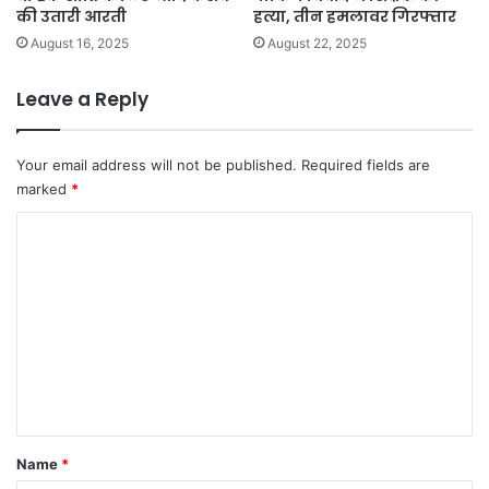
की उतारी आरती
हत्या, तीन हमलावर गिरफ्तार
August 16, 2025
August 22, 2025
Leave a Reply
Your email address will not be published.
Required fields are
marked
*
C
o
m
m
e
n
t
*
Name
*