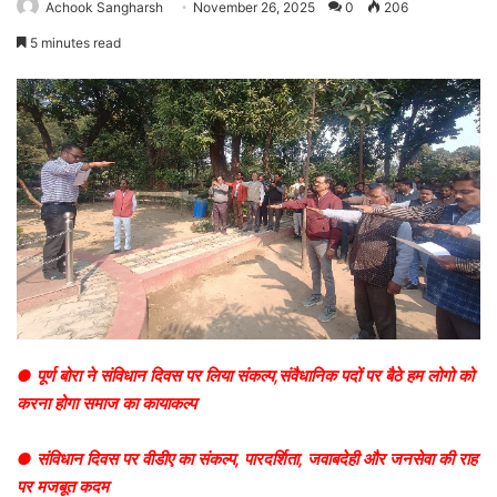
Achook Sangharsh
November 26, 2025
0
206
5 minutes read
● पूर्ण बोरा ने संविधान दिवस पर लिया संकल्प,संवैधानिक पदों पर बैठे हम लोगो को
करना होगा समाज का कायाकल्प
● संविधान दिवस पर वीडीए का संकल्प, पारदर्शिता, जवाबदेही और जनसेवा की राह
पर मजबूत कदम