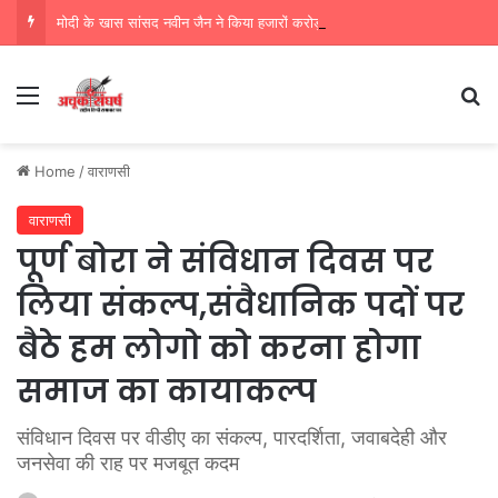
मोदी के खास सांसद नवीन जैन ने किया हजारों करोड़ का सड़क निर्माण में घोटाला,पीएम सीएम का मुंह किया काला
Menu
Se
Home
/
वाराणसी
वाराणसी
पूर्ण बोरा ने संविधान दिवस पर
लिया संकल्प,संवैधानिक पदों पर
बैठे हम लोगो को करना होगा
समाज का कायाकल्प
संविधान दिवस पर वीडीए का संकल्प, पारदर्शिता, जवाबदेही और
जनसेवा की राह पर मजबूत कदम