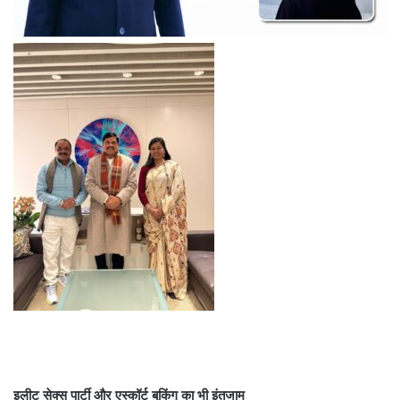
इलीट सेक्स पार्टी और एस्कॉर्ट बुकिंग का भी इंतजाम