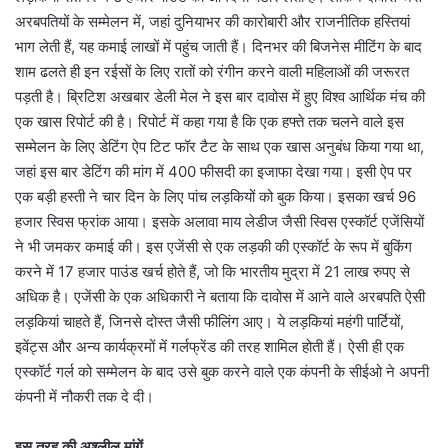
अरबपतियों के सम्मेलन में, जहां दुनियाभर की कारोबारी और राजनीतिक हस्तियां
भाग लेती हैं, यह कमाई लाखों में पहुंच जाती हैं। दिनभर की बिजनेस मीटिंग के बाद
शाम ढलते ही इन रईसों के लिए रातों को रंगीन करने वाली महिलाओं की जरूरत
पड़ती है। ब्रिटिश अखबार डेली मेल ने इस बार दावोस में हुए विश्व आर्थिक मंच की
एक खास रिपोर्ट की है। रिपोर्ट में कहा गया है कि एक हफ्ते तक चलने वाले इस
सम्मेलन के लिए डेटिंग ऐप टिट फॉर टैट के साथ एक खास अनुबंध किया गया था,
जहां इस बार डेटिंग की मांग में 400 फीसदी का इजाफा देखा गया। इसी ऐप पर
एक बड़ी हस्ती ने चार दिन के लिए पांच लड़कियों को बुक किया। इसका खर्च 96
हजार स्विस फ्रांक आया। इसके अलावा माय लेडीज जैसी स्विस एस्कॉर्ट एजेंसियों
ने भी जमकर कमाई की। इस एजेंसी से एक लड़की की एस्कॉर्ट के रूप में बुकिंग
करने में 17 हजार पाउंड खर्च होते हैं, जो कि भारतीय मुद्रा में 21 लाख रुपए से
अधिक है। एजेंसी के एक अधिकारी ने बताया कि दावोस में आने वाले अरबपति ऐसी
लड़कियां चाहते हैं, जिनसे दोस्त जैसी फीलिंग आए। ये लड़कियां महंगी पार्टियों,
इवेंट्स और अन्य कार्यक्रमों में गर्लफ्रेंड की तरह शामिल होती हैं। ऐसी ही एक
एस्कॉर्ट गर्ल को सम्मेलन के बाद उसे बुक करने वाले एक कंपनी के सीईओ ने अपनी
कंपनी में नौकरी तक दे दी।
इस तरह की अश्लील मांगें