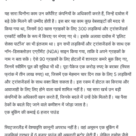
यह सारा घिनौना काम उन कॉर्पोरेट कंपनियों के अधिकारी करते हैं, जिन्हें दावोस में
बड़े ठेके मिलने की उम्मीद होती है। इस बार यह काम कुछ वेबसाइटों की मदद से
किया गया था, जिसमें 90 खास ग्राहकों के लिए 300 लड़कियां और ट्रांसजेंडर्स
एस्कॉर्ट सर्विस के रूप में किराए पर मंगाए गए थे। इसके अलावा दावोस में ‘इलिट
सेक्स पार्टीज’ का भी इंतजाम था। इन सभी लड़कियों और ट्रांसजेंडर्स के साथ एक
नॉन-डिसक्लोज़र एग्रीमेंट (NDA) साइन किया गया, ताकि वे अपने ग्राहकों के
नाम न बता सकें। ऐसे 90 ग्राहकों के लिए होटलों में शानदार कमरे बुक किए गए,
जिनमें स्वीमिंग पूल की सुविधा भी थी। पूरा पैकेज एक करोड़ रुपए के बराबर (स्विस
फ्रांक में तीन लाख रुपए) था, जिसमें एक मेहमान चार दिन तक के लिए 5 लड़कियों
और ट्रांसजेंडर्स के साथ वक्त बिता सकता है। इस रकम में होटल का किराया और
आवाजाही के लिए लिए होने वाला खर्च शामिल नहीं है। यह सारा खर्च उन बड़ी
कंपनियों के अधिकारी वहन करते हैं, जिनके बदले में उन्हें ठेके मिलते हैं। यह पैसा
ठेकों के बदले दिए जाने वाले कमीशन में जोड़ा जाता है।
एक बुकिंग की कमाई 6 हजार पाउंड
स्विट्जरलैंड में वेश्यावृत्ति कानूनी अपराध नहीं है। वहां अमूमन एक बुकिंग में
लड़कियां रातभर में 6 हजार पाउंड की आमदनी बटोर लेती हैं। लेकिन दावोस जैसे