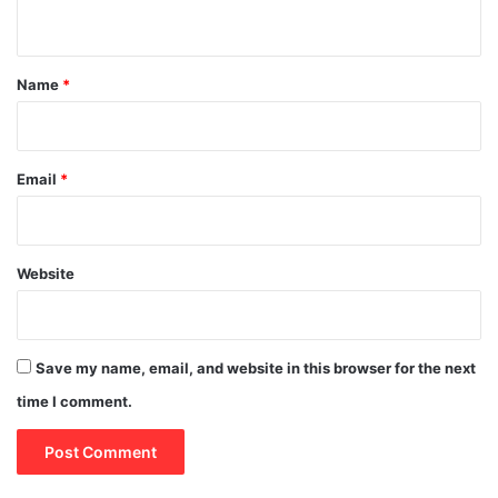
n
t
*
Name
*
Email
*
Website
Save my name, email, and website in this browser for the next
time I comment.