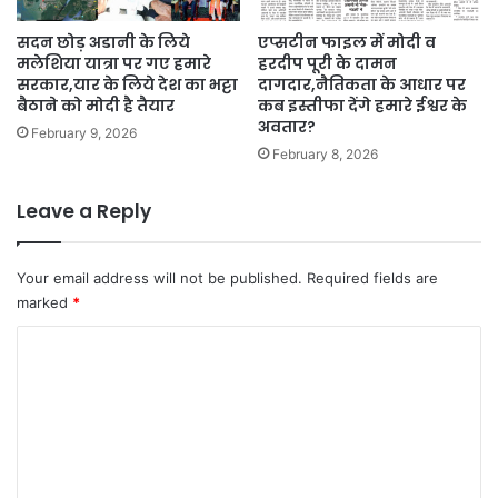
सदन छोड़ अडानी के लिये
एप्सटीन फाइल में मोदी व
मलेशिया यात्रा पर गए हमारे
हरदीप पूरी के दामन
सरकार,यार के लिये देश का भट्टा
दागदार,नैतिकता के आधार पर
बैठाने को मोदी है तैयार
कब इस्तीफा देंगे हमारे ईश्वर के
अवतार?
February 9, 2026
February 8, 2026
Leave a Reply
Your email address will not be published.
Required fields are
marked
*
C
o
m
m
e