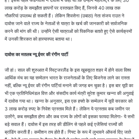
हैं। इससे पहले फडणवीस ने दावोस में कहा था कि उन्होंने महाराष्ट्र के लिए 30
लाख करोड़ के समझौता ज्ञापनों पर दस्तखत किए हैं, जिनसे 40 लाख तक
नौकरियां उपलब्ध हो सकती हैं। लेकिन शिवसेना (उबाठा) नेता संजय राउत ने
दावोस जाने वाले राज्य के नेताओं से यात्रा के खर्च की जानकारी को सार्वजनिक
करने की मांग की थी। उन्होंने ऐसी यात्राओं को पिकनिक बताते हुए ऐसे कार्यक्रमों
में उनकी शिरकत को हास्यास्पद बताया था।
दावोस का मतलब न्यू ईयर की रंगीन पार्टी
जी हां। साल की शुरुआत में स्विट्जरलैंड के इस खूबसूरत शहर में होने वाला विश्व
आर्थिक मंच का यह सम्मेलन भारत के राजनेताओं के लिए बिजनेस लाने का रास्ता
नहीं, बल्कि न्यू ईयर की रंगीन पार्टियां मनाने की जगह बन चुका है। इस बार यूपी का
भी एक प्रतिनिधिमंडल वित्त और संसदीय कार्य मंत्री सुरेश कुमार खन्ना की अगुवाई
में दावोस गया था। खन्ना के अनुसार, इस एक हफ्ते के सम्मेलन में यूपी सरकार को
3 लाख करोड़ रुपए के निवेश प्रस्ताव मिले हैं। लेकिन ये प्रस्ताव कब जमीन पर
उतरेंगे, कब समझौता होगा और कब राज्य के लोगों को इसका फायदा मिलेगा- ये सभी
बड़े सवाल हैं। दावोस में इस तरह की डीलिंग से पहले कई एजेंसियां राज्यों की
ब्रांडिंग करती हैं। कमीशन तय होते हैं। गिफ्ट के रूप में लुभावने ऑफर्स दिए जाते