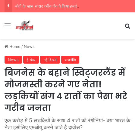
मोदी के खास सांसद नवीन जैन ने किया हजारों करोड़ का सड़क निर्माण में घोटाला,पीएम सीएम का मुंह किया काला
Menu
Se
Home
/
News
News
ई-पेपर
नई दिल्ली
राजनीति
बिजनेस के बहाने स्विट्जरलैंड में
मौजमस्ती करने गए नेता!
लड़कियों संग 4 रातों का पैसा भरे
गरीब जनता
एक करोड़ में 5 लड़कियों के साथ 4 रातों की रंगीनियां- क्या भारत के
नेता इसीलिए एमओयू करने जाते हैं दावोस?