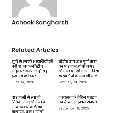
Achook Sangharsh
Related Articles
यूपी में लाखों अभ्यर्थियों की
वीडीए उपाध्यक्ष पूर्ण बोरा
परीक्षा, नकलविहीन
का फरमान,टीपी नगर
सकुशल सम्पन्न हो यही
योजना पर सोशल मीडिया
हम सब की इच्छा
के झांसे में न आएं श्रीमान
June 16, 2026
February 18, 2026
वाराणसी में स्वामी
जायसवाल मैरिज प्वाइंट
विवेकानन्द योजना के
का बैठक सकुशल सम्पन
मोबाइल घोटाले का
September 8, 2025
खुलासा, एक आरोपी