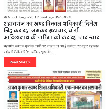
Achook Sangharsh
1 week ago
0
48
शहाबगंज का खण्ड विकास अधिकारी दिनेश
सिंह कर रहा जमकर भ्र्ष्टाचार, योगी
आदित्यनाथ की गरिमा को कर रहा तार -तार
शहाबगंज ब्लॉक में प्रत्येक कार्यों और फाइलो का तय है कमीशन रेट-सूत्र शहाबगंज
ब्लॉक में बीडीओ दिनेश, ब्लॉक प्रमुख गीता…
Read More »