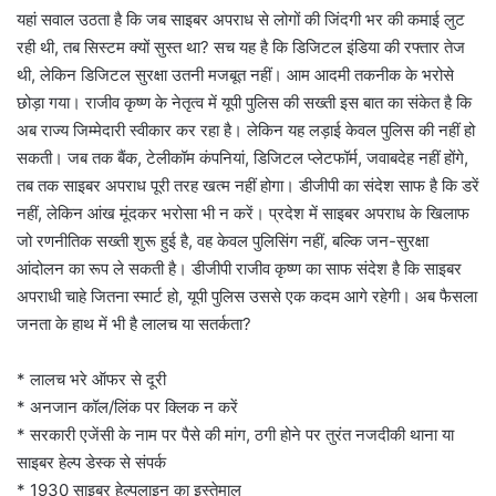
यहां सवाल उठता है कि जब साइबर अपराध से लोगों की जिंदगी भर की कमाई लुट
रही थी, तब सिस्टम क्यों सुस्त था? सच यह है कि डिजिटल इंडिया की रफ्तार तेज
थी, लेकिन डिजिटल सुरक्षा उतनी मजबूत नहीं। आम आदमी तकनीक के भरोसे
छोड़ा गया। राजीव कृष्ण के नेतृत्व में यूपी पुलिस की सख्ती इस बात का संकेत है कि
अब राज्य जिम्मेदारी स्वीकार कर रहा है। लेकिन यह लड़ाई केवल पुलिस की नहीं हो
सकती। जब तक बैंक, टेलीकॉम कंपनियां, डिजिटल प्लेटफॉर्म, जवाबदेह नहीं होंगे,
तब तक साइबर अपराध पूरी तरह खत्म नहीं होगा। डीजीपी का संदेश साफ है कि डरें
नहीं, लेकिन आंख मूंदकर भरोसा भी न करें। प्रदेश में साइबर अपराध के खिलाफ
जो रणनीतिक सख्ती शुरू हुई है, वह केवल पुलिसिंग नहीं, बल्कि जन-सुरक्षा
आंदोलन का रूप ले सकती है। डीजीपी राजीव कृष्ण का साफ संदेश है कि साइबर
अपराधी चाहे जितना स्मार्ट हो, यूपी पुलिस उससे एक कदम आगे रहेगी। अब फैसला
जनता के हाथ में भी है लालच या सतर्कता?
* लालच भरे ऑफर से दूरी
* अनजान कॉल/लिंक पर क्लिक न करें
* सरकारी एजेंसी के नाम पर पैसे की मांग, ठगी होने पर तुरंत नजदीकी थाना या
साइबर हेल्प डेस्क से संपर्क
* 1930 साइबर हेल्पलाइन का इस्तेमाल