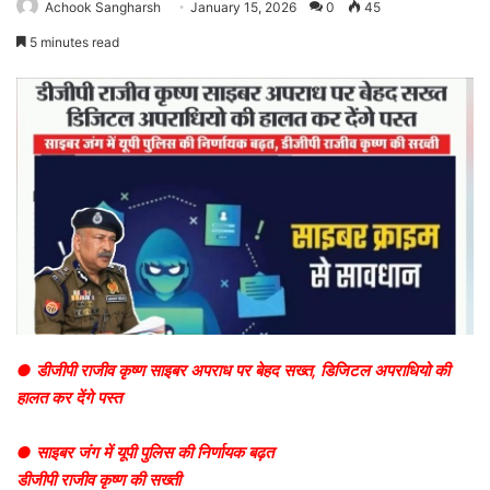
Achook Sangharsh
January 15, 2026
0
45
5 minutes read
● डीजीपी राजीव कृष्ण साइबर अपराध पर बेहद सख्त, डिजिटल अपराधियो की
हालत कर देंगे पस्त
● साइबर जंग में यूपी पुलिस की निर्णायक बढ़त
डीजीपी राजीव कृष्ण की सख्ती