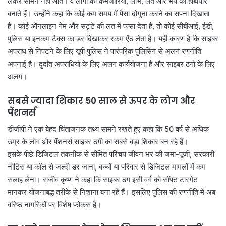
लेकर सामने नहीं आते। वे लोगों की कमजोरियों, लोभ, लत और भय को हथियार
बनाते हैं। उन्होंने कहा कि कोई कम समय में पैसा दोगुना करने का सपना दिखाता
है। कोई ऑनलाइन गेम और सट्टे की लत में फंसा देता है, तो कोई सीबीआई, ईडी,
पुलिस या इनकम टैक्स का डर दिखाकर रकम ऐंठ लेता है। यही कारण है कि साइबर
अपराध से निपटने के लिए यूपी पुलिस ने पारंपरिक पुलिसिंग से अलग रणनीति
अपनाई है। दुर्दांत अपराधियों के लिए अलग कार्ययोजना है और साइबर ठगों के लिए
अलग।
सबसे ज्यादा शिकार 50 साल से ऊपर के लोग और
पेंशनर्स
डीजीपी ने एक बेहद चिंताजनक तथ्य सामने रखते हुए कहा कि 50 वर्ष से अधिक
उम्र के लोग और पेंशनर्स साइबर ठगी का सबसे बड़ा शिकार बन रहे हैं।
इसके पीछे डिजिटल तकनीक से सीमित परिचय जीवन भर की जमा-पूंजी, सरकारी
नोटिस या कॉल से जल्दी डर जाना, बच्चों या परिवार से डिजिटल मामलों में कम
सलाह लेना। राजीव कृष्ण ने कहा कि साइबर ठग इसी वर्ग को सॉफ्ट टारगेट
मानकर योजनाबद्ध तरीके से निशाना बना रहे हैं। इसलिए पुलिस की रणनीति में अब
वरिष्ठ नागरिकों पर विशेष फोकस है।