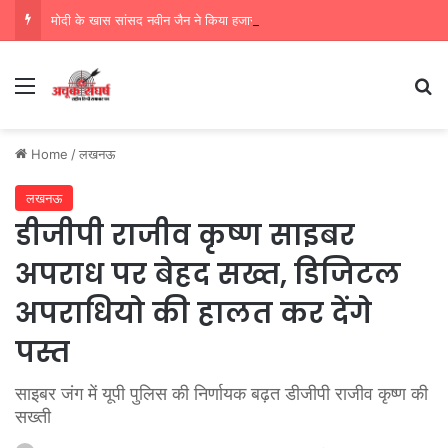
मोदी के खास सांसद नवीन जैन ने किया हजारों करोड़ का सड़क निर्माण में घोटाला,पीएम सीएम का मुंह किया काला
Menu
Se
Home
/
लखनऊ
लखनऊ
डीजीपी राजीव कृष्ण साइबर
अपराध पर बेहद सख्त, डिजिटल
अपराधियो की हालत कर देंगे
पस्त
साइबर जंग में यूपी पुलिस की निर्णायक बढ़त डीजीपी राजीव कृष्ण की
सख्ती