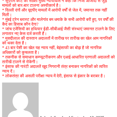
* सुप्रीम कोर्ट की सख़्ती मुख्य न्यायाधीश ने कहा कि निजी आजादी से जुड़े
मामलों को बार-बार टालना अस्वीकार्य है।
* दिल्ली दंगों और यूएपीए मामलों में आरोपी वर्षों से जेल में, जमानत तक नहीं
मिली।
* मुंबई ट्रेन ब्लास्ट और मालेगांव बम धमाके के सभी आरोपी बरी हुए, पर वर्षों की
कैद का हिसाब कौन देगा?
* जांच एजेंसियों का हथियार ईडी-सीबीआई जैसी संस्थाएं जमानत टालने के लिए
लगातार नए केस दर्ज करती हैं।
* मुसद्दीलाल की दास्तान अदालतों में तारीख पर तारीख का खेल आम नागरिकों
को थका देता है।
* 43 बार पेशी का खेल यह न्याय नहीं, बेइंसाफी का बोझ है जो नागरिक
अधिकारों को कुचलता है।
* तकनीक से समाधान कम्प्यूटरीकरण और एआई आधारित प्रणाली अदालतों को
तारीखें टालने से रोकेगी।
* इंसाफ की गारंटी अदालतें खुद निगरानी तंत्र बनाकर नागरिकों को त्वरित
न्याय दें।
* लोकतंत्र की असली परीक्षा न्याय में देरी, इंसाफ से इंकार के बराबर है।