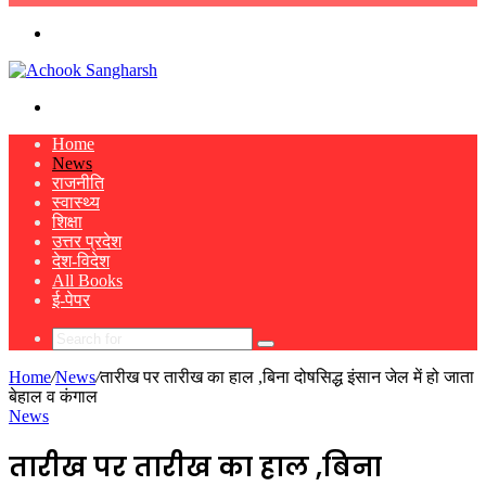
skin
Menu
Search
for
Home
News
राजनीति
स्वास्थ्य
शिक्षा
उत्तर प्रदेश
देश-विदेश
All Books
ई-पेपर
Search
for
Home
/
News
/
तारीख पर तारीख का हाल ,बिना दोषसिद्ध इंसान जेल में हो जाता
बेहाल व कंगाल
News
तारीख पर तारीख का हाल ,बिना