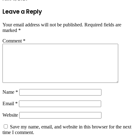
Leave a Reply
Your email address will not be published.
Required fields are
marked
*
Comment
*
Name
*
Email
*
Website
Save my name, email, and website in this browser for the next
time I comment.