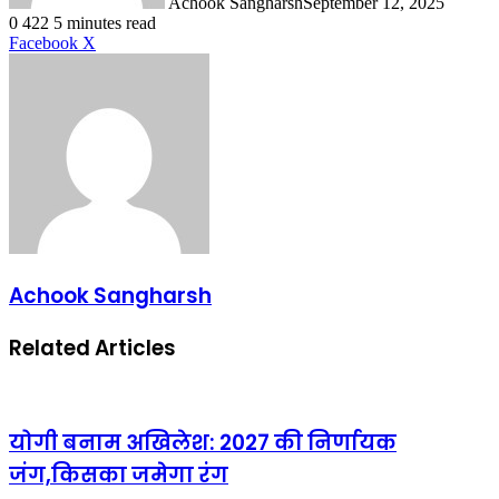
Achook Sangharsh
September 12, 2025
0
422
5 minutes read
LinkedIn
Tumblr
Pinterest
Reddit
VKontakte
Share
Print
Facebook
X
via
Email
Achook Sangharsh
Related Articles
योगी बनाम अखिलेश: 2027 की निर्णायक
जंग,किसका जमेगा रंग