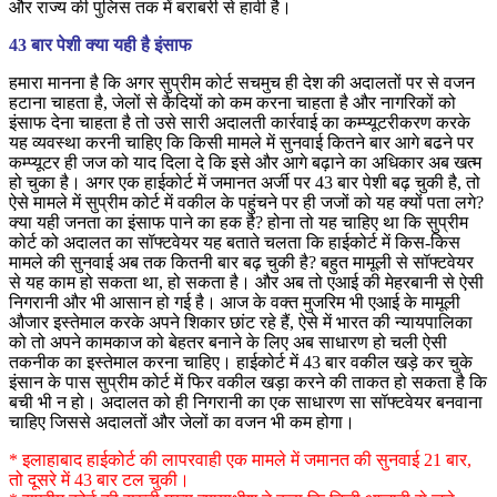
और राज्य की पुलिस तक में बराबरी से हावी है।
43 बार पेशी क्या यही है इंसाफ
हमारा मानना है कि अगर सुप्रीम कोर्ट सचमुच ही देश की अदालतों पर से वजन
हटाना चाहता है, जेलों से कैदियों को कम करना चाहता है और नागरिकों को
इंसाफ देना चाहता है तो उसे सारी अदालती कार्रवाई का कम्प्यूटरीकरण करके
यह व्यवस्था करनी चाहिए कि किसी मामले में सुनवाई कितने बार आगे बढने पर
कम्प्यूटर ही जज को याद दिला दे कि इसे और आगे बढ़ाने का अधिकार अब खत्म
हो चुका है। अगर एक हाईकोर्ट में जमानत अर्जी पर 43 बार पेशी बढ़ चुकी है, तो
ऐसे मामले में सुप्रीम कोर्ट में वकील के पहुंचने पर ही जजों को यह क्यों पता लगे?
क्या यही जनता का इंसाफ पाने का हक है? होना तो यह चाहिए था कि सुप्रीम
कोर्ट को अदालत का सॉफ्टवेयर यह बताते चलता कि हाईकोर्ट में किस-किस
मामले की सुनवाई अब तक कितनी बार बढ़ चुकी है? बहुत मामूली से सॉफ्टवेयर
से यह काम हो सकता था, हो सकता है। और अब तो एआई की मेहरबानी से ऐसी
निगरानी और भी आसान हो गई है। आज के वक्त मुजरिम भी एआई के मामूली
औजार इस्तेमाल करके अपने शिकार छांट रहे हैं, ऐसे में भारत की न्यायपालिका
को तो अपने कामकाज को बेहतर बनाने के लिए अब साधारण हो चली ऐसी
तकनीक का इस्तेमाल करना चाहिए। हाईकोर्ट में 43 बार वकील खड़े कर चुके
इंसान के पास सुप्रीम कोर्ट में फिर वकील खड़ा करने की ताकत हो सकता है कि
बची भी न हो। अदालत को ही निगरानी का एक साधारण सा सॉफ्टवेयर बनवाना
चाहिए जिससे अदालतों और जेलों का वजन भी कम होगा।
* इलाहाबाद हाईकोर्ट की लापरवाही एक मामले में जमानत की सुनवाई 21 बार,
तो दूसरे में 43 बार टल चुकी।