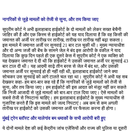
नागरिकों से जुड़े मामलों को तेजी से सुना, और तय किया जाए
सुप्रीम कोर्ट ने अभी इलाहाबाद हाईकोर्ट के दो मामलों को लेकर सख्त बेचैनी
जाहिर की है और एक किस्म से हाईकोर्ट को यह याद दिलाया है कि वह किसी की
जमानत की अर्जी पर तारीख पर तारीख, तारीख पर तारीख नहीं बढ़ा सकता।
इस मामले में जमानत अर्जी पर सुनवाई 21 बार टल चुकी थी। मुख्य न्यायाधीश
और दो अन्य जजों की बेंच के सामने जेल मे बंद इस आरोपी के वकील ने याद
दिलाया कि कुछ दिन पहले ही एक दूसरे केस में सुप्रीम कोर्ट ने एक व्यक्ति को
यह देखकर जमानत दे दी थी कि हाईकोर्ट ने उसकी जमानत अर्जी पर सुनवाई 43
बार टाल दी थी। यह आदमी साढ़े तीन बरस से जेल में बंद था, और उसकी
जमानत अर्जी पर सुनवाई हो ही नहीं रही थी, इलाहाबाद हाईकोर्ट जाने क्या
सोचकर उस सुनवाई को आगे टालते चल रहा था। सुप्रीम कोर्ट ने अभी यह सब
देखकर कहा- हम बार-बार कह रहे हैं कि नागरिकों से जुड़े मामलों को तेजी से
सुना, और तय किया जाए। हम हाईकोर्ट की इस आदत को मंजूर नहीं कर सकते
कि निजी आजादी से जुड़े मामलों को बार-बार टाल दिया जाए। ऐसे मामलों को
सबसे तेजी से निपटाना चाहिए। हम इलाहाबाद हाईकोर्ट के मुख्य न्यायाधीश से
गुजारिश करते हैं कि इस मामले को जल्द निपटाएं। अब कम से कम अगली
तारीख पर हाईकोर्ट को उसकी जमानत अर्जी पर फैसला करना ही होगा।
मुंबई ट्रेन ब्लॉस्ट और मालेगांव बम धमाकों के सभी आरोपी बरी हुए
ये दोनों मामले देश की कई केंद्रीय जांच एजेंसियों और राज्य की पुलिस या दूसरी