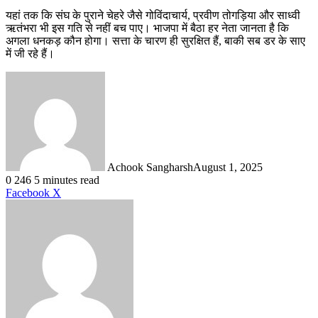
यहां तक कि संघ के पुराने चेहरे जैसे गोविंदाचार्य, प्रवीण तोगड़िया और साध्वी
ऋतंभरा भी इस गति से नहीं बच पाए। भाजपा में बैठा हर नेता जानता है कि
अगला धनकड़ कौन होगा। सत्ता के चारण ही सुरक्षित हैं, बाकी सब डर के साए
में जी रहे हैं।
Achook Sangharsh
August 1, 2025
0
246
5 minutes read
LinkedIn
Tumblr
Pinterest
Reddit
VKontakte
Share
Print
Facebook
X
via
Email