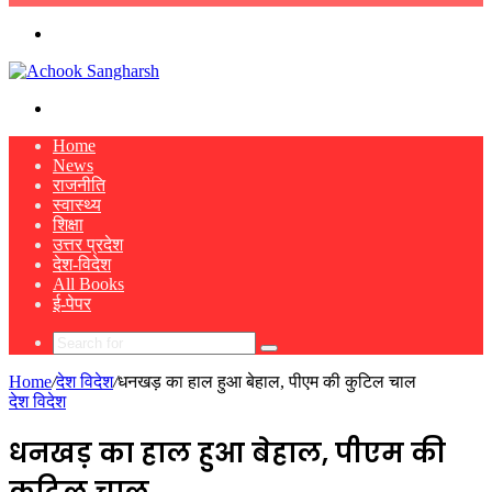
skin
Menu
Search
for
Home
News
राजनीति
स्वास्थ्य
शिक्षा
उत्तर प्रदेश
देश-विदेश
All Books
ई-पेपर
Search
for
Home
/
देश विदेश
/
धनखड़ का हाल हुआ बेहाल, पीएम की कुटिल चाल
देश विदेश
धनखड़ का हाल हुआ बेहाल, पीएम की
कुटिल चाल