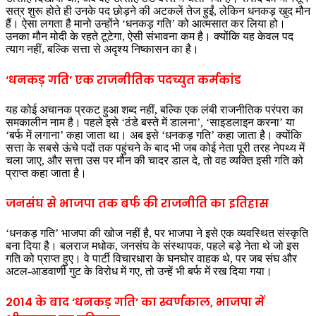
सत्र शुरू होते ही उनके पद छोड़ने की अटकलें तेज हुईं, लेकिन धनकड़ खुद मौन
हैं। ऐसा लगता है मानो उन्होंने ‘धनकड़ गति’ को आत्मसात कर लिया हो।
उनका मौन मोदी के रहते टूटेगा, ऐसी संभावना कम है। क्योंकि यह केवल पद
त्याग नहीं, बल्कि सत्ता से अदृश्य निष्कासन का है।
‘धनकड़ गति’ एक राजनीतिक पदच्युत कर्मकांड
यह कोई अचानक प्रकट हुआ शब्द नहीं, बल्कि एक लंबी राजनीतिक परंपरा का
समकालीन नाम है। पहले इसे ‘ठंडे बस्ते में डालना’, ‘साइडलाइन करना’ या
‘बर्फ में लगाना’ कहा जाता था। अब इसे ‘धनकड़ गति’ कहा जाता है। क्योंकि
सत्ता के सबसे ऊंचे पदों तक पहुंचने के बाद भी जब कोई नेता पूरी तरह नेपथ्य में
चला जाए, और सत्ता उस पर मौन की चादर डाल दे, तो वह व्यक्ति इसी गति को
प्राप्त कहा जाता है।
जनसंघ से भाजपा तक बर्फ की राजनीति का इतिहास
‘धनकड़ गति’ भाजपा की खोज नहीं है, पर भाजपा ने इसे एक व्यवस्थित संस्कृति
बना दिया है। बलराज मधोक, जनसंघ के संस्थापक, पहले बड़े नेता थे जो इस
गति को प्राप्त हुए। वे पार्टी विचारधारा के घनघोर वाहक थे, पर जब संघ और
अटल-आडवाणी गुट के विरोध में गए, तो उन्हें भी बर्फ में रख दिया गया।
2014 के बाद ‘धनकड़ गति’ का स्वर्णकाल, भाजपा में