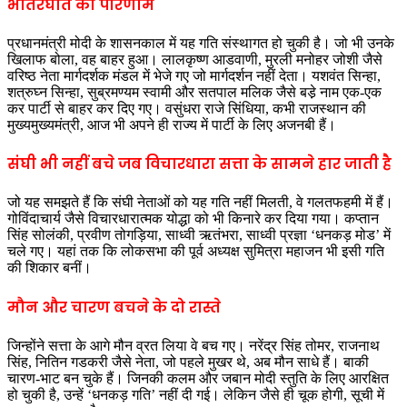
भीतरघात का परिणाम
प्रधानमंत्री मोदी के शासनकाल में यह गति संस्थागत हो चुकी है। जो भी उनके
खिलाफ बोला, वह बाहर हुआ। लालकृष्ण आडवाणी, मुरली मनोहर जोशी जैसे
वरिष्ठ नेता मार्गदर्शक मंडल में भेजे गए जो मार्गदर्शन नहीं देता। यशवंत सिन्हा,
शत्रुघ्न सिन्हा, सुब्रमण्यम स्वामी और सतपाल मलिक जैसे बडे़ नाम एक-एक
कर पार्टी से बाहर कर दिए गए। वसुंधरा राजे सिंधिया, कभी राजस्थान की
मुख्यमुख्यमंत्री, आज भी अपने ही राज्य में पार्टी के लिए अजनबी हैं।
संघी भी नहीं बचे जब विचारधारा सत्ता के सामने हार जाती है
जो यह समझते हैं कि संघी नेताओं को यह गति नहीं मिलती, वे गलतफहमी में हैं।
गोविंदाचार्य जैसे विचारधारात्मक योद्धा को भी किनारे कर दिया गया। कप्तान
सिंह सोलंकी, प्रवीण तोगड़िया, साध्वी ऋतंभरा, साध्वी प्रज्ञा ‘धनकड़ मोड’ में
चले गए। यहां तक कि लोकसभा की पूर्व अध्यक्ष सुमित्रा महाजन भी इसी गति
की शिकार बनीं।
मौन और चारण बचने के दो रास्ते
जिन्होंने सत्ता के आगे मौन व्रत लिया वे बच गए। नरेंद्र सिंह तोमर, राजनाथ
सिंह, नितिन गडकरी जैसे नेता, जो पहले मुखर थे, अब मौन साधे हैं। बाकी
चारण-भाट बन चुके हैं। जिनकी कलम और जबान मोदी स्तुति के लिए आरक्षित
हो चुकी है, उन्हें ‘धनकड़ गति’ नहीं दी गई। लेकिन जैसे ही चूक होगी, सूची में