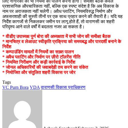
लिए नागरिकों को भी नियमों का पालन करना होगा। समीक्षा बैठक केवल
प्रशासनिक औपचारिकता नहीं, बल्कि एक स्पष्ट संदेश है कि अब विकास के
नाम पर अराजकता नहीं चलेगी। अवैध प्लाटिंग, नियमविरुद्ध निर्माण और
अफसरशाही की सुस्ती तीनों पर एक साथ प्रहार करने की तैयारी है। यदि यह
निर्देश कागजों से निकलकर जमीन पर लागू होते हैं, तो वाराणसी का शहरी
परिदृश्य आने वाले वर्षों में बदलता नजर आ सकता है।
* वीडीए उपाध्यक्ष पुर्ण बोरा की अध्यक्षता में सभी जोन की समीक्षा बैठक
* मानचित्र व लेआउट स्वीकृति प्रक्रिया को समयबद्ध और पारदर्शी बनाने के
निर्देश
* कम्पाउंडिंग मामलों में नियमों का सख़्त पालन
* अवैध प्लाटिंग और निर्माण पर ज़ीरो टॉलरेंस नीति
* नियमित निरीक्षण और कड़ी कार्रवाई के निर्देश
* जोनल अधिकारियों की जवाबदेही तय करने का संकेत
* नियोजित और संतुलित शहरी विकास पर जोर
Tags
VC Purn Bora
VDA
वाराणसी विकास प्राधिकरण