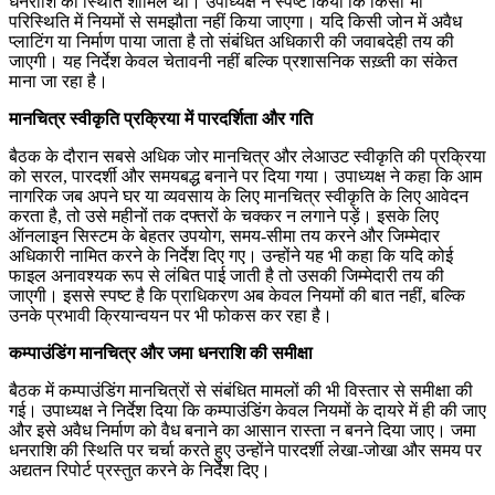
धनराशि की स्थिति शामिल थी। उपाध्यक्ष ने स्पष्ट किया कि किसी भी
परिस्थिति में नियमों से समझौता नहीं किया जाएगा। यदि किसी जोन में अवैध
प्लाटिंग या निर्माण पाया जाता है तो संबंधित अधिकारी की जवाबदेही तय की
जाएगी। यह निर्देश केवल चेतावनी नहीं बल्कि प्रशासनिक सख़्ती का संकेत
माना जा रहा है।
मानचित्र स्वीकृति प्रक्रिया में पारदर्शिता और गति
बैठक के दौरान सबसे अधिक जोर मानचित्र और लेआउट स्वीकृति की प्रक्रिया
को सरल, पारदर्शी और समयबद्ध बनाने पर दिया गया। उपाध्यक्ष ने कहा कि आम
नागरिक जब अपने घर या व्यवसाय के लिए मानचित्र स्वीकृति के लिए आवेदन
करता है, तो उसे महीनों तक दफ्तरों के चक्कर न लगाने पड़ें। इसके लिए
ऑनलाइन सिस्टम के बेहतर उपयोग, समय-सीमा तय करने और जिम्मेदार
अधिकारी नामित करने के निर्देश दिए गए। उन्होंने यह भी कहा कि यदि कोई
फाइल अनावश्यक रूप से लंबित पाई जाती है तो उसकी जिम्मेदारी तय की
जाएगी। इससे स्पष्ट है कि प्राधिकरण अब केवल नियमों की बात नहीं, बल्कि
उनके प्रभावी क्रियान्वयन पर भी फोकस कर रहा है।
कम्पाउंडिंग मानचित्र और जमा धनराशि की समीक्षा
बैठक में कम्पाउंडिंग मानचित्रों से संबंधित मामलों की भी विस्तार से समीक्षा की
गई। उपाध्यक्ष ने निर्देश दिया कि कम्पाउंडिंग केवल नियमों के दायरे में ही की जाए
और इसे अवैध निर्माण को वैध बनाने का आसान रास्ता न बनने दिया जाए। जमा
धनराशि की स्थिति पर चर्चा करते हुए उन्होंने पारदर्शी लेखा-जोखा और समय पर
अद्यतन रिपोर्ट प्रस्तुत करने के निर्देश दिए।