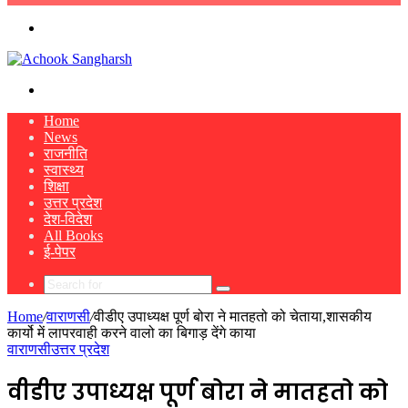
skin
Menu
Search
for
Home
News
राजनीति
स्वास्थ्य
शिक्षा
उत्तर प्रदेश
देश-विदेश
All Books
ई-पेपर
Search
for
Home
/
वाराणसी
/
वीडीए उपाध्यक्ष पूर्ण बोरा ने मातहतो को चेताया,शासकीय
कार्यो में लापरवाही करने वालो का बिगाड़ देंगे काया
वाराणसी
उत्तर प्रदेश
वीडीए उपाध्यक्ष पूर्ण बोरा ने मातहतो को