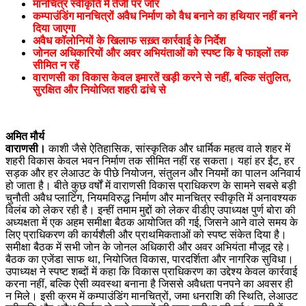
मानचित्र स्वीकृति में तेजी पर जोर
कम्पाउंडिंग मानचित्रों अवैध निर्माण को वैध बनाने का हथियार नहीं बनने
दिया जाएगा
अवैध कॉलोनियों के खिलाफ सख़्त कार्रवाई के निर्देश
जोनल अधिकारियों और अवर अभियंताओं को स्पष्ट कि वे फाइलों तक
सीमित न रहें
वाराणसी का विकास केवल इमारतें खड़ी करने से नहीं, बल्कि संतुलित,
सुरक्षित और नियोजित शहरी ढांचे से
अमित मौर्य
वाराणसी।
काशी जैसे ऐतिहासिक, सांस्कृतिक और धार्मिक महत्व वाले शहर में
शहरी विकास केवल भवन निर्माण तक सीमित नहीं रह सकता। यहां हर ईंट, हर
सड़क और हर लेआउट के पीछे नियोजन, संतुलन और नियमों का पालन अनिवार्य
हो जाता है। बीते कुछ वर्षों में वाराणसी विकास प्राधिकरण के सामने सबसे बड़ी
चुनौती अवैध प्लाटिंग, नियमविरुद्ध निर्माण और मानचित्र स्वीकृति में अनावश्यक
विलंब को लेकर रही है। इन्हीं तमाम मुद्दों को लेकर वीडीए उपाध्यक्ष पुर्ण बोरा की
अध्यक्षता में एक अहम समीक्षा बैठक आयोजित की गई, जिसने आने वाले समय के
लिए प्राधिकरण की कार्यशैली और प्राथमिकताओं को स्पष्ट संकेत दिया है।
समीक्षा बैठक में सभी जोन के जोनल अधिकारी और अवर अभियंता मौजूद रहे।
बैठक का एजेंडा साफ था, नियोजित विकास, पारदर्शिता और नागरिक सुविधा।
उपाध्यक्ष ने स्पष्ट शब्दों में कहा कि विकास प्राधिकरण का उद्देश्य केवल कार्रवाई
करना नहीं, बल्कि ऐसी व्यवस्था बनाना है जिससे अवैधता पनपने का अवसर ही
न मिले। इसी क्रम में कम्पाउंडिंग मानचित्रों, जमा धनराशि की स्थिति, लेआउट