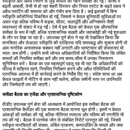
स्वीकृति और अवैध निर्माण से जुड़े मामलों की गहन समीक्षा की गई। काशी में
बढ़ती आबादी, तेजी से हो रहा शहरी विस्तार और रियल एस्टेट के बढ़ते दबाव ने
अवैध प्लाटिंग की समस्या को और गंभीर बना दिया है। कई इलाकों में बिना
स्वीकृति कॉलोनियां विकसित हो गईं, जिससे न केवल बुनियादी सुविधाओं पर
असर पड़ा बल्कि भविष्य में सड़क, सीवर, जलापूर्ति और अग्निशमन जैसी
व्यवस्थाएं भी संकट में पड़ गईं। ऐसे में इस बैठक को केवल एक औपचारिक
समीक्षा के रूप में नहीं, बल्कि प्रशासनिक सख़्ती और जवाबदेही की नई शुरुआत
के तौर पर देखा जा रहा है। उपाध्यक्ष पुर्ण बोरा ने यह भी रेखांकित किया कि
मानचित्र और लेआउट स्वीकृति की प्रक्रिया यदि समयबद्ध और सुचारु होगी तो
आम नागरिक अनावश्यक चक्कर नहीं लगाएंगे और भ्रष्टाचार की संभावनाएं भी
स्वतः कम होंगी। उन्होंने सभी जोनल अधिकारियों को निर्देशित किया कि लंबित
मामलों की नियमित समीक्षा करें और तय समय-सीमा में उनका निस्तारण
सुनिश्चित करें। बैठक का एक महत्वपूर्ण पहलू यह भी रहा कि अधिकारियों को
फील्ड में सक्रिय रहने, नियमित निरीक्षण करने और अवैध गतिविधियों की
प्रारंभिक अवस्था में ही कार्रवाई करने के निर्देश दिए गए। संदेश साफ था अब
केवल फाइलों में नोटिंग से काम नहीं चलेगा, बल्कि जमीनी स्तर पर उपस्थिति
और जिम्मेदारी तय की जाएगी।
समीक्षा बैठक का एजेंडा और प्रशासनिक दृष्टिकोण
वीडीए उपाध्यक्ष पुर्ण बोरा की अध्यक्षता में आयोजित इस समीक्षा बैठक को
प्रशासनिक कैलेंडर की एक सामान्य बैठक मानना भूल होगी। इसमें न केवल
आंकड़ों की समीक्षा की गई, बल्कि नीतिगत स्पष्टता और भविष्य की रणनीति भी
तय की गई। बैठक में प्रत्येक जोन से संबंधित रिपोर्ट प्रस्तुत की गई, जिसमें
स्वीकृत मानचित्रों की संख्या, लंबित प्रकरण, कम्पाउंडिंग के मामले और जमा