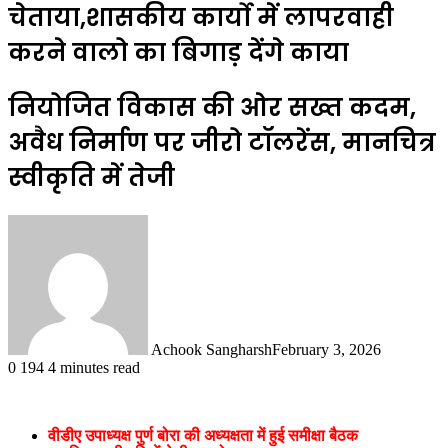
चेताया,शासकीय कार्यो में लापरवाही
करने वालो का बिगाड़ देंगे काया
नियोजित विकास की ओर सख्त कदम,
अवैध निर्माण पर जीरो टॉलरेंस, मानचित्र
स्वीकृति में तेजी
Achook Sangharsh
February 3, 2026
0
194
4 minutes read
वीडीए उपाध्यक्ष पुर्ण बोरा की अध्यक्षता में हुई समीक्षा बैठक