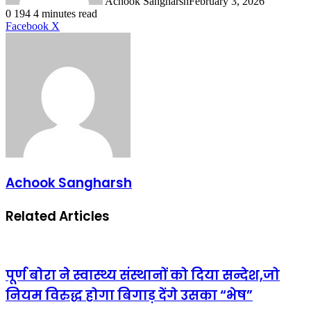
Achook Sangharsh
February 3, 2026
0
194
4 minutes read
LinkedIn
Tumblr
Pinterest
Reddit
VKontakte
Share
Print
Facebook
X
via
Email
Achook Sangharsh
Related Articles
पूर्ण बोरा ने स्वास्थ्य संस्थानों को दिया सन्देश,जो
नियम विरुद्ध होगा बिगाड़ देंगे उसका “भेष”