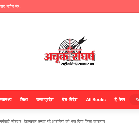
ंसद नवीन जैन ने किया हजारों करोड़ का सड़क निर्माण में घोटाला,पीएम सीएम का मुंह किया काला
स्वास्थ्य
शिक्षा
उत्तर प्रदेश
देश-विदेश
All Books
ई-पेपर
ाही जोरदार, देहव्यापार करवा रहे आरोपियों को भेज दिया जिला कारागार