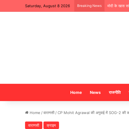
Saturday, August 8 2026
Breaking News
मोदी के खास सा
Home
News
राजनीति
Home
/
वाराणसी
/
CP Mohit Agrawal की अगुवाई में SOG-2 की कार्यव
वाराणसी
क्राइम