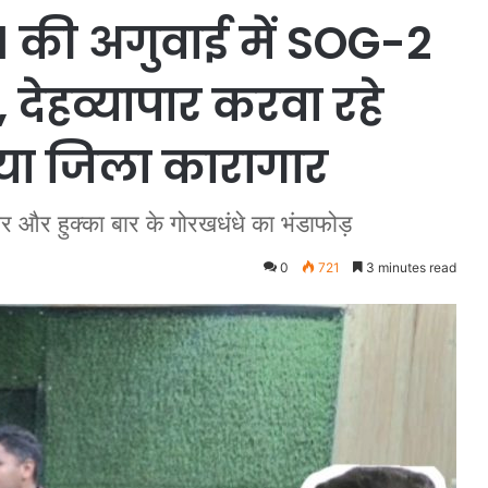
की अगुवाई में SOG-2
 देहव्यापार करवा रहे
िया जिला कारागार
ार और हुक्का बार के गोरखधंधे का भंडाफोड़
0
721
3 minutes read