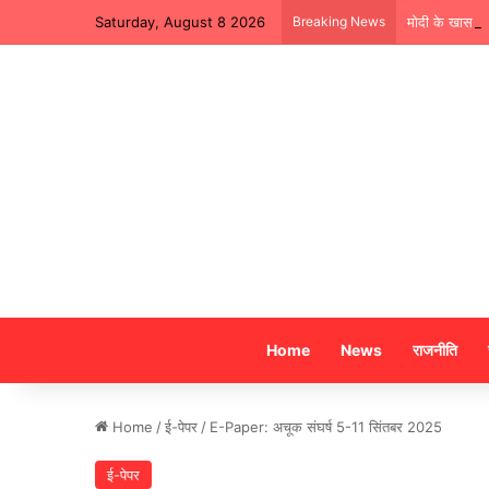
Saturday, August 8 2026
Breaking News
मोदी के खास सा
Home
News
राजनीति
Home
/
ई-पेपर
/
E-Paper: अचूक संघर्ष 5-11 सिंतबर 2025
ई-पेपर