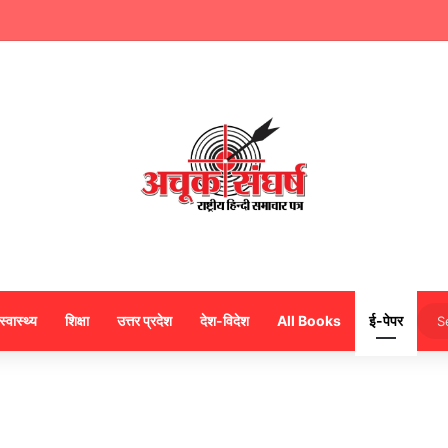
ंसद नवीन जैन ने किया हजारों करोड़ का सड़क निर्माण में घोटाला,पीएम सीएम का मुंह किया काला
स्वास्थ्य
शिक्षा
उत्तर प्रदेश
देश-विदेश
All Books
ई-पेपर