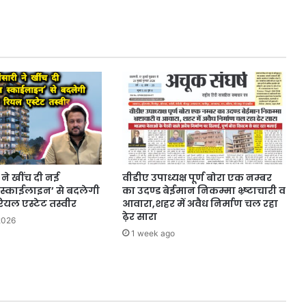
ने खींच दी नई
वीडीए उपाध्यक्ष पूर्ण बोरा एक नम्बर
स्काईलाइन’ से बदलेगी
का उदण्ड बेईमान निकम्मा भ्र्ष्टाचारी व
यल एस्टेट तस्वीर
आवारा,शहर में अवैध निर्माण चल रहा
ढ़ेर सारा
2026
1 week ago