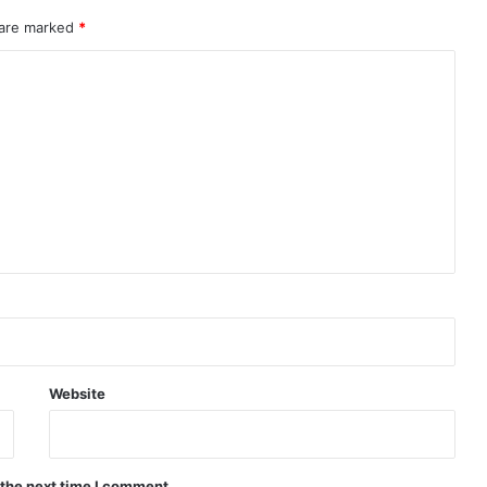
 are marked
*
Website
 the next time I comment.