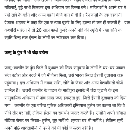
महिलाएं, बूढ़े सभी मिलकर इस अभियान का हिस्सा बने। महिलाओं ने अपने घर में
रखे तांबे के बर्तन और अन्य महंगी चीजें दान में दी हैं। रैनावाड़ी के एक रहवासी
ऐजाज अहमद ने कहा कि एक सभ्यता दूसरे के लिए इतना तो कर ही सकती है। एक
कश्मीरी महिला ने तो 28 साल पहले गुजरे अपने पति की स्मृति में रखा सोने का
स्मृति चिन्ह तक ईरान के लोगों पर न्योछावर कर दिया।
जम्मू के पुंछ में भी चंदा बटोरा
जम्मू-कश्मीर के पुंछ जिले में बुधवार को सिख समुदाय के लोगों ने घर-घर जाकर
चंदा बटोरा और बदले में जो भी पैसा मिला, उसे भारत स्थित ईरानी दूतावास तक
पहुंचाया। इस अभियान में नकद राशि, सोने के जेवर और अन्य बेशकीमती चीजें
शामिल हैं। उत्तरी कश्मीर के पाटन के माटीपुरा इलाके में चंदा जुटाने के इस
सामुदायिक अभियान में पांच लाख रुपए इकट्ठा हुए, जिसे ईरानी दूतावास को दिया
गया। कश्मीर के एक वरिष्ठ पुलिस अधिकारी इम्तियाज हुसैन का कहना था कि वे
सीधे तौर पर नहीं, लेकिन ईरान का समर्थन जरूर करते हैं। उन्होंने अपने सोशल
मीडिया पोस्ट पर लिखा- हुसैन, तुम नहीं हो, तुम्हारा घर भी नहीं है। लेकिन तुम्हें
अपने पीछे आततायीयों से डरने की भी कोई जरूरत नहीं है।