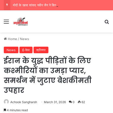
मोदी के खास सांसद नवीन जैन ने किया हजारों करोड़ का सड़क निर्माण में घोटाला,पीएम सीएम का मुंह किया काला
Menu
Se
Home
/
News
News
ई-पेपर
श्रीनगर
ईरान के युद्ध पीड़ितों के लिए
कश्मीरियों का उमड़ा प्यार,
समर्थन में जुटाए बेशकीमती
उपहार
Achook Sangharsh
March 31, 2026
0
62
4 minutes read